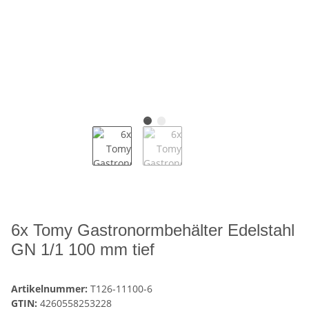
6x Tomy Gastronormbehälter Edelstahl
GN 1/1 100 mm tief
Artikelnummer:
T126-11100-6
GTIN:
4260558253228