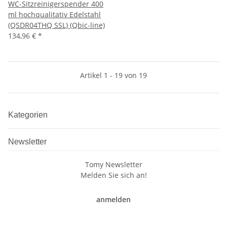
WC-Sitzreinigerspender 400
ml hochqualitativ Edelstahl
(QSDR04THQ SSL) (Qbic-line)
134,96 €
*
Artikel 1 - 19 von 19
Kategorien
Newsletter
Tomy Newsletter
Melden Sie sich an!
anmelden