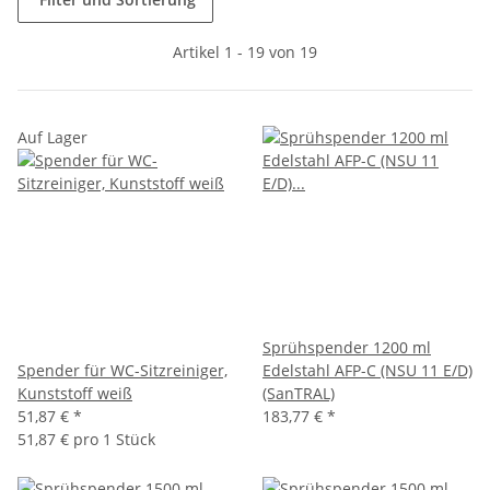
Artikel 1 - 19 von 19
Auf Lager
Sprühspender 1200 ml
Spender für WC-Sitzreiniger,
Edelstahl AFP-C (NSU 11 E/D)
Kunststoff weiß
(SanTRAL)
51,87 €
*
183,77 €
*
51,87 € pro 1 Stück