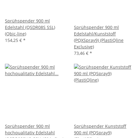
Sprühspender 900 ml
Edelstahl (QSDR08S SSL)
Sprühspender 900 ml
(Qbic-line)
Edelstahl/Kunststoff
154,25 €
*
(PQXSpray9) (PlastiQline
Exclusive)
73,46 €
*
Sprühspender 900 ml
Sprühspender Kunststoff
hochqualitativ Edelstahl
900 ml (PQSpray9)