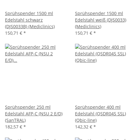
Sprühspender 1500 ml
Sprühspender 1500 ml
Edelstahl schwarz
Edelstahl weiß (DJS0033)
(DJS0033B) (Mediclinics)
(Mediclinics)
150,71 €
*
150,71 €
*
Sprühspender 250 ml
Sprühspender 400 ml
Edelstahl AFP-C (NSU 2 E/D)
Edelstahl (QSDR04S SSL)
(SanTRAL)
(Qbic-line)
182,57 €
*
142,32 €
*