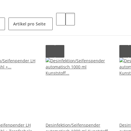
Artikel pro Seite
Seifenpender LH
Desinfektion/Seifenspender
Desin