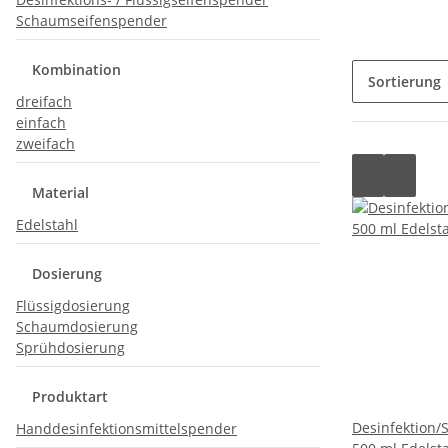
Schaumseifenspender
Kombination
Sortierung
dreifach
einfach
zweifach
Material
Edelstahl
Dosierung
Flüssigdosierung
Schaumdosierung
Sprühdosierung
Produktart
Desinfektion/
Handdesinfektionsmittelspender