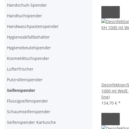
Handschuh-Spender
Handtuchspender
Handwaschpastenspender
Hygieneabfallbehälter
Hygienebeutelspender
Kosmetiktuchspender
Lufterfrischer
Putzrollenspender
Desinfektion/
Seifenspender
1000 ml Weiß
line)
Flüssigseifenspender
154,70 €
*
Schaumseifenspender
Seifenspender Kartusche