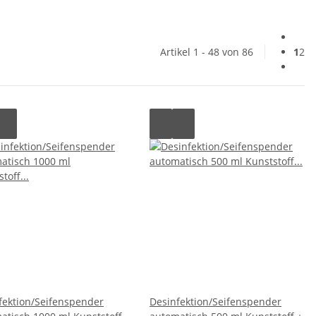
Artikel 1 - 48 von 86
1
2
fektion/Seifenspender
Desinfektion/Seifenspender