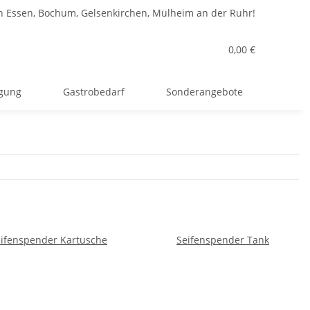
n Essen, Bochum, Gelsenkirchen, Mülheim an der Ruhr!
0,00 €
rgung
Gastrobedarf
Sonderangebote
ifenspender Kartusche
Seifenspender Tank