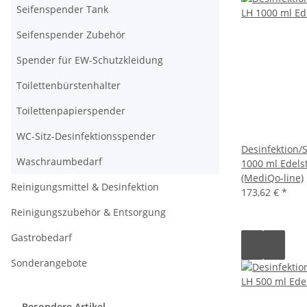
Seifenspender Tank
Seifenspender Zubehör
Spender für EW-Schutzkleidung
Toilettenbürstenhalter
Toilettenpapierspender
WC-Sitz-Desinfektionsspender
Desinfektion/
Waschraumbedarf
1000 ml Edels
(MediQo-line)
Reinigungsmittel & Desinfektion
173,62 €
*
Reinigungszubehör & Entsorgung
Gastrobedarf
Sonderangebote
Besondere Artikel