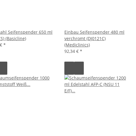
tahl Seifenspender 650 ml
Einbau Seifenspender 480 ml
S) (Basicline)
verchromt (DJ0121C)
 €
*
(Mediclinics)
92,34 €
*