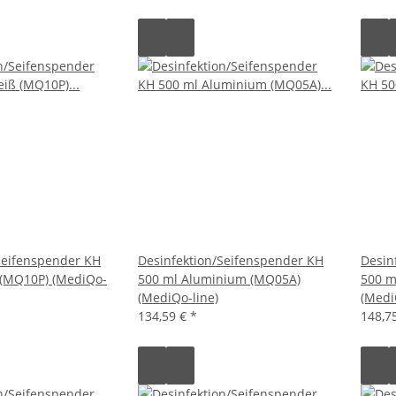
Seifenspender KH
Desinfektion/Seifenspender KH
Desin
 (MQ10P) (MediQo-
500 ml Aluminium (MQ05A)
500 m
(MediQo-line)
(Medi
134,59 €
*
148,7