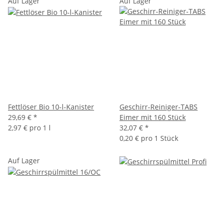
Auf Lager
Auf Lager
Fettlöser Bio 10-l-Kanister
Geschirr-Reiniger-TABS
29,69 €
*
Eimer mit 160 Stück
2,97 € pro 1 l
32,07 €
*
0,20 € pro 1 Stück
Auf Lager