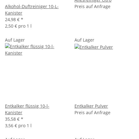
Alkohol-Duftreiniger 10-L-
Preis auf Anfrage
Kanister
24,98 €
*
2,50 € pro 1 l
Auf Lager
Auf Lager
Entkalker flüssig 10-l-
Entkalker Pulver
Kanister
Preis auf Anfrage
35,58 €
*
3,56 € pro 1 l