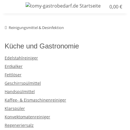
0,00 €
Reinigungsmittel & Desinfektion
Küche und Gastronomie
Edelstahlreiniger
Entkalker
Fettlöser
Geschirrspülmittel
Handspülmittel
Kaffee- & Eismaschinenreiniger
Klarspüler
Konvektomatenreiniger
Regeneriersalz