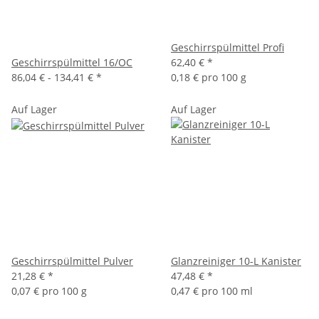
Geschirrspülmittel Profi
Geschirrspülmittel 16/OC
62,40 €
*
86,04 € -
134,41 €
*
0,18 € pro 100 g
Auf Lager
Auf Lager
Geschirrspülmittel Pulver
Glanzreiniger 10-L Kanister
21,28 €
*
47,48 €
*
0,07 € pro 100 g
0,47 € pro 100 ml