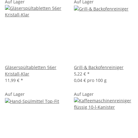
Auf Lager
Auf Lager
Gläserspültabletten 56er
Grill-& Backofenreiniger
Kristall-Klar
5,22 €
*
11,99 €
*
0,04 € pro 100 g
Auf Lager
Auf Lager