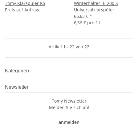
Tomy Klarspüler KS
Winterhalter- B 200 S
Preis auf Anfrage
Universalklarspüler
66,63 €
*
6,66 € pro 1 l
Artikel 1 - 22 von 22
Kategorien
Newsletter
Tomy Newsletter
Melden Sie sich an!
anmelden