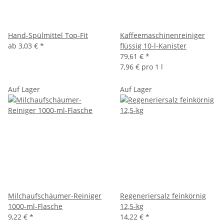
Hand-Spülmittel Top-Fit
Kaffeemaschinenreiniger
ab
3,03 €
*
flüssig 10-l-Kanister
79,61 €
*
7,96 € pro 1 l
Auf Lager
Auf Lager
Milchaufschäumer-Reiniger
Regeneriersalz feinkörnig
1000-ml-Flasche
12,5-kg
9,22 €
*
14,22 €
*