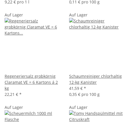
9,22 € pro 1 l
0,11 € pro 100 g
Auf Lager
Auf Lager
Regeneriersalz grobkörnig
Schaumreiniger chlorhaltig
Claramat VE = 6 Kartons á 2
12-kg Kanister
kg
41,59 €
*
22,21 €
*
0,35 € pro 100 g
Auf Lager
Auf Lager