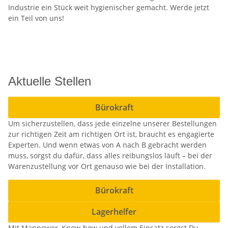
Industrie ein Stück weit hygienischer gemacht. Werde jetzt
ein Teil von uns!
Aktuelle Stellen
Bürokraft
Um sicherzustellen, dass jede einzelne unserer Bestellungen
zur richtigen Zeit am richtigen Ort ist, braucht es engagierte
Experten. Und wenn etwas von A nach B gebracht werden
muss, sorgst du dafür, dass alles reibungslos läuft – bei der
Warenzustellung vor Ort genauso wie bei der Installation.
Bürokraft
Lagerhelfer
Mit Manpower, Know-how und vollem Einsatz sorgst Du