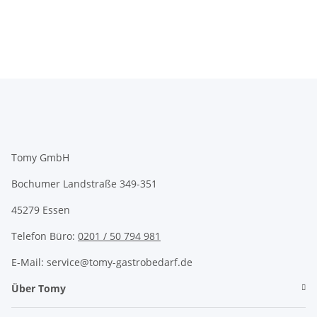
Tomy GmbH
Bochumer Landstraße 349-351
45279 Essen
Telefon Büro:
0201 / 50 794 981
E-Mail: service@tomy-gastrobedarf.de
Über Tomy