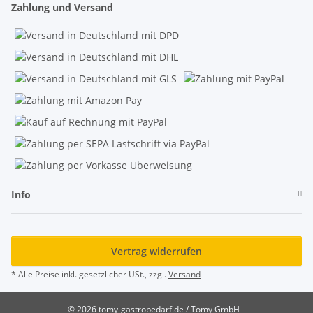
Zahlung und Versand
Info
Vertrag widerrufen
* Alle Preise inkl. gesetzlicher USt., zzgl.
Versand
© 2026 tomy-gastrobedarf.de / Tomy GmbH