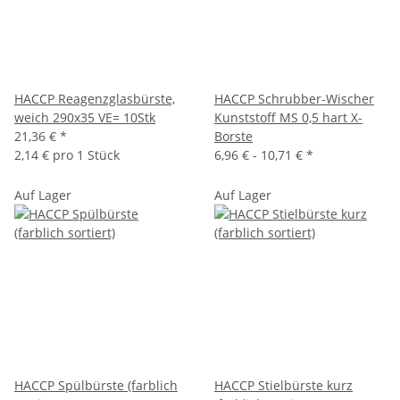
HACCP Reagenzglasbürste,
HACCP Schrubber-Wischer
weich 290x35 VE= 10Stk
Kunststoff MS 0,5 hart X-
21,36 €
*
Borste
2,14 € pro 1 Stück
6,96 € -
10,71 €
*
Auf Lager
Auf Lager
HACCP Spülbürste (farblich
HACCP Stielbürste kurz