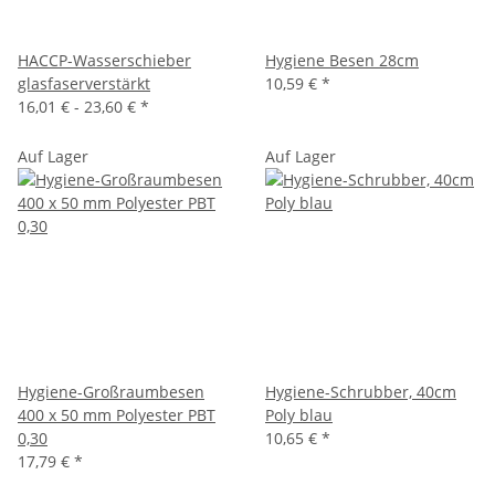
HACCP-Wasserschieber
Hygiene Besen 28cm
glasfaserverstärkt
10,59 €
*
16,01 € -
23,60 €
*
Auf Lager
Auf Lager
Hygiene-Großraumbesen
Hygiene-Schrubber, 40cm
400 x 50 mm Polyester PBT
Poly blau
0,30
10,65 €
*
17,79 €
*