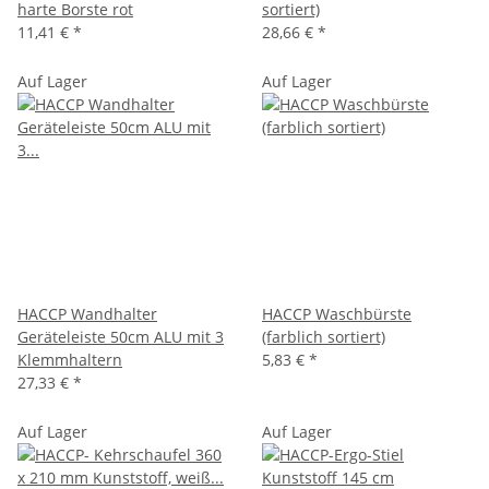
harte Borste rot
sortiert)
11,41 €
*
28,66 €
*
Auf Lager
Auf Lager
HACCP Wandhalter
HACCP Waschbürste
Geräteleiste 50cm ALU mit 3
(farblich sortiert)
Klemmhaltern
5,83 €
*
27,33 €
*
Auf Lager
Auf Lager