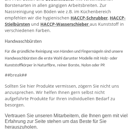
Borstenarten in allen gängigen Arbeitsbreiten. Zur
Nassreinigung von Böden wie z.B. im Küchenbereich
empfehlen wir die hygienischen
HACCP-Schrubber
,
HACCP-
Stielbürsten
und
HACCP-Wasserschieber
aus Kunststoff in
verschiedenen Farben.
Handwaschbürsten
Für die gründliche Reinigung von Händen und Fingernägeln sind unsere
Handwaschbürsten die erste Wahl darunter Modelle mit Holz- oder
Kunststoffkörper in Naturfibre, reiner Borste, Nylon oder PP.
##break##
Sollten Sie hier Produkte vermissen, zögern Sie nicht uns
anzusprechen. Wir helfen Ihnen gern selbst nicht
aufgeführte Produkte für Ihren individuellen Bedarf zu
besorgen.
Vertrauen Sie unseren Mitarbeitern, die Ihnen gern mit viel
Erfahrung zur Seite stehen um das Beste für Sie
herauszuholen.