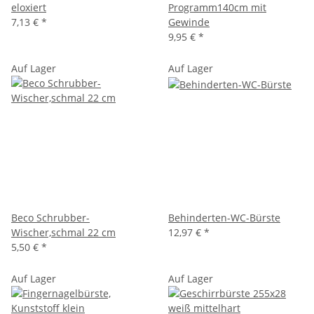
eloxiert
Programm140cm mit
7,13 €
*
Gewinde
9,95 €
*
Auf Lager
Auf Lager
Beco Schrubber-
Behinderten-WC-Bürste
Wischer,schmal 22 cm
12,97 €
*
5,50 €
*
Auf Lager
Auf Lager