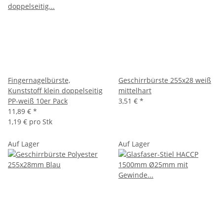
Fingernagelbürste,
Geschirrbürste 255x28 weiß
Kunststoff klein doppelseitig
mittelhart
PP-weiß 10er Pack
3,51 €
*
11,89 €
*
1,19 € pro Stk
Auf Lager
Auf Lager