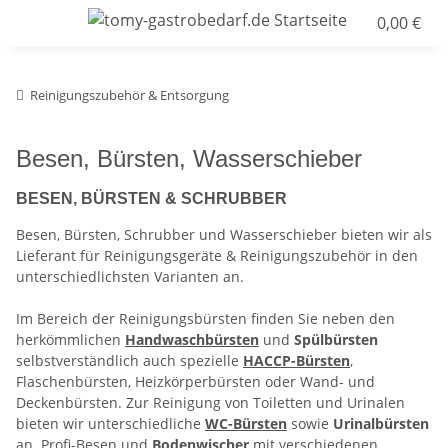
0,00 €
Reinigungszubehör & Entsorgung
Besen, Bürsten, Wasserschieber
BESEN, BÜRSTEN & SCHRUBBER
Besen, Bürsten, Schrubber und Wasserschieber bieten wir als
Lieferant für Reinigungsgeräte & Reinigungszubehör in den
unterschiedlichsten Varianten an.
Im Bereich der Reinigungsbürsten
finden Sie neben den
herkömmlichen
Handwaschbürsten
und
Spülbürsten
selbstverständlich auch spezielle
HACCP-Bürsten
,
Flaschenbürsten, Heizkörperbürsten
oder Wand- und
Deckenbürsten. Zur Reinigung von Toiletten und Urinalen
bieten wir unterschiedliche
WC-Bürsten
sowie
Urinalbürsten
an. Profi-Besen und
Bodenwischer
mit verschiedenen