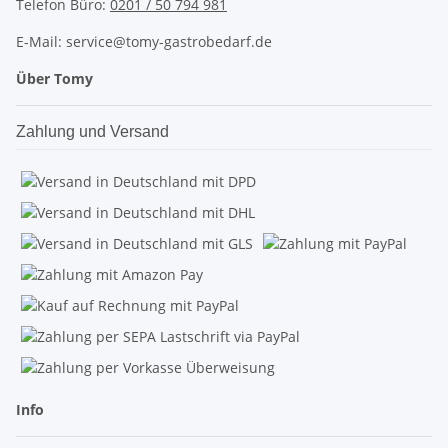
Telefon Büro:
0201 / 50 794 981
E-Mail: service@tomy-gastrobedarf.de
Über Tomy
Zahlung und Versand
Info