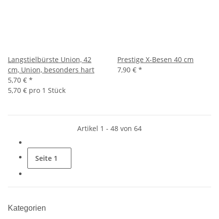
Langstielbürste Union, 42
Prestige X-Besen 40 cm
cm, Union, besonders hart
7,90 €
*
5,70 €
*
5,70 € pro 1 Stück
Artikel 1 - 48 von 64
Seite
1
Kategorien