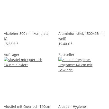
Abzieher 300 mm komplett
Aluminiumstiel, 1500x25mm
IG
weiß
15,68 €
*
19,40 €
*
Auf Lager
Bestseller
Alustiel mit Querloch 140cm
Alustiel- Hygiene-