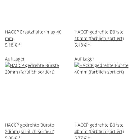
HACCP Ersatzhalter max 40
HACCP gedrehte Bürste
mm
10mm (farblich sortiert)
5,18 €
*
5,18 €
*
Auf Lager
Auf Lager
HACCP gedrehte Bürste
HACCP gedrehte Bürste
20mm (farblich sortiert)
40mm (farblich sortiert)
5,00 €
*
5,77 €
*