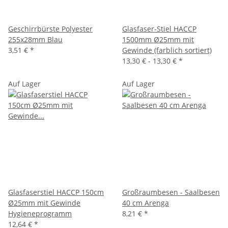
Geschirrbürste Polyester
Glasfaser-Stiel HACCP
255x28mm Blau
1500mm Ø25mm mit
3,51 €
*
Gewinde (farblich sortiert)
13,30 € -
13,30 €
*
Auf Lager
Auf Lager
Glasfaserstiel HACCP 150cm
Großraumbesen - Saalbesen
Ø25mm mit Gewinde
40 cm Arenga
Hygieneprogramm
8,21 €
*
12,64 €
*