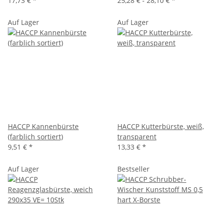
17,73 €
*
25,28 € -
28,10 €
*
Auf Lager
Auf Lager
HACCP Kannenbürste
HACCP Kutterbürste, weiß,
(farblich sortiert)
transparent
9,51 €
*
13,33 €
*
Auf Lager
Bestseller