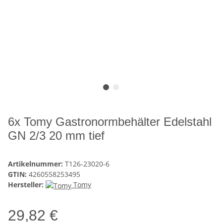
6x Tomy Gastronormbehälter Edelstahl
GN 2/3 20 mm tief
Artikelnummer:
T126-23020-6
GTIN:
4260558253495
Hersteller:
Tomy
29,82 €