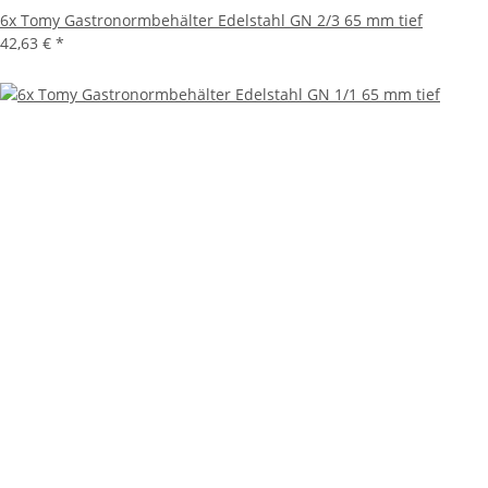
6x Tomy Gastronormbehälter Edelstahl GN 2/3 65 mm tief
42,63 €
*