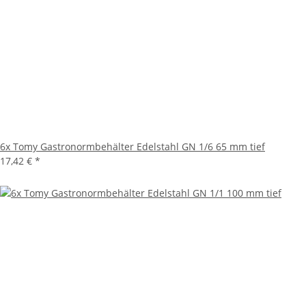
6x Tomy Gastronormbehälter Edelstahl GN 1/6 65 mm tief
17,42 €
*