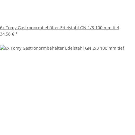
6x Tomy Gastronormbehälter Edelstahl GN 1/3 100 mm tief
34,58 €
*