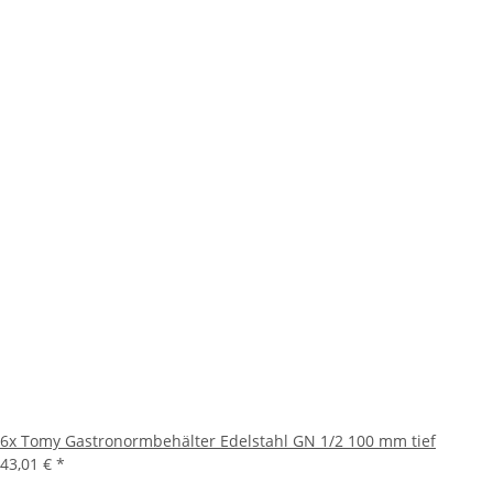
6x Tomy Gastronormbehälter Edelstahl GN 1/2 100 mm tief
43,01 €
*