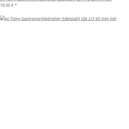
18,30 €
*