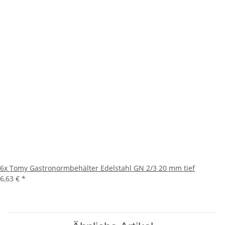
6x
Tomy Gastronormbehälter Edelstahl GN 2/3 20 mm tief
6,63 €
*