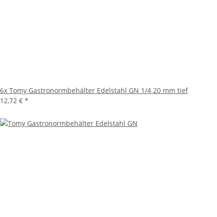
6x Tomy Gastronormbehälter Edelstahl GN 1/4 20 mm tief
12,72 €
*