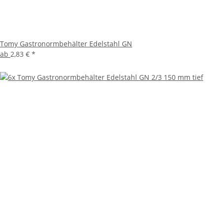
Tomy Gastronormbehälter Edelstahl GN
ab
2,83 €
*