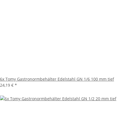
6x Tomy Gastronormbehälter Edelstahl GN 1/6 100 mm tief
24,19 €
*