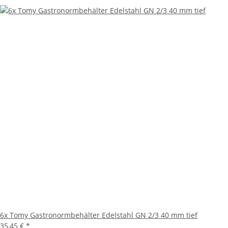
6x Tomy Gastronormbehälter Edelstahl GN 2/3 40 mm tief
35,45 €
*