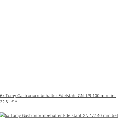
6x Tomy Gastronormbehälter Edelstahl GN 1/9 100 mm tief
22,31 €
*