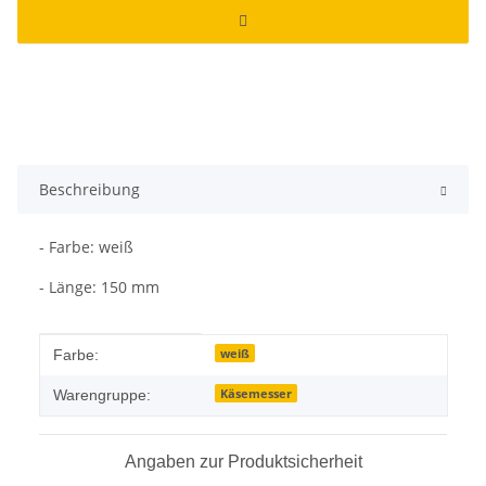
Beschreibung
- Farbe: weiß
- Länge: 150 mm
Produkteigenschaft
Wert
weiß
Farbe:
Käsemesser
Warengruppe:
Angaben zur Produktsicherheit