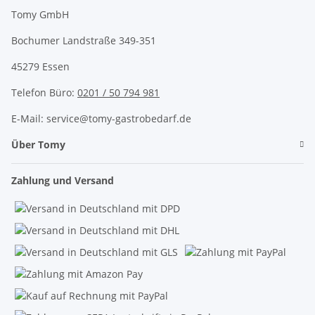
Tomy GmbH
Bochumer Landstraße 349-351
45279 Essen
Telefon Büro:
0201 / 50 794 981
E-Mail: service@tomy-gastrobedarf.de
Über Tomy
Zahlung und Versand