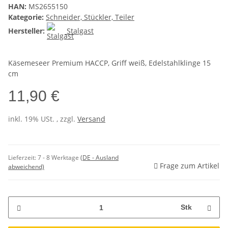
HAN:
MS2655150
Kategorie:
Schneider, Stückler, Teiler
Hersteller:
Stalgast
Käsemeseer Premium HACCP, Griff weiß, Edelstahlklinge 15
cm
11,90 €
inkl. 19% USt. , zzgl.
Versand
Lieferzeit:
7 - 8 Werktage
(DE - Ausland
Frage zum Artikel
abweichend)
Stk