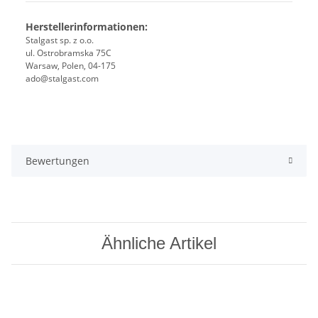
Herstellerinformationen:
Stalgast sp. z o.o.
ul. Ostrobramska 75C
Warsaw, Polen, 04-175
ado@stalgast.com
Bewertungen
Ähnliche Artikel