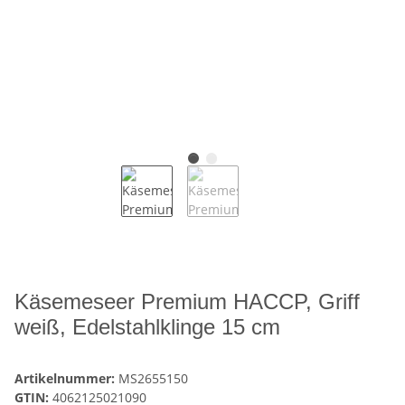
Käsemeseer Premium HACCP, Griff
weiß, Edelstahlklinge 15 cm
Artikelnummer:
MS2655150
GTIN:
4062125021090