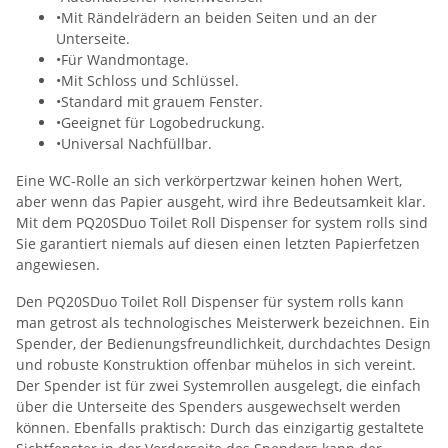
•Mit Rändelrädern an beiden Seiten und an der
Unterseite.
•Für Wandmontage.
•Mit Schloss und Schlüssel.
•Standard mit grauem Fenster.
•Geeignet für Logobedruckung.
•Universal Nachfüllbar.
Eine WC-Rolle an sich verkörpertzwar keinen hohen Wert,
aber wenn das Papier ausgeht, wird ihre Bedeutsamkeit klar.
Mit dem PQ20SDuo Toilet Roll Dispenser for system rolls sind
Sie garantiert niemals auf diesen einen letzten Papierfetzen
angewiesen.
Den PQ20SDuo Toilet Roll Dispenser für system rolls kann
man getrost als technologisches Meisterwerk bezeichnen. Ein
Spender, der Bedienungsfreundlichkeit, durchdachtes Design
und robuste Konstruktion offenbar mühelos in sich vereint.
Der Spender ist für zwei Systemrollen ausgelegt, die einfach
über die Unterseite des Spenders ausgewechselt werden
können. Ebenfalls praktisch: Durch das einzigartig gestaltete