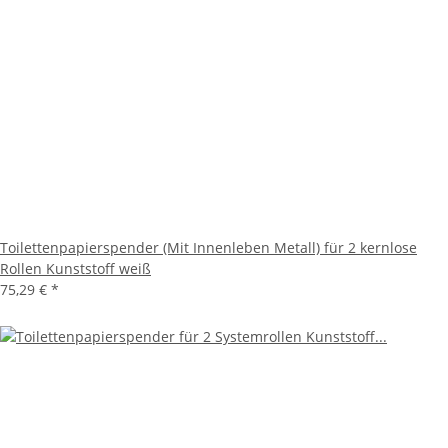
Toilettenpapierspender (Mit Innenleben Metall) für 2 kernlose
Rollen Kunststoff weiß
75,29 €
*