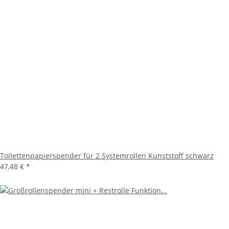
Toilettenpapierspender für 2 Systemrollen Kunststoff schwarz
47,48 €
*