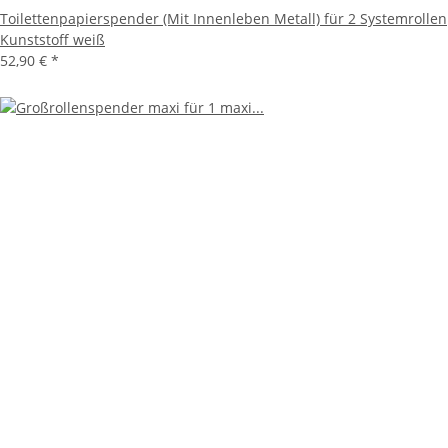
Toilettenpapierspender (Mit Innenleben Metall) für 2 Systemrollen
Kunststoff weiß
52,90 €
*