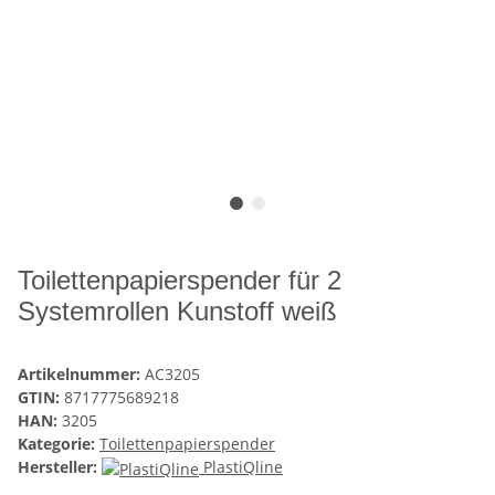
Toilettenpapierspender für 2
Systemrollen Kunstoff weiß
Artikelnummer:
AC3205
GTIN:
8717775689218
HAN:
3205
Kategorie:
Toilettenpapierspender
Hersteller:
PlastiQline