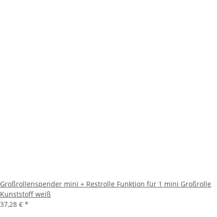
Großrollenspender mini + Restrolle Funktion für 1 mini Großrolle
Kunststoff weiß
37,28 €
*