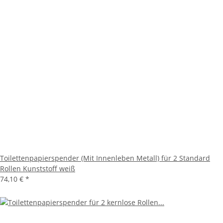
Toilettenpapierspender (Mit Innenleben Metall) für 2 Standard
Rollen Kunststoff weiß
74,10 €
*