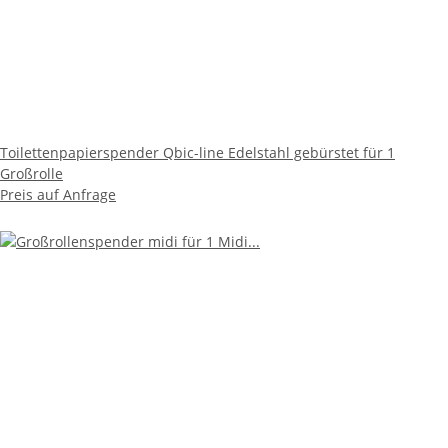
Toilettenpapierspender Qbic-line Edelstahl gebürstet für 1
Großrolle
Preis auf Anfrage