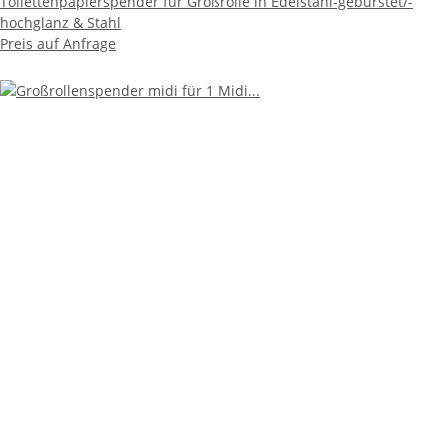
Toilettenpapierspender für Großrolle in Edelstahl-gebürstet/-
hochglanz & Stahl
Preis auf Anfrage