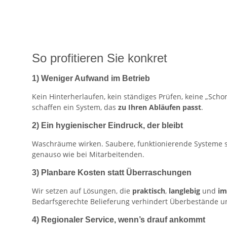
So profitieren Sie konkret
1) Weniger Aufwand im Betrieb
Kein Hinterherlaufen, kein ständiges Prüfen, keine „Sch
schaffen ein System, das
zu Ihren Abläufen passt
.
2) Ein hygienischer Eindruck, der bleibt
Waschräume wirken. Saubere, funktionierende Systeme s
genauso wie bei Mitarbeitenden.
3) Planbare Kosten statt Überraschungen
Wir setzen auf Lösungen, die
praktisch
,
langlebig
und
im
Bedarfsgerechte Belieferung verhindert Überbestände un
4) Regionaler Service, wenn’s drauf ankommt