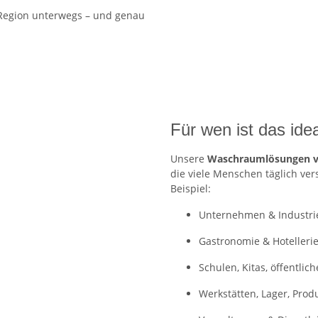
 Region unterwegs – und genau
Für wen ist das ide
Unsere
Waschraumlösungen 
die viele Menschen täglich ver
Beispiel:
Unternehmen & Industri
Gastronomie & Hotelleri
Schulen, Kitas, öffentlic
Werkstätten, Lager, Prod