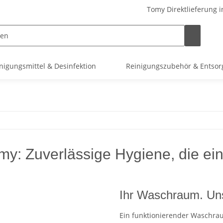
Tomy Direktlieferung i
nigungsmittel & Desinfektion
Reinigungszubehör & Entso
 Zuverlässige Hygiene, die einf
Ihr Waschraum. Uns
Ein funktionierender Waschraum 