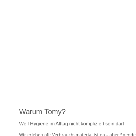
Warum Tomy?
Weil Hygiene im Alltag nicht kompliziert sein darf
Wir erleben oft: Verbrauchsmaterial ist da – aber Spend