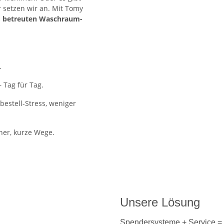
 setzen wir an. Mit Tomy
, betreuten Waschraum-
.
 Tag für Tag.
estell-Stress, weniger
ner, kurze Wege.
Unsere Lösung
Spendersysteme + Service = 