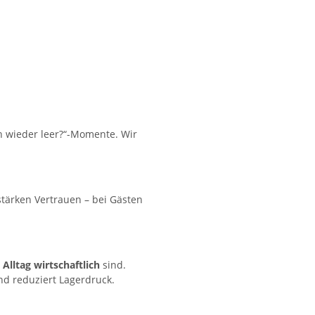
on wieder leer?“-Momente. Wir
tärken Vertrauen – bei Gästen
 Alltag wirtschaftlich
sind.
d reduziert Lagerdruck.