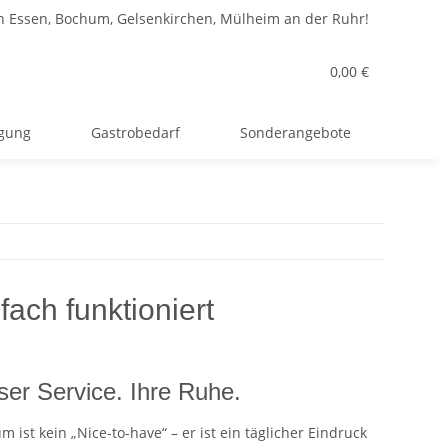
n Essen, Bochum, Gelsenkirchen, Mülheim an der Ruhr!
0,00 €
rgung
Gastrobedarf
Sonderangebote
ach funktioniert
er Service. Ihre Ruhe.
ist kein „Nice-to-have“ – er ist ein täglicher Eindruck