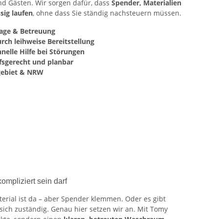
d Gästen. Wir sorgen dafür, dass
Spender, Materialien
sig laufen
, ohne dass Sie ständig nachsteuern müssen.
age & Betreuung
rch leihweise Bereitstellung
elle Hilfe bei Störungen
rfsgerecht und planbar
gebiet & NRW
ompliziert sein darf
erial ist da – aber Spender klemmen. Oder es gibt
sich zuständig. Genau hier setzen wir an. Mit Tomy