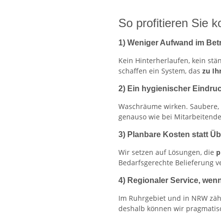
So profitieren Sie k
1) Weniger Aufwand im Bet
Kein Hinterherlaufen, kein stä
schaffen ein System, das
zu Ih
2) Ein hygienischer Eindruc
Waschräume wirken. Saubere, f
genauso wie bei Mitarbeitende
3) Planbare Kosten statt 
Wir setzen auf Lösungen, die
p
Bedarfsgerechte Belieferung v
4) Regionaler Service, wen
Im Ruhrgebiet und in NRW zäh
deshalb können wir pragmatis