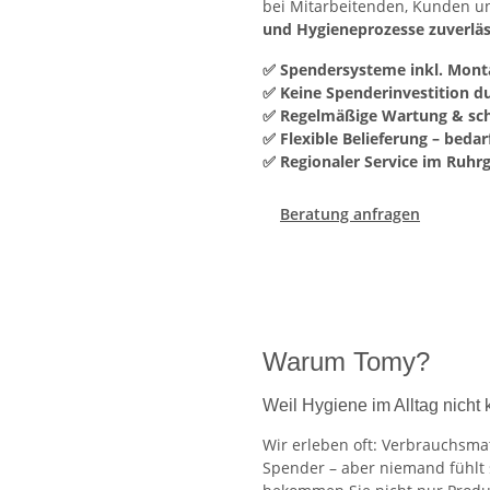
bei Mitarbeitenden, Kunden un
und Hygieneprozesse zuverläs
✅ Spendersysteme inkl. Mont
✅ Keine Spenderinvestition du
✅ Regelmäßige Wartung & schn
✅ Flexible Belieferung – beda
✅ Regionaler Service im Ruhr
Beratung anfragen
Warum Tomy?
Weil Hygiene im Alltag nicht k
Wir erleben oft: Verbrauchsmat
Spender – aber niemand fühlt 