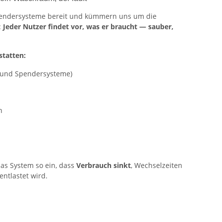
pendersysteme bereit und kümmern uns um die
:
Jeder Nutzer findet vor, was er braucht — sauber,
statten:
 und Spendersysteme)
n
as System so ein, dass
Verbrauch sinkt
, Wechselzeiten
ntlastet wird.