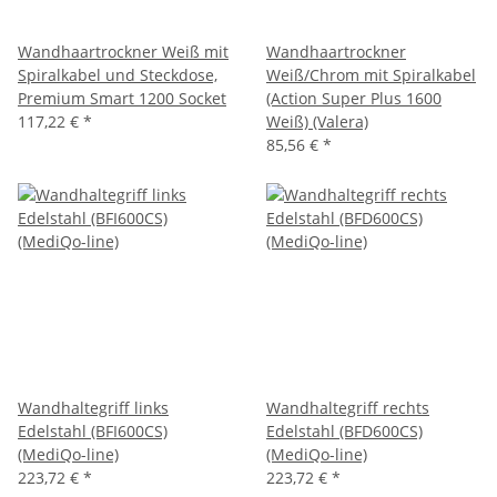
Wandhaartrockner Weiß mit
Wandhaartrockner
Spiralkabel und Steckdose,
Weiß/Chrom mit Spiralkabel
Premium Smart 1200 Socket
(Action Super Plus 1600
117,22 €
*
Weiß) (Valera)
85,56 €
*
Wandhaltegriff links
Wandhaltegriff rechts
Edelstahl (BFI600CS)
Edelstahl (BFD600CS)
(MediQo-line)
(MediQo-line)
223,72 €
*
223,72 €
*