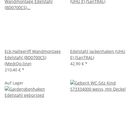
Eck-Haltegriff Wandmontage
Edelstahl Jackenhaken (UHU
Edelstahl (BD0700CS)
E) (SanTRAL)
(MediQo-line)
42,90 €
*
210,40 €
*
Auf Lager