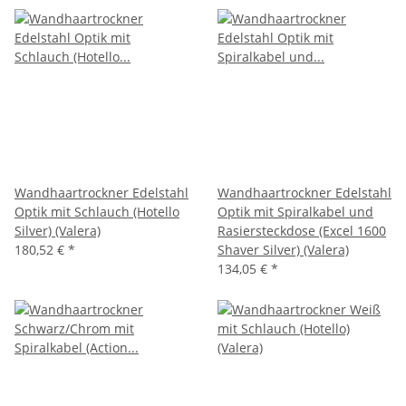
Wandhaartrockner Edelstahl
Wandhaartrockner Edelstahl
Optik mit Schlauch (Hotello
Optik mit Spiralkabel und
Silver) (Valera)
Rasiersteckdose (Excel 1600
180,52 €
*
Shaver Silver) (Valera)
134,05 €
*