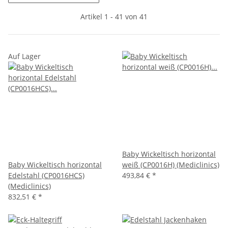
Artikel 1 - 41 von 41
Auf Lager
Baby Wickeltisch horizontal
Baby Wickeltisch horizontal
weiß (CP0016H) (Mediclinics)
Edelstahl (CP0016HCS)
493,84 €
*
(Mediclinics)
832,51 €
*