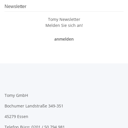
Newsletter
Tomy Newsletter
Melden Sie sich an!
anmelden
Tomy GmbH
Bochumer Landstraße 349-351
45279 Essen
Telefon Büro:
0201 / 50 794 981