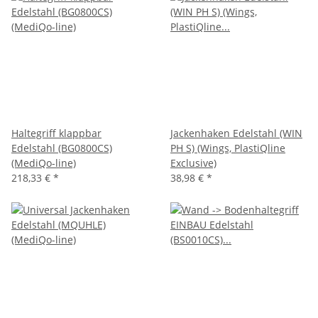
Haltegriff klappbar
Jackenhaken Edelstahl (WIN
Edelstahl (BG0800CS)
PH S) (Wings, PlastiQline
(MediQo-line)
Exclusive)
218,33 €
*
38,98 €
*