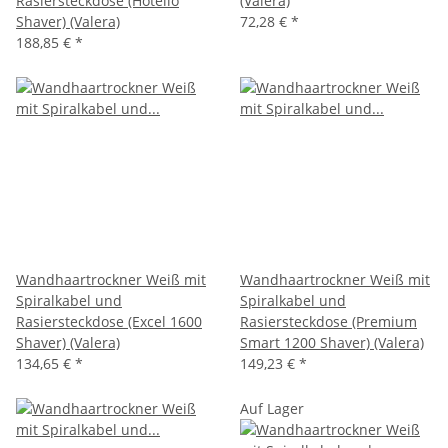
Rasiersteckdose (Hotello
(Valera)
Shaver) (Valera)
72,28 €
*
188,85 €
*
Wandhaartrockner Weiß mit
Wandhaartrockner Weiß mit
Spiralkabel und
Spiralkabel und
Rasiersteckdose (Excel 1600
Rasiersteckdose (Premium
Shaver) (Valera)
Smart 1200 Shaver) (Valera)
134,65 €
*
149,23 €
*
Auf Lager