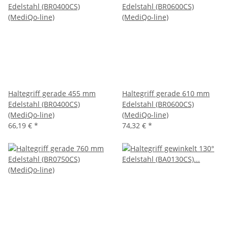
Haltegriff gerade 455 mm
Haltegriff gerade 610 mm
Edelstahl (BR0400CS)
Edelstahl (BR0600CS)
(MediQo-line)
(MediQo-line)
66,19 €
*
74,32 €
*