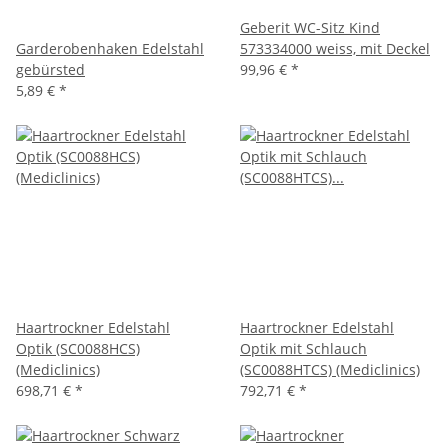
Geberit WC-Sitz Kind
Garderobenhaken Edelstahl
573334000 weiss, mit Deckel
gebürsted
99,96 €
*
5,89 €
*
Haartrockner Edelstahl
Haartrockner Edelstahl
Optik (SC0088HCS)
Optik mit Schlauch
(Mediclinics)
(SC0088HTCS) (Mediclinics)
698,71 €
*
792,71 €
*