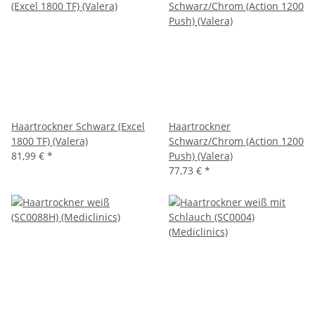
Haartrockner Schwarz (Excel
Haartrockner
1800 TF) (Valera)
Schwarz/Chrom (Action 1200
81,99 €
*
Push) (Valera)
77,73 €
*