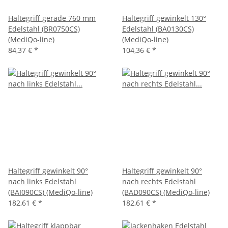
Haltegriff gerade 760 mm
Haltegriff gewinkelt 130°
Edelstahl (BR0750CS)
Edelstahl (BA0130CS)
(MediQo-line)
(MediQo-line)
84,37 €
*
104,36 €
*
Haltegriff gewinkelt 90°
Haltegriff gewinkelt 90°
nach links Edelstahl
nach rechts Edelstahl
(BAI090CS) (MediQo-line)
(BAD090CS) (MediQo-line)
182,61 €
*
182,61 €
*