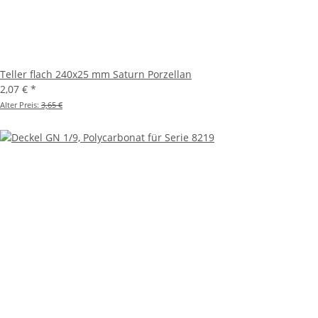
Teller flach 240x25 mm Saturn Porzellan
2,07 €
*
Alter Preis:
3,65 €