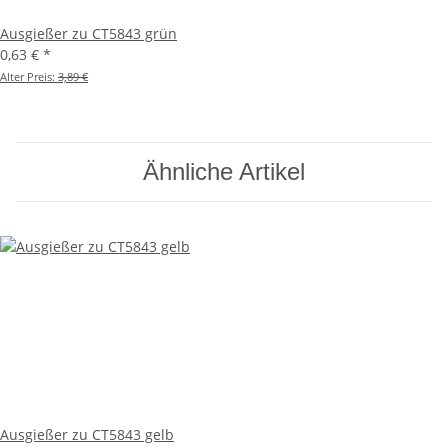
Ausgießer zu CT5843 grün
0,63 €
*
Alter Preis:
3,89 €
Ähnliche Artikel
Ausgießer zu CT5843 gelb