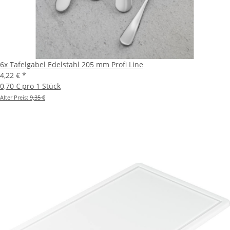
6x Tafelgabel Edelstahl 205 mm Profi Line
4,22 €
*
0,70 € pro 1 Stück
Alter Preis:
9,35 €