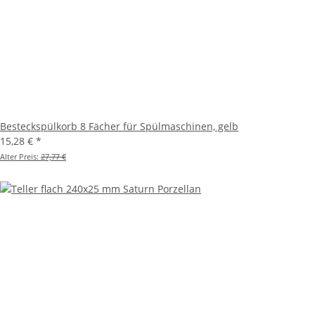
Besteckspülkorb 8 Fächer für Spülmaschinen, gelb
15,28 €
*
Alter Preis:
27,77 €