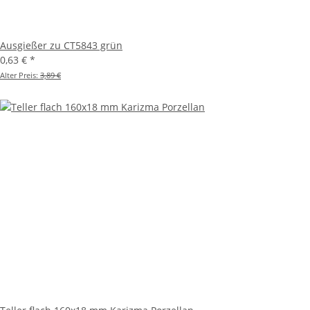
Ausgießer zu CT5843 grün
0,63 €
*
Alter Preis:
3,89 €