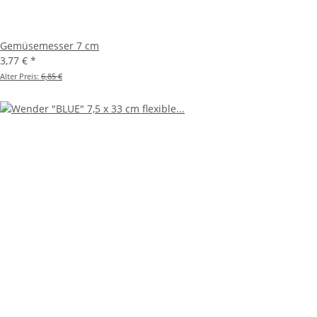
Gemüsemesser 7 cm
3,77 €
*
Alter Preis:
6,85 €