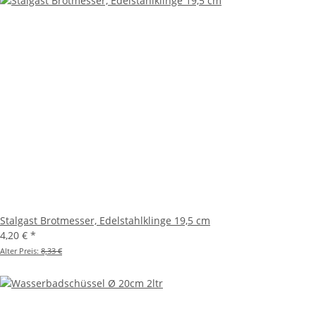
Stalgast Brotmesser, Edelstahlklinge 19,5 cm
4,20 €
*
Alter Preis:
8,33 €