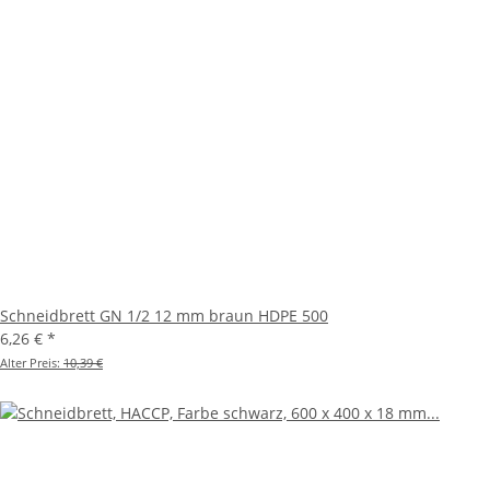
Schneidbrett GN 1/2 12 mm braun HDPE 500
6,26 €
*
Alter Preis:
10,39 €