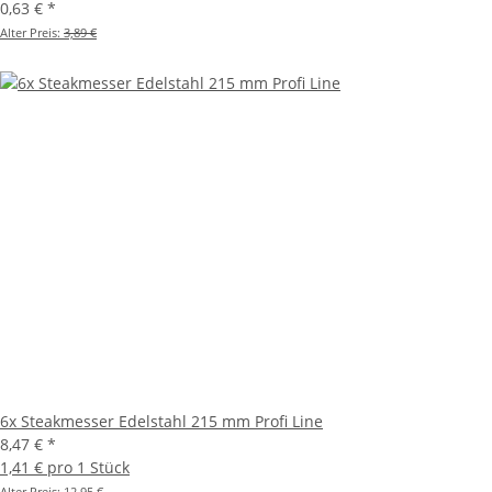
0,63 €
*
Alter Preis:
3,89 €
6x Steakmesser Edelstahl 215 mm Profi Line
8,47 €
*
1,41 € pro 1 Stück
Alter Preis:
12,95 €