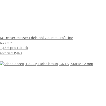
6x Dessertmesser Edelstahl 205 mm Profi Line
6,77 €
*
1,13 € pro 1 Stück
Alter Preis:
15,07 €