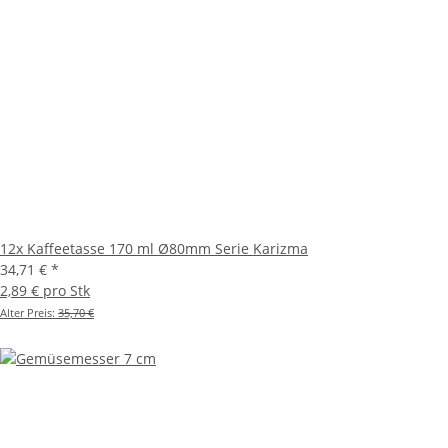
12x Kaffeetasse 170 ml Ø80mm Serie Karizma
34,71 €
*
2,89 € pro Stk
Alter Preis:
35,70 €