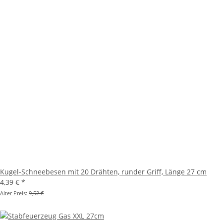
Kugel-Schneebesen mit 20 Drähten, runder Griff, Länge 27 cm
4,39 €
*
Alter Preis:
9,52 €