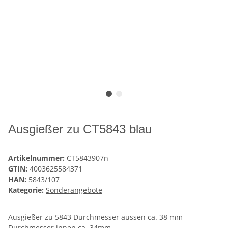
Ausgießer zu CT5843 blau
Artikelnummer:
CT5843907n
GTIN:
4003625584371
HAN:
5843/107
Kategorie:
Sonderangebote
Ausgießer zu 5843 Durchmesser aussen ca. 38 mm
Durchmesser innen ca. 34mm