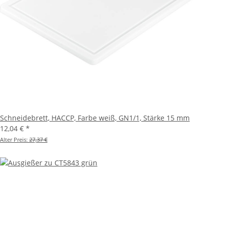
Schneidebrett, HACCP, Farbe weiß, GN1/1, Stärke 15 mm
12,04 €
*
Alter Preis:
27,37 €