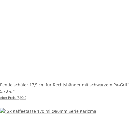
Pendelschäler 17,5 cm für Rechtshänder mit schwarzem PA-Griff
5,73 €
*
Alter Preis:
7,90 €