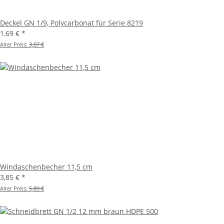
Deckel GN 1/9, Polycarbonat für Serie 8219
1,69 €
*
Alter Preis:
3,07 €
Windaschenbecher 11,5 cm
3,85 €
*
Alter Preis:
5,89 €