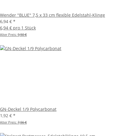
Wender "BLUE" 7,5 x 33 cm flexible Edelstahl-Klinge
6,94 €
*
6,94 € pro 1 Stück
Alter Preis:
9,50 €
GN-Deckel 1/9 Polycarbonat
1,92 €
*
Alter Preis:
7,56 €