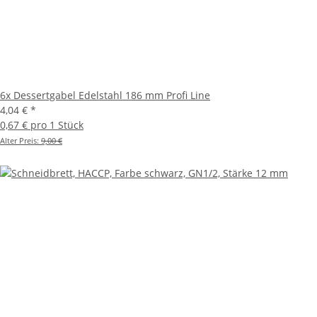
6x Dessertgabel Edelstahl 186 mm Profi Line
4,04 €
*
0,67 € pro 1 Stück
Alter Preis:
9,00 €