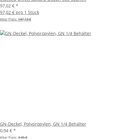
97,02 €
*
97,02 € pro 1 Stück
Alter Preis:
147,13 €
GN-Deckel, Polypropylen, GN 1/4 Behälter
0,94 €
*
Alter Preis:
3,45 €