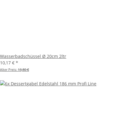
Wasserbadschüssel Ø 20cm 2ltr
10,17 €
*
Alter Preis:
13,80 €