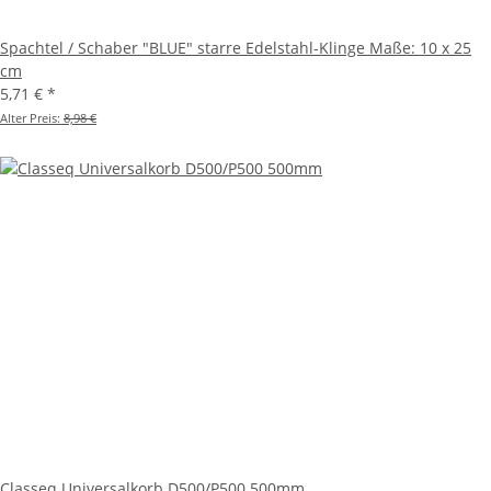
Spachtel / Schaber "BLUE" starre Edelstahl-Klinge Maße: 10 x 25
cm
5,71 €
*
Alter Preis:
8,98 €
Classeq Universalkorb D500/P500 500mm