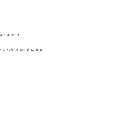
wertungen
fekte Schmutzaufnahme!