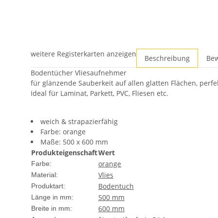
weitere Registerkarten anzeigen
Beschreibung
Be
Bodentücher Vliesaufnehmer
für glänzende Sauberkeit auf allen glatten Flächen, per
Ideal für Laminat, Parkett, PVC, Fliesen etc.
weich & strapazierfähig
Farbe: orange
Maße: 500 x 600 mm
Produkteigenschaft
Wert
orange
Farbe:
Vlies
Material:
Bodentuch
Produktart:
500 mm
Länge in mm:
600 mm
Breite in mm: