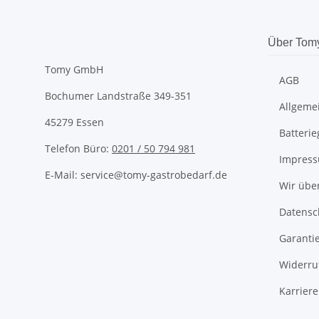
Über Tom
Tomy GmbH
AGB
Bochumer Landstraße 349-351
Allgeme
45279 Essen
Batteri
Telefon Büro:
0201 / 50 794 981
Impres
E-Mail: service@tomy-gastrobedarf.de
Wir übe
Datensc
Garanti
Widerru
Karriere