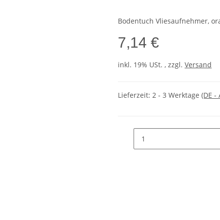
Bodentuch Vliesaufnehmer, ora
7,14 €
inkl. 19% USt. , zzgl.
Versand
Lieferzeit:
2 - 3 Werktage
(DE -