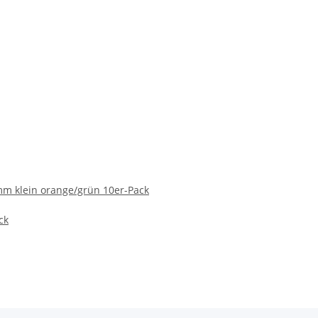
 klein orange/grün 10er-Pack
ck