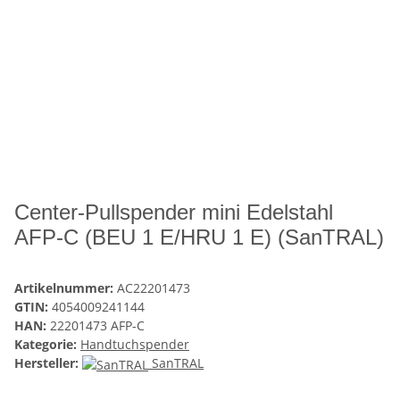
Center-Pullspender mini Edelstahl
AFP-C (BEU 1 E/HRU 1 E) (SanTRAL)
Artikelnummer:
AC22201473
GTIN:
4054009241144
HAN:
22201473 AFP-C
Kategorie:
Handtuchspender
Hersteller:
SanTRAL