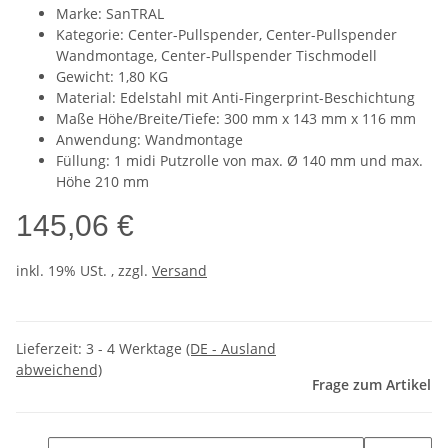
Marke: SanTRAL
Kategorie: Center-Pullspender, Center-Pullspender
Wandmontage, Center-Pullspender Tischmodell
Gewicht: 1,80 KG
Material: Edelstahl mit Anti-Fingerprint-Beschichtung
Maße Höhe/Breite/Tiefe: 300 mm x 143 mm x 116 mm
Anwendung: Wandmontage
Füllung: 1 midi Putzrolle von max. Ø 140 mm und max.
Höhe 210 mm
145,06 €
inkl. 19% USt. , zzgl.
Versand
Lieferzeit:
3 - 4 Werktage
(DE - Ausland
abweichend)
Frage zum Artikel