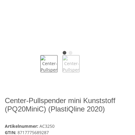
Center-Pullspender mini Kunststoff
(PQ20MiniC) (PlastiQline 2020)
Artikelnummer:
AC3250
GTIN:
8717775689287