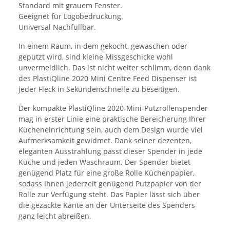
Standard mit grauem Fenster.
Geeignet für Logobedruckung.
Universal Nachfüllbar.
In einem Raum, in dem gekocht, gewaschen oder
geputzt wird, sind kleine Missgeschicke wohl
unvermeidlich. Das ist nicht weiter schlimm, denn dank
des PlastiQline 2020 Mini Centre Feed Dispenser ist
jeder Fleck in Sekundenschnelle zu beseitigen.
Der kompakte PlastiQline 2020-Mini-Putzrollenspender
mag in erster Linie eine praktische Bereicherung Ihrer
Kücheneinrichtung sein, auch dem Design wurde viel
Aufmerksamkeit gewidmet. Dank seiner dezenten,
eleganten Ausstrahlung passt dieser Spender in jede
Küche und jeden Waschraum. Der Spender bietet
genügend Platz für eine große Rolle Küchenpapier,
sodass Ihnen jederzeit genügend Putzpapier von der
Rolle zur Verfügung steht. Das Papier lässt sich über
die gezackte Kante an der Unterseite des Spenders
ganz leicht abreißen.