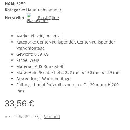
HAN:
3250
Kategorie:
Handtuchspender
Hersteller:
PlastiQline
Marke: PlastiQline 2020
Kategorie: Center-Pullspender, Center-Pullspender
Wandmontage
Gewicht: 0,59 KG
Farbe: Weiß
Material: ABS Kunststoff
Maße Höhe/Breite/Tiefe: 292 mm x 160 mm x 149 mm
Anwendung: Wandmontage
Füllung: 1 mini Putzrolle von max. Ø 130 mm x H 200
mm
33,56 €
inkl. 19% USt. , zzgl.
Versand