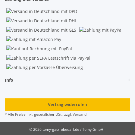
Info
Vertrag widerrufen
* Alle Preise inkl. gesetzlicher USt., zzgl.
Versand
© 2026 tomy-gastrobedarf.de / Tomy GmbH