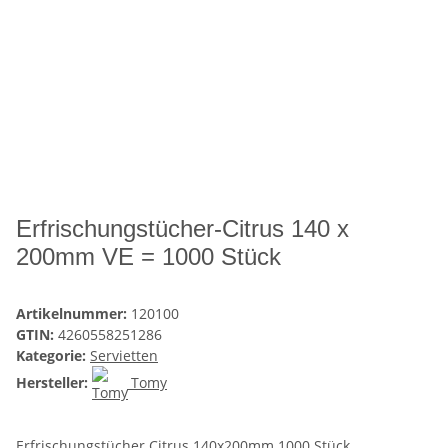
Erfrischungstücher-Citrus 140 x
200mm VE = 1000 Stück
Artikelnummer:
120100
GTIN:
4260558251286
Kategorie:
Servietten
Hersteller:
Tomy
Erfrischungstücher Citrus 140x200mm 1000 Stück