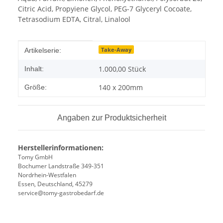
Citric Acid, Propyiene Glycol, PEG-7 Glyceryl Cocoate,
Tetrasodium EDTA, Citral, Linalool
Produkteigenschaft
Wert
Take-Away
Artikelserie:
1.000,00 Stück
Inhalt:
140 x 200mm
Größe:
Angaben zur Produktsicherheit
Herstellerinformationen:
Tomy GmbH
Bochumer Landstraße 349-351
Nordrhein-Westfalen
Essen, Deutschland, 45279
service@tomy-gastrobedarf.de