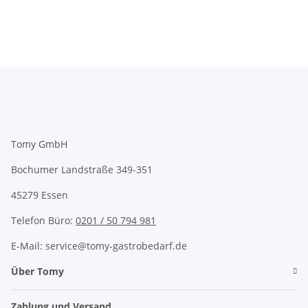
Tomy GmbH
Bochumer Landstraße 349-351
45279 Essen
Telefon Büro:
0201 / 50 794 981
E-Mail: service@tomy-gastrobedarf.de
Über Tomy
Zahlung und Versand