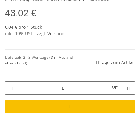
43,02 €
0,04 € pro 1 Stück
inkl. 19% USt. , zzgl.
Versand
Lieferzeit:
2 - 3 Werktage
(DE - Ausland
Frage zum Artikel
abweichend)
VE