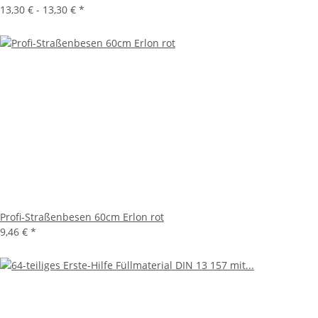
13,30 € -
13,30 €
*
Profi-Straßenbesen 60cm Erlon rot
9,46 €
*