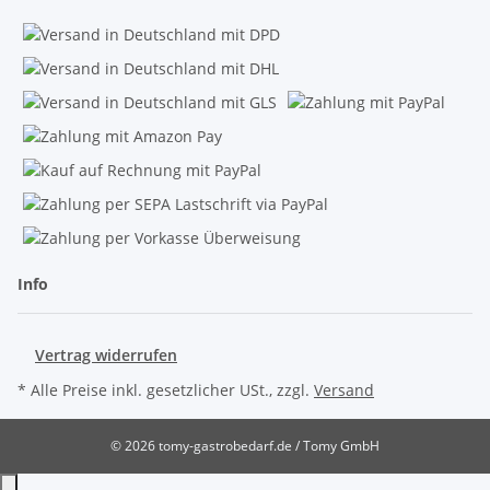
Info
Vertrag widerrufen
* Alle Preise inkl. gesetzlicher USt., zzgl.
Versand
© 2026 tomy-gastrobedarf.de / Tomy GmbH