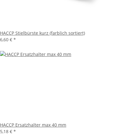
HACCP Stielbürste kurz (farblich sortiert)
6,60 €
*
HACCP Ersatzhalter max 40 mm
5,18 €
*