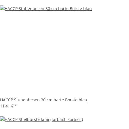
HACCP Stubenbesen 30 cm harte Borste blau
11,41 €
*