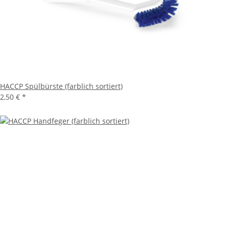
HACCP Spülbürste (farblich sortiert)
2,50 €
*