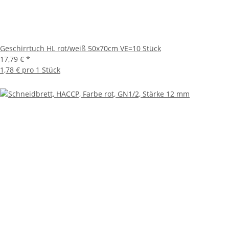
Geschirrtuch HL rot/weiß 50x70cm VE=10 Stück
17,79 €
*
1,78 € pro 1 Stück