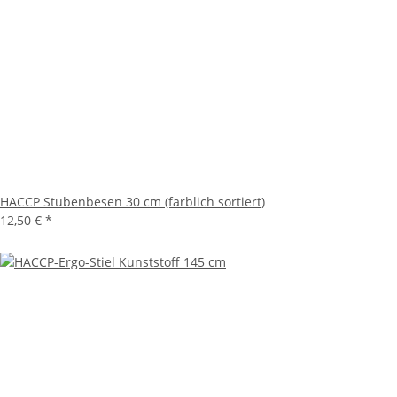
HACCP Stubenbesen 30 cm (farblich sortiert)
12,50 €
*