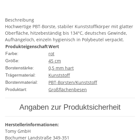
Beschreibung
Hochwertige PBT-Borste, stabiler Kunststoffkörper mit glatter
Oberfläche, hitzebeständig bis 134°C, deutsches Gewinde,
Aufhängeloch, einzeln hygienisch in Polybeutel verpackt.
Produkteigenschaft
Wert
rot
Farbe:
45 cm
Größe:
0,5 mm hart
Borstenstärke:
Kunststoff
Trägermaterial:
PBT-Borsten/Kunststoff
Borstenmaterial:
Großflächenbesen
Produktart:
Angaben zur Produktsicherheit
Herstellerinformationen:
Tomy GmbH
Bochumer Landstraße 349-351