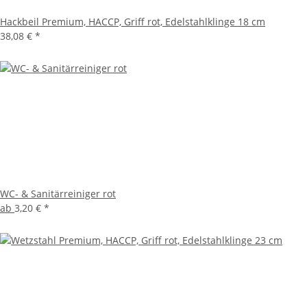
Hackbeil Premium, HACCP, Griff rot, Edelstahlklinge 18 cm
38,08 €
*
WC- & Sanitärreiniger rot
ab
3,20 €
*