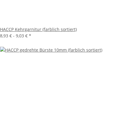
HACCP Kehrgarnitur (farblich sortiert)
8,93 € -
9,03 €
*