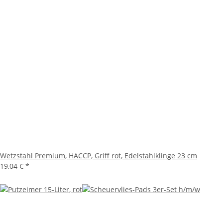
Wetzstahl Premium, HACCP, Griff rot, Edelstahlklinge 23 cm
19,04 €
*