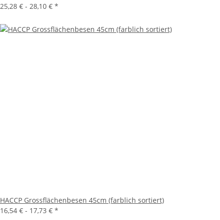
25,28 € -
28,10 €
*
HACCP Grossflächenbesen 45cm (farblich sortiert)
16,54 € -
17,73 €
*