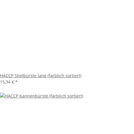
HACCP Stielbürste lang (farblich sortiert)
15,34 €
*