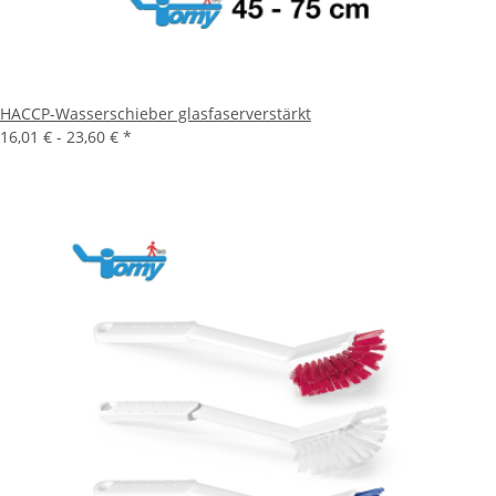
HACCP-Wasserschieber glasfaserverstärkt
16,01 € -
23,60 €
*