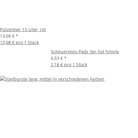
Putzeimer 15-Liter, rot
13,08 €
*
13,08 € pro 1 Stück
Scheuervlies-Pads 3er-Set h/m/w
6,53 €
*
2,18 € pro 1 Stück