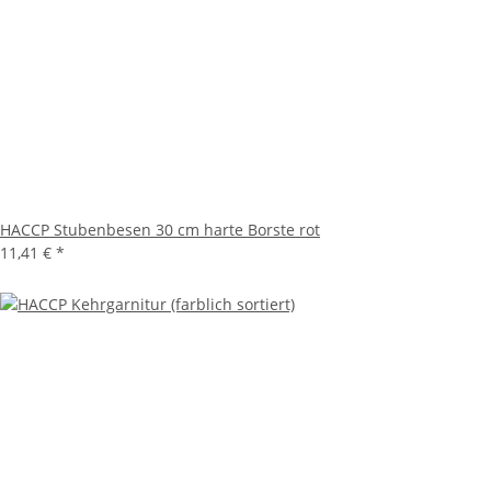
HACCP Stubenbesen 30 cm harte Borste rot
11,41 €
*