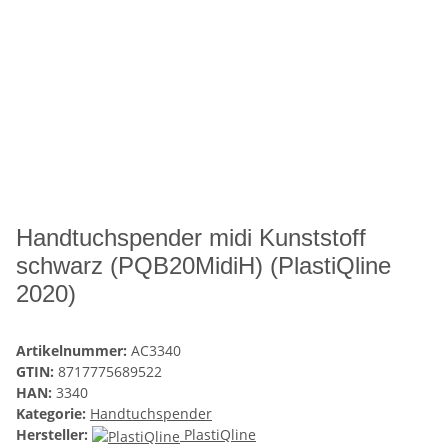
Handtuchspender midi Kunststoff
schwarz (PQB20MidiH) (PlastiQline
2020)
Artikelnummer:
AC3340
GTIN:
8717775689522
HAN:
3340
Kategorie:
Handtuchspender
Hersteller:
PlastiQline