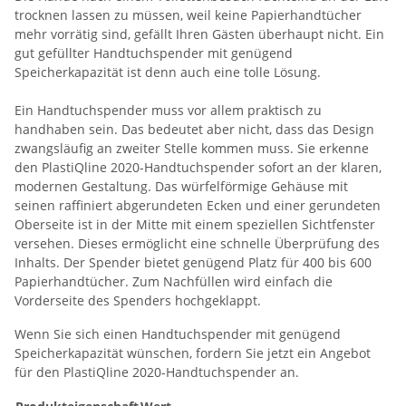
trocknen lassen zu müssen, weil keine Papierhandtücher
mehr vorrätig sind, gefällt Ihren Gästen überhaupt nicht. Ein
gut gefüllter Handtuchspender mit genügend
Speicherkapazität ist denn auch eine tolle Lösung.
Ein Handtuchspender muss vor allem praktisch zu
handhaben sein. Das bedeutet aber nicht, dass das Design
zwangsläufig an zweiter Stelle kommen muss. Sie erkenne
den PlastiQline 2020-Handtuchspender sofort an der klaren,
modernen Gestaltung. Das würfelförmige Gehäuse mit
seinen raffiniert abgerundeten Ecken und einer gerundeten
Oberseite ist in der Mitte mit einem speziellen Sichtfenster
versehen. Dieses ermöglicht eine schnelle Überprüfung des
Inhalts. Der Spender bietet genügend Platz für 400 bis 600
Papierhandtücher. Zum Nachfüllen wird einfach die
Vorderseite des Spenders hochgeklappt.
Wenn Sie sich einen Handtuchspender mit genügend
Speicherkapazität wünschen, fordern Sie jetzt ein Angebot
für den PlastiQline 2020-Handtuchspender an.