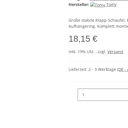
Hersteller:
Tomy
Große stabile Klapp-Schaufel. 
Aufhängering. Komplett montier
18,15 €
inkl. 19% USt. , zzgl.
Versand
Lieferzeit:
2 - 3 Werktage
(DE -