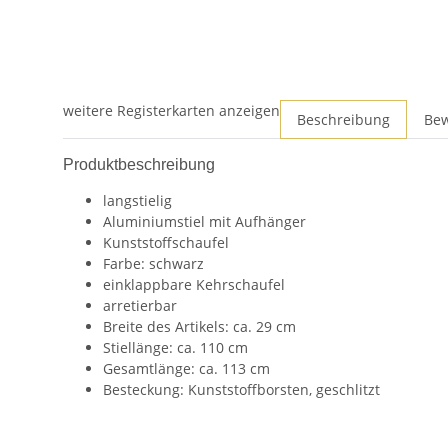
weitere Registerkarten anzeigen
Beschreibung
Be
Produktbeschreibung
langstielig
Aluminiumstiel mit Aufhänger
Kunststoffschaufel
Farbe: schwarz
einklappbare Kehrschaufel
arretierbar
Breite des Artikels: ca. 29 cm
Stiellänge: ca. 110 cm
Gesamtlänge: ca. 113 cm
Besteckung: Kunststoffborsten, geschlitzt