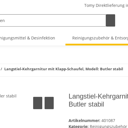
Tomy Direktlieferung i
nigungsmittel & Desinfektion
Reinigungszubehör & Entso
Langstiel-Kehrgarnitur mit Klapp-Schaufel, Modell: Butler stabil
Langstiel-Kehrgarni
Butler stabil
Artikelnummer:
401087
Kategorie:
Reinigungszubehör