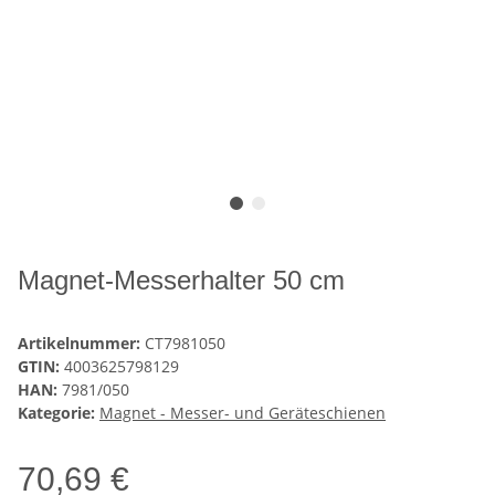
Magnet-Messerhalter 50 cm
Artikelnummer:
CT7981050
GTIN:
4003625798129
HAN:
7981/050
Kategorie:
Magnet - Messer- und Geräteschienen
70,69 €