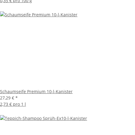
0,35 € pro 100 g
Schaumseife Premium 10-l-Kanister
27,29 €
*
2,73 € pro 1 l