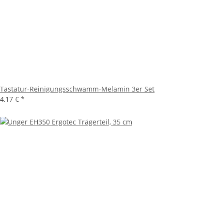
Tastatur-Reinigungsschwamm-Melamin 3er Set
4,17 €
*