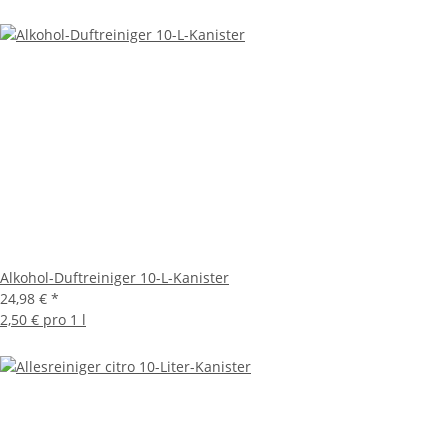
Alkohol-Duftreiniger 10-L-Kanister
24,98 €
*
2,50 € pro 1 l