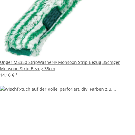
Unger MS350 StripWasher® Monsoon Strip Bezug 35cmger
Monsoon Strip Bezug 35cm
14,16 €
*