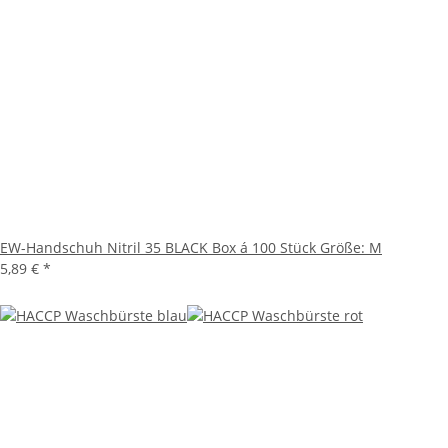
EW-Handschuh Nitril 35 BLACK Box á 100 Stück Größe: M
5,89 €
*