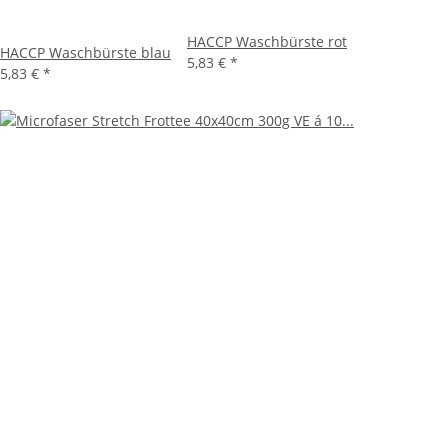
HACCP Waschbürste rot
HACCP Waschbürste blau
5,83 €
*
5,83 €
*