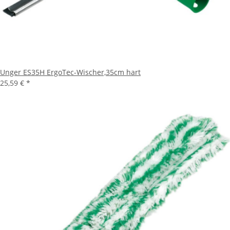
Unger ES35H ErgoTec-Wischer,35cm hart
25,59 €
*