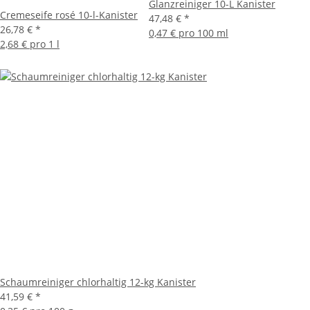
Glanzreiniger 10-L Kanister
Cremeseife rosé 10-l-Kanister
47,48 €
*
26,78 €
*
0,47 € pro 100 ml
2,68 € pro 1 l
Schaumreiniger chlorhaltig 12-kg Kanister
41,59 €
*