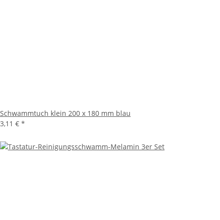
Schwammtuch klein 200 x 180 mm blau
3,11 €
*