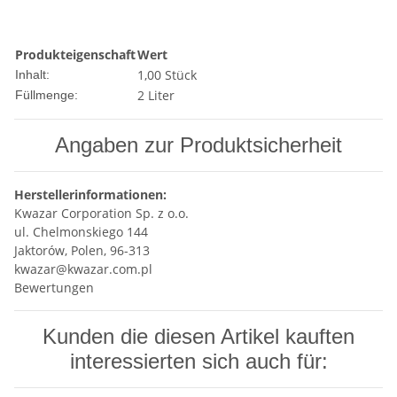
Produkteigenschaft
Wert
1,00 Stück
Inhalt:
2 Liter
Füllmenge:
Angaben zur Produktsicherheit
Herstellerinformationen:
Kwazar Corporation Sp. z o.o.
ul. Chelmonskiego 144
Jaktorów, Polen, 96-313
kwazar@kwazar.com.pl
Bewertungen
Kunden die diesen Artikel kauften
interessierten sich auch für: