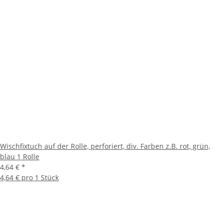
Wischfixtuch auf der Rolle, perforiert, div. Farben z.B. rot, grün,
blau 1 Rolle
4,64 €
*
4,64 € pro 1 Stück