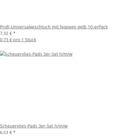
Profi-Universalwischtuch mit Noppen gelb 10-erPack
7,32 €
*
0,73 € pro 1 Stück
Scheuervlies-Pads 3er-Set h/m/w
6,53 €
*