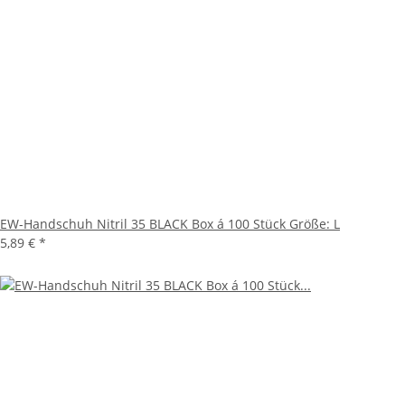
EW-Handschuh Nitril 35 BLACK Box á 100 Stück Größe: L
5,89 €
*