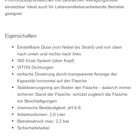
Profi-Drucksprühflaschen mit zahlreichen Reinigungsmittel
einsetzbar. Ideal auch für Lebensmittelverarbeitende Betriebe
geeignet.
Eigenschaften:
Einstellbare Düse (von Nebel bis Strahl) und von oben
nach unten und rechts nach links
360 Grad System (über Kopf)
VITON Dichtungen
einfache Dosierung durch transparente Anzeige der
Kapazität horizontal auf der Flasche
Stabilisierungsring am Boden der Flasche - dadurch immer
sicheren Stand der Flasche -schützt zugleich die Flasche
vor Beschädigungen
chemische Beständigkeit: pH 6-8
Arbeitsvolumen: 2,0 Liter
Betriebsdruck max: 2,2 bar
Sicherheitshebel