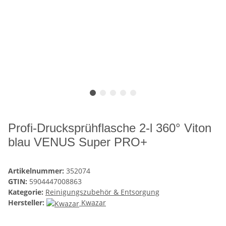
Profi-Drucksprühflasche 2-l 360° Viton
blau VENUS Super PRO+
Artikelnummer:
352074
GTIN:
5904447008863
Kategorie:
Reinigungszubehör & Entsorgung
Hersteller:
Kwazar