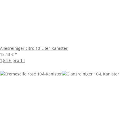
Allesreiniger citro 10-Liter-Kanister
18,43 €
*
1,84 € pro 1 l