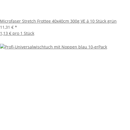
Microfaser Stretch Frottee 40x40cm 300g VE á 10 Stück grün
11,31 €
*
1,13 € pro 1 Stück