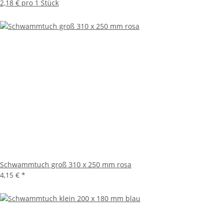
2,18 € pro 1 Stück
Schwammtuch groß 310 x 250 mm rosa
4,15 €
*