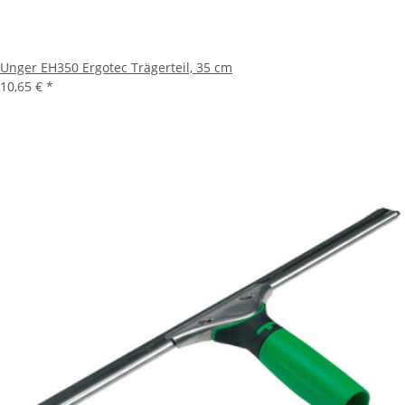
Unger EH350 Ergotec Trägerteil, 35 cm
10,65 €
*