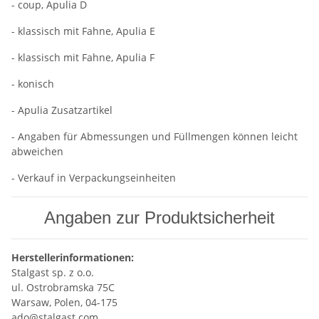
- coup, Apulia D
- klassisch mit Fahne, Apulia E
- klassisch mit Fahne, Apulia F
- konisch
- Apulia Zusatzartikel
- Angaben für Abmessungen und Füllmengen können leicht
abweichen
- Verkauf in Verpackungseinheiten
Angaben zur Produktsicherheit
Herstellerinformationen:
Stalgast sp. z o.o.
ul. Ostrobramska 75C
Warsaw, Polen, 04-175
ado@stalgast.com