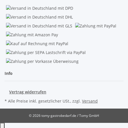
Info
Vertrag widerrufen
* Alle Preise inkl. gesetzlicher USt., zzgl.
Versand
© 2026 tomy-gastrobedarf.de / Tomy GmbH