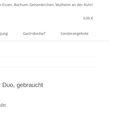
n Essen, Bochum, Gelsenkirchen, Mülheim an der Ruhr!
0,00 €
rgung
Gastrobedarf
Sonderangebote
 Duo, gebraucht
nder