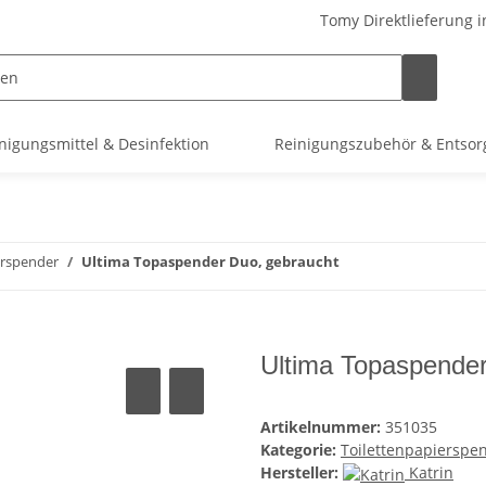
Tomy Direktlieferung i
nigungsmittel & Desinfektion
Reinigungszubehör & Entso
erspender
Ultima Topaspender Duo, gebraucht
Ultima Topaspender
Artikelnummer:
351035
Kategorie:
Toilettenpapierspe
Hersteller:
Katrin