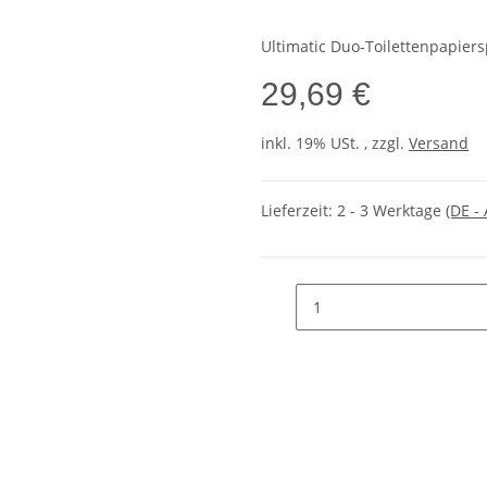
Ultimatic Duo-Toilettenpapier
29,69 €
inkl. 19% USt. , zzgl.
Versand
Lieferzeit:
2 - 3 Werktage
(DE -