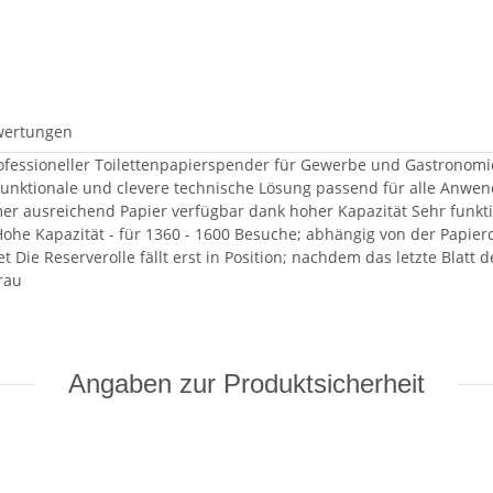
wertungen
rofessioneller Toilettenpapierspender für Gewerbe und Gastronomie
e funktionale und clevere technische Lösung passend für alle Anwe
er ausreichend Papier verfügbar dank hoher Kapazität Sehr funkti
Hohe Kapazität - für 1360 - 1600 Besuche; abhängig von der Papier
t Die Reserverolle fällt erst in Position; nachdem das letzte Blatt
rau
Angaben zur Produktsicherheit