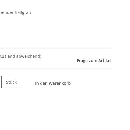
spender hellgrau
 Ausland abweichend)
Frage zum Artikel
Stück
In den Warenkorb