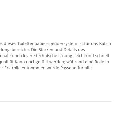
, dieses Toilettenpapierspendersystem ist für das Katrin
ndungsbereiche. Die Stärken und Details des
onale und clevere technische Lösung Leicht und schnell
qualität Kann nachgefüllt werden; während eine Rolle in
 der Erstrolle entnommen wurde Passend für alle