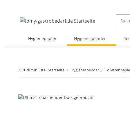
Hygienepapier
Hygienespender
Rei
Zurück zur Liste
Startseite
Hygienespender
Toilettenpapi