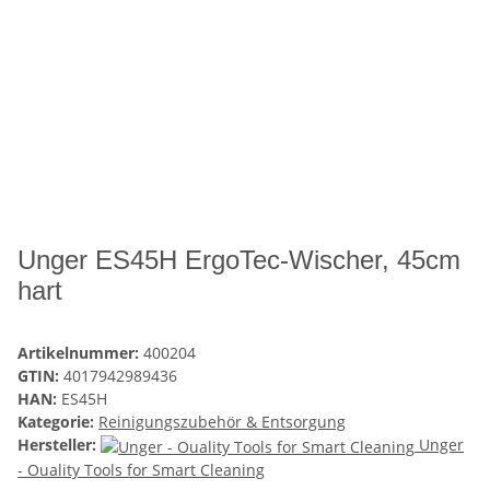
Unger ES45H ErgoTec-Wischer, 45cm
hart
Artikelnummer:
400204
GTIN:
4017942989436
HAN:
ES45H
Kategorie:
Reinigungszubehör & Entsorgung
Hersteller:
Unger
- Ouality Tools for Smart Cleaning