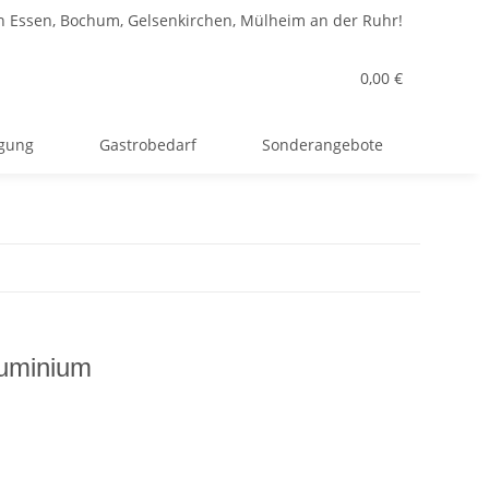
n Essen, Bochum, Gelsenkirchen, Mülheim an der Ruhr!
0,00 €
rgung
Gastrobedarf
Sonderangebote
luminium