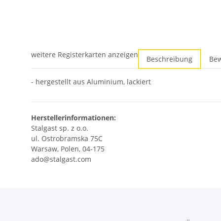
weitere Registerkarten anzeigen
Beschreibung
Be
- hergestellt aus Aluminium, lackiert
Herstellerinformationen:
Stalgast sp. z o.o.
ul. Ostrobramska 75C
Warsaw, Polen, 04-175
ado@stalgast.com