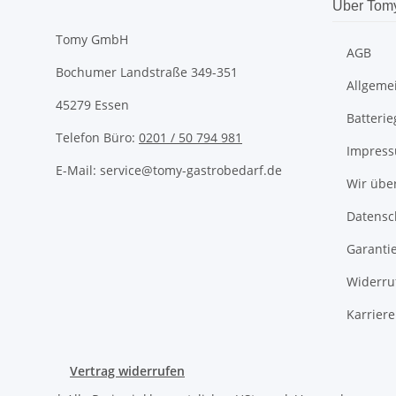
Über Tom
Tomy GmbH
AGB
Bochumer Landstraße 349-351
Allgeme
45279 Essen
Batteri
Telefon Büro:
0201 / 50 794 981
Impres
E-Mail: service@tomy-gastrobedarf.de
Wir übe
Datensc
Garanti
Widerru
Karriere
Vertrag widerrufen