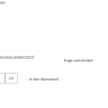
ssen
 Ausland abweichend)
Frage zum Artikel
Stk
In den Warenkorb