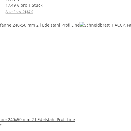
17,49 € pro 1 Stück
Alter Preis:
24,87 €
nne 240x50 mm 2 l Edelstahl Profi Line
*