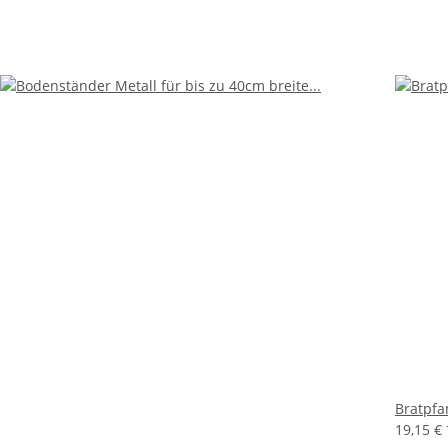
Bratpfa
19,15 €