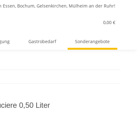
n Essen, Bochum, Gelsenkirchen, Mülheim an der Ruhr!
0,00 €
rgung
Gastrobedarf
Sonderangebote
ciere 0,50 Liter