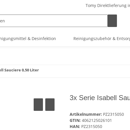
Tomy Direktlieferung i
nigungsmittel & Desinfektion
Reinigungszubehör & Entso
ell Sauciere 0,50 Liter
3x Serie Isabell Sau
Artikelnummer:
PZ2315050
GTIN:
4062125026101
HAN:
PZ2315050