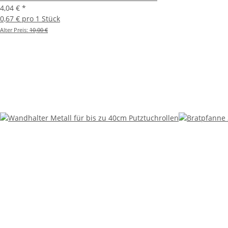
4,04 €
*
0,67 € pro 1 Stück
Alter Preis:
10,00 €