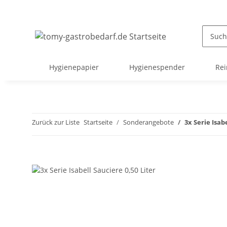
Hygienepapier
Hygienespender
Rei
Zurück zur Liste
Startseite
Sonderangebote
3x Serie Isab