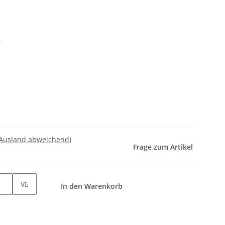
r
 Ausland abweichend)
Frage zum Artikel
VE
In den Warenkorb