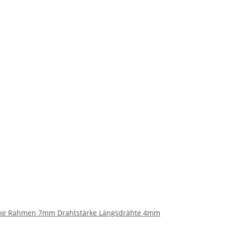
ärke Rahmen 7mm Drahtstärke Längsdrähte 4mm