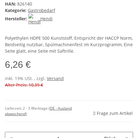
HAN:
826140
Kategorie:
Gastrobedarf
Hersteller:
Hendi
Polyethylen HDPE 500 Kunststoff, Entspricht der HACCP Norm,
Beidseitig nutzbar, Spülmachinenfest im Kurzprogramm, Eine
Seite glatt, eine Seite mit Saftrille.
6,26 €
inkl. 19% USt. , zzgl.
Versand
Alter Preis: 10,39 €
Lieferzeit:
2 - 3 Werktage
(DE - Ausland
Frage zum Artikel
abweichend)