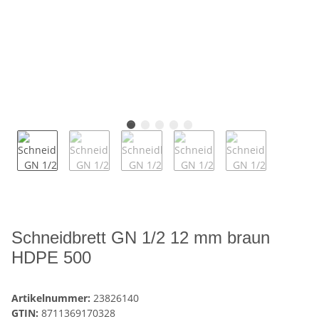
Schneidbrett GN 1/2 12 mm braun
HDPE 500
Artikelnummer:
23826140
GTIN:
8711369170328