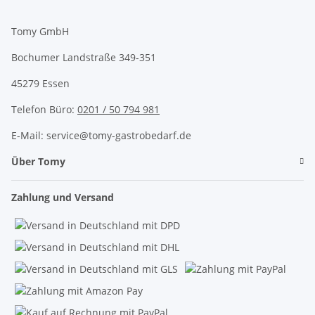
Tomy GmbH
Bochumer Landstraße 349-351
45279 Essen
Telefon Büro:
0201 / 50 794 981
E-Mail: service@tomy-gastrobedarf.de
Über Tomy
Zahlung und Versand