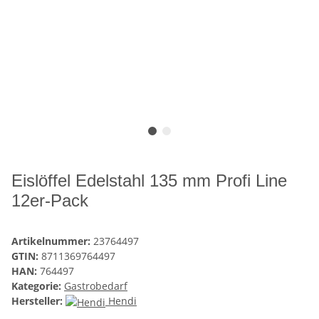
Eislöffel Edelstahl 135 mm Profi Line
12er-Pack
Artikelnummer:
23764497
GTIN:
8711369764497
HAN:
764497
Kategorie:
Gastrobedarf
Hersteller:
Hendi