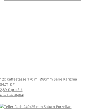
12x Kaffeetasse 170 ml Ø80mm Serie Karizma
34,71 €
*
2,89 € pro Stk
Alter Preis:
35,70 €