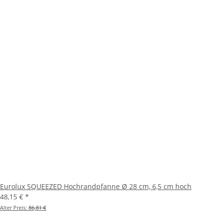
Eurolux SQUEEZED Hochrandpfanne Ø 28 cm, 6,5 cm hoch
48,15 €
*
Alter Preis:
86,81 €