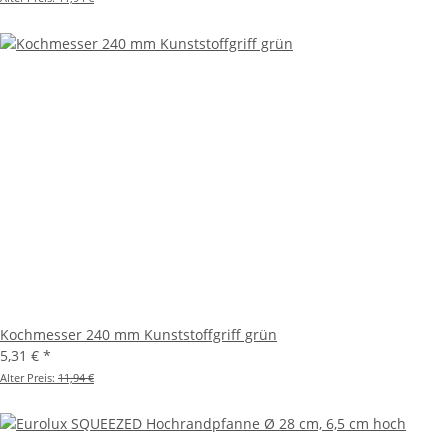
Kochmesser 240 mm Kunststoffgriff grün
5,31 €
*
Alter Preis:
11,94 €