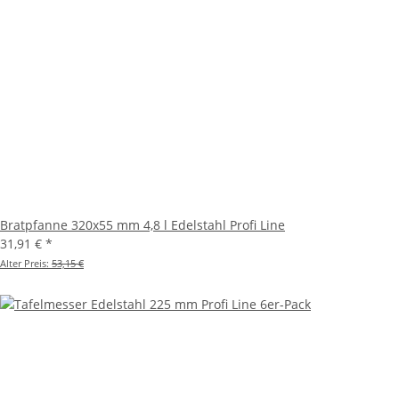
Bratpfanne 320x55 mm 4,8 l Edelstahl Profi Line
31,91 €
*
Alter Preis:
53,15 €