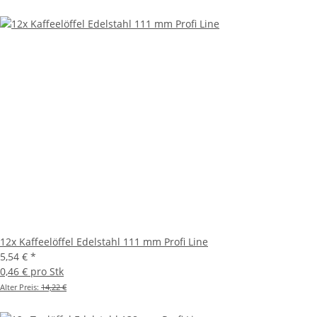
12x Kaffeelöffel Edelstahl 111 mm Profi Line
5,54 €
*
0,46 € pro Stk
Alter Preis:
14,22 €