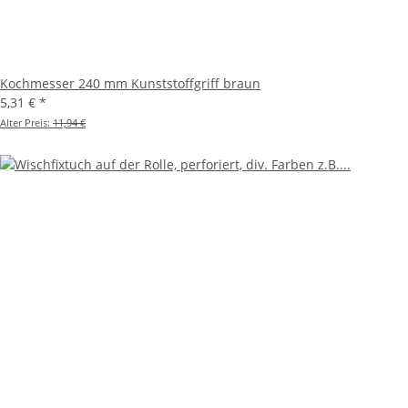
Kochmesser 240 mm Kunststoffgriff braun
5,31 €
*
Alter Preis:
11,94 €