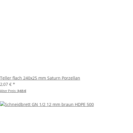
Teller flach 240x25 mm Saturn Porzellan
2,07 €
*
Alter Preis:
3,65 €