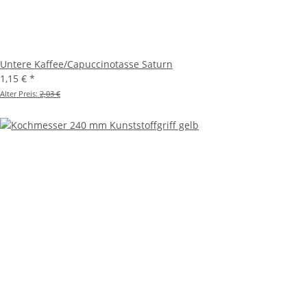
Untere Kaffee/Capuccinotasse Saturn
1,15 €
*
Alter Preis:
2,03 €