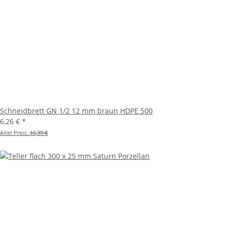
Schneidbrett GN 1/2 12 mm braun HDPE 500
6,26 €
*
Alter Preis:
10,39 €