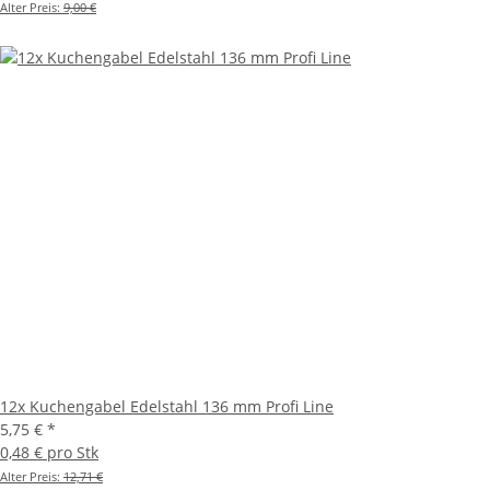
Alter Preis:
9,00 €
12x Kuchengabel Edelstahl 136 mm Profi Line
5,75 €
*
0,48 € pro Stk
Alter Preis:
12,71 €