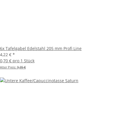
6x Tafelgabel Edelstahl 205 mm Profi Line
4,22 €
*
0,70 € pro 1 Stück
Alter Preis:
9,35 €