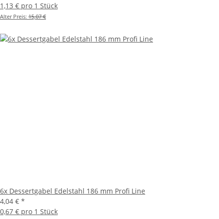
1,13 € pro 1 Stück
Alter Preis:
15,07 €
6x Dessertgabel Edelstahl 186 mm Profi Line
4,04 €
*
0,67 € pro 1 Stück