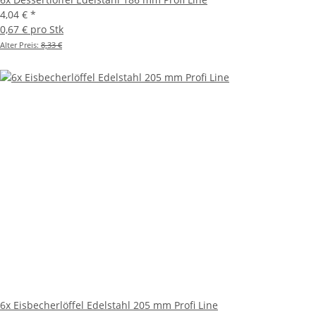
4,04 €
*
0,67 € pro Stk
Alter Preis:
8,33 €
6x Eisbecherlöffel Edelstahl 205 mm Profi Line