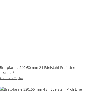
Bratpfanne 240x50 mm 2 l Edelstahl Profi Line
19,15 €
*
Alter Preis:
29,56 €