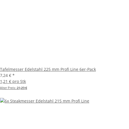
Tafelmesser Edelstahl 225 mm Profi Line 6er-Pack
7,24 €
*
1,21 € pro Stk
Alter Preis:
21,29 €