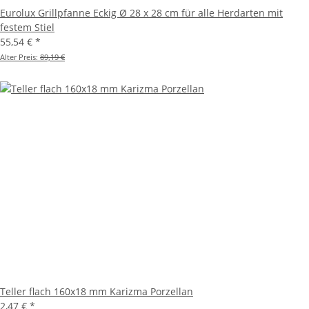
Eurolux Grillpfanne Eckig Ø 28 x 28 cm für alle Herdarten mit
festem Stiel
55,54 €
*
Alter Preis:
89,19 €
Teller flach 160x18 mm Karizma Porzellan
2,47 €
*