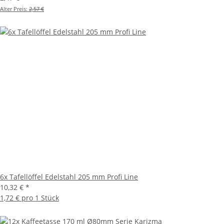
Alter Preis:
2,57 €
6x Tafellöffel Edelstahl 205 mm Profi Line
10,32 €
*
1,72 € pro 1 Stück