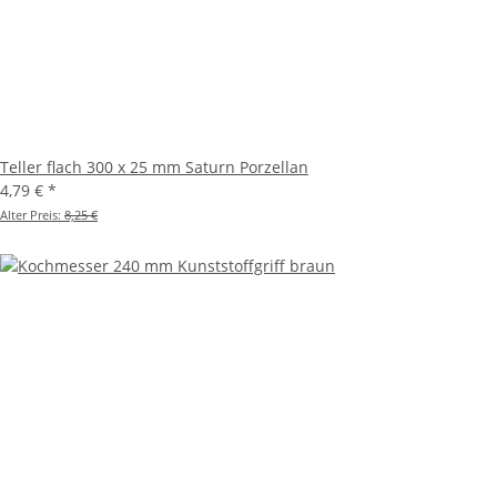
Teller flach 300 x 25 mm Saturn Porzellan
4,79 €
*
Alter Preis:
8,25 €