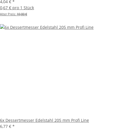
4,04 €
*
0,67 € pro 1 Stück
Alter Preis:
10,00 €
6x Dessertmesser Edelstahl 205 mm Profi Line
6,77 €
*