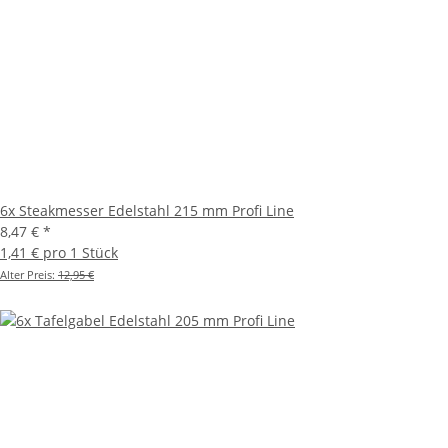
6x Steakmesser Edelstahl 215 mm Profi Line
8,47 €
*
1,41 € pro 1 Stück
Alter Preis:
12,95 €