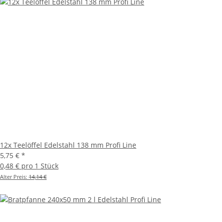
12x Teelöffel Edelstahl 138 mm Profi Line
5,75 €
*
0,48 € pro 1 Stück
Alter Preis:
14,14 €