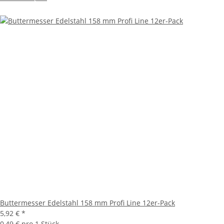
Buttermesser Edelstahl 158 mm Profi Line 12er-Pack
5,92 €
*
0,49 € pro 1 Stück