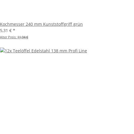
Kochmesser 240 mm Kunststoffgriff grün
5,31 €
*
Alter Preis:
11,94 €