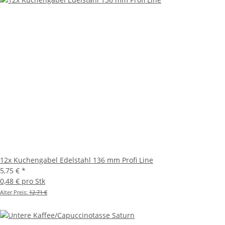
12x Kuchengabel Edelstahl 136 mm Profi Line
5,75 €
*
0,48 € pro Stk
Alter Preis:
12,71 €