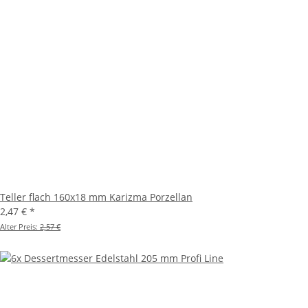
Teller flach 160x18 mm Karizma Porzellan
2,47 €
*
Alter Preis:
2,57 €