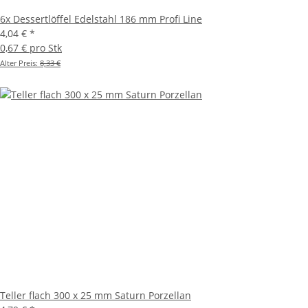
6x Dessertlöffel Edelstahl 186 mm Profi Line
4,04 €
*
0,67 € pro Stk
Alter Preis:
8,33 €
Teller flach 300 x 25 mm Saturn Porzellan