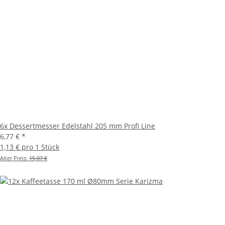
6x Dessertmesser Edelstahl 205 mm Profi Line
6,77 €
*
1,13 € pro 1 Stück
Alter Preis:
15,07 €