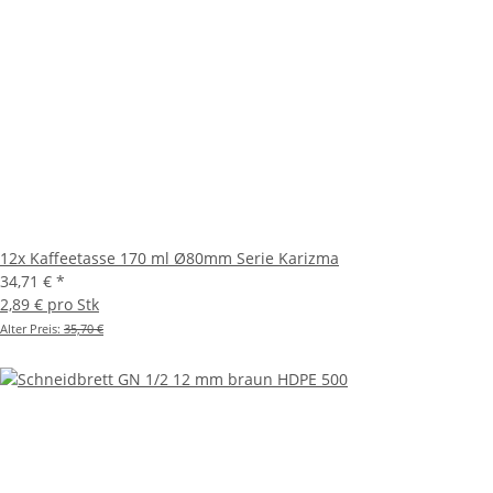
12x Kaffeetasse 170 ml Ø80mm Serie Karizma
34,71 €
*
2,89 € pro Stk
Alter Preis:
35,70 €