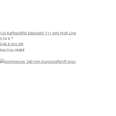
12x Kaffeelöffel Edelstahl 111 mm Profi Line
5,54 €
*
0,46 € pro Stk
Alter Preis:
14,22 €