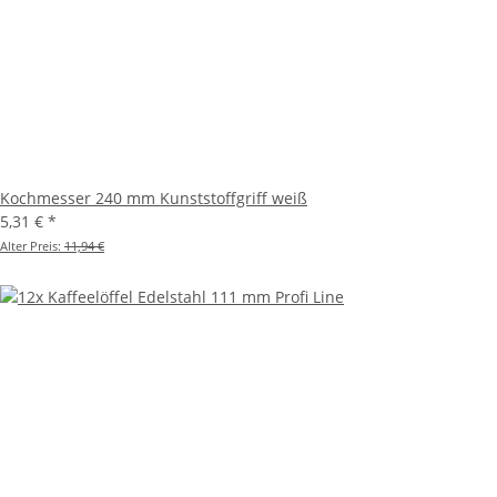
Kochmesser 240 mm Kunststoffgriff weiß
5,31 €
*
Alter Preis:
11,94 €