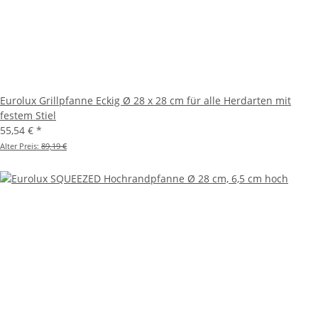
Eurolux Grillpfanne Eckig Ø 28 x 28 cm für alle Herdarten mit
festem Stiel
55,54 €
*
Alter Preis:
89,19 €