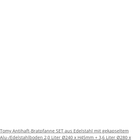
Tomy Antihaft-Bratpfanne SET aus Edelstahl mit gekapseltem
Alu-/Edelstahlboden 2,0 Liter Ø240 x H45mm + 3,6 Liter Ø280 x