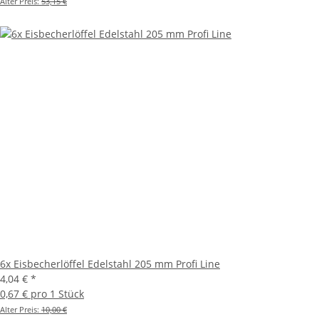
Alter Preis:
53,15 €
6x Eisbecherlöffel Edelstahl 205 mm Profi Line
4,04 €
*
0,67 € pro 1 Stück
Alter Preis:
10,00 €