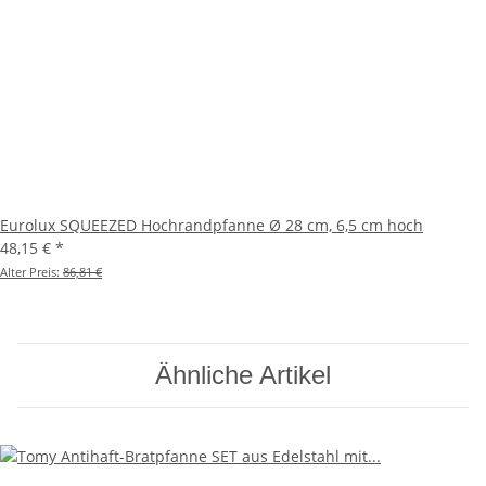
Eurolux SQUEEZED Hochrandpfanne Ø 28 cm, 6,5 cm hoch
48,15 €
*
Alter Preis:
86,81 €
Ähnliche Artikel