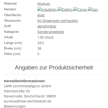
Aluguss
Material:
Herdart:
glatt
Oberfläche:
Im Showroom vorhanden
Showroom:
abnehmbar
Griff:
Sonderangebote
Kategorie:
1,00 Stück
Inhalt:
28,5
Länge (cm):
38
Breite (cm):
5
Höhe (cm):
Angaben zur Produktsicherheit
Herstellerinformationen:
LMW Leichtmetallguss GmbH
Hönnestraße 59
Neuenrade, Deutschland, 58809
eurolux@lmw-leichtmetall.de
Bewertungen