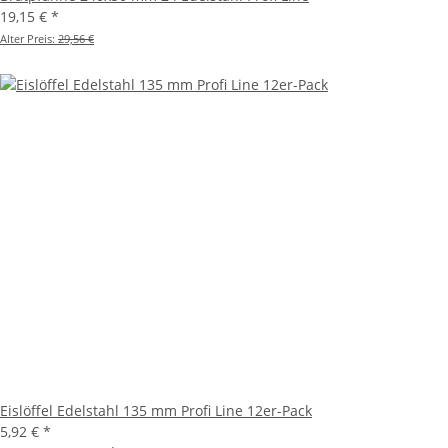
19,15 €
*
Alter Preis:
29,56 €
Eislöffel Edelstahl 135 mm Profi Line 12er-Pack
5,92 €
*