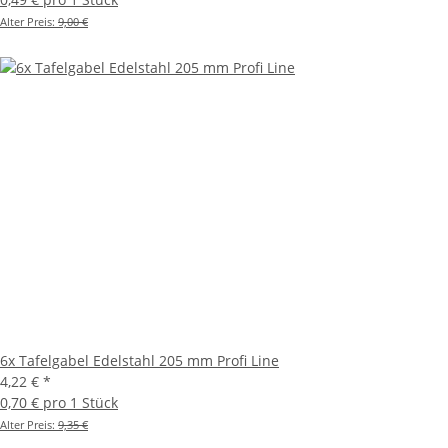
Alter Preis:
9,00 €
6x Tafelgabel Edelstahl 205 mm Profi Line
4,22 €
*
0,70 € pro 1 Stück
Alter Preis:
9,35 €