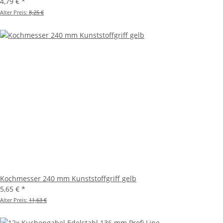
4,79 €
*
Alter Preis:
8,25 €
Kochmesser 240 mm Kunststoffgriff gelb
5,65 €
*
Alter Preis:
11,63 €