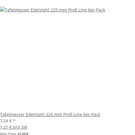
Tafelmesser Edelstahl 225 mm Profi Line 6er-Pack
7,24 €
*
1,21 € pro Stk
Alter Preis:
21,29 €