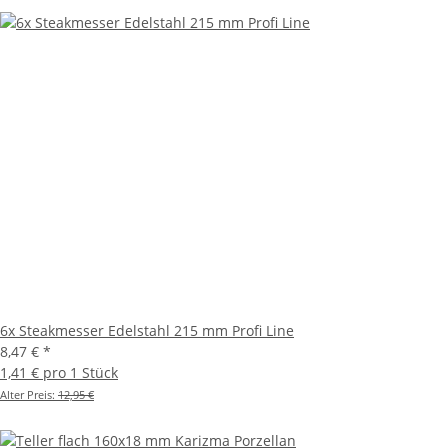
6x Steakmesser Edelstahl 215 mm Profi Line
8,47 €
*
1,41 € pro 1 Stück
Alter Preis:
12,95 €