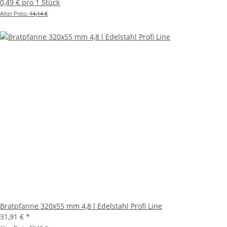
0,49 € pro 1 Stück
Alter Preis:
14,14 €
Bratpfanne 320x55 mm 4,8 l Edelstahl Profi Line
31,91 €
*