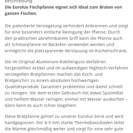
Beschreibung
Die Eurolux Fischpfanne eignet sich ideal zum Braten von
ganzen Fischen.
Die patentierte Versiegelung verhindert Anbrennen und sorgt
für eine besonders einfache Reinigung der Pfanne. Durch
den praktischen abnehmbarem Griff kann die Pfanne auch
als Schmorpfanne im Backofen verwendet werden und
ermöglicht die platzsparende Verstauung im Küchenschrank
.
Die im Original-Aluminium-Kokillenguss-Verfahren
hergestellten Artikel und im aufwendigen Hightech-Verfahren
versiegelten Bratpfannen machen das Koch- und
Bratgeschirr zu einem absoluten hochwertigen
Qualitätsprodukt. Garantiert problemlos und damit schnell
zu reinigen. Vor dem ersten Gebrauch mit etwas Spülmittel
und heißem Wasser reinigen, einmal mit Wasser auskochen –
dann kann es auch schon losgehen!
Diese Bratpfanne gehört zu unserer Eurolux Serie und wird
handgegossen. Der 8-9 mm starke Thermobasicboden leitet
die Wärme gleichmäßig weiter und sorgt für eine sehr gute