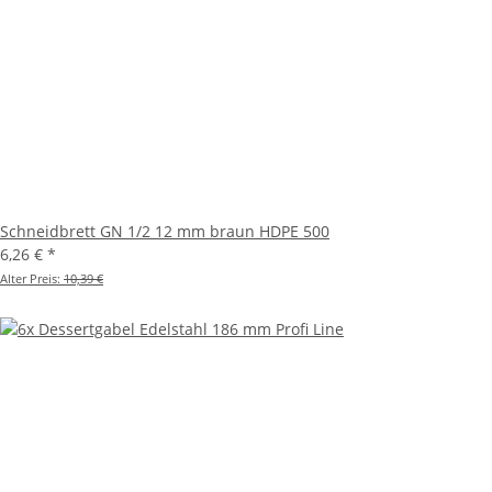
Schneidbrett GN 1/2 12 mm braun HDPE 500
6,26 €
*
Alter Preis:
10,39 €