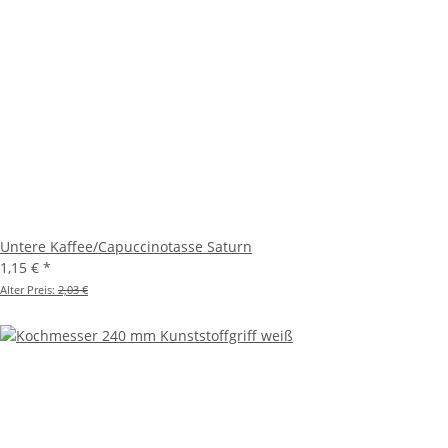
Untere Kaffee/Capuccinotasse Saturn
1,15 €
*
Alter Preis:
2,03 €