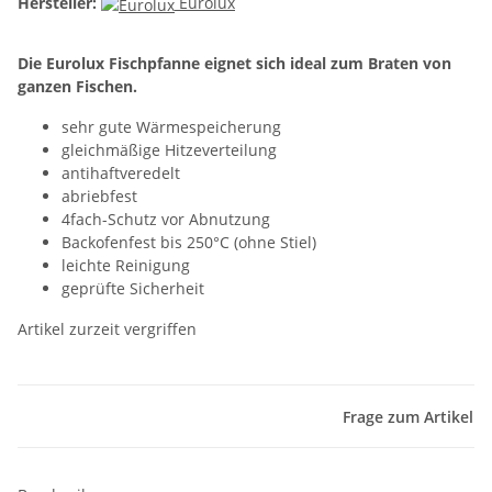
Hersteller:
Eurolux
Die Eurolux Fischpfanne eignet sich ideal zum Braten von
ganzen Fischen.
sehr gute Wärmespeicherung
gleichmäßige Hitzeverteilung
antihaftveredelt
abriebfest
4fach-Schutz vor Abnutzung
Backofenfest bis 250°C (ohne Stiel)
leichte Reinigung
geprüfte Sicherheit
Artikel zurzeit vergriffen
Frage zum Artikel