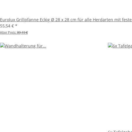
Eurolux Grillpfanne Eckig Ø 28 x 28 cm für alle Herdarten mit feste
55,54 €
*
Alter Preis:
89,19 €