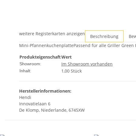
weitere Registerkarten anzeigen
Beschreibung
Be
Mini-PfannenkuchenplattePassend für alle Griller Green 
Produkteigenschaft
Wert
Im Showroom vorhanden
Showroom:
1,00 Stück
Inhalt:
Herstellerinformationen:
Hendi
Innovatielaan 6
De Klomp, Niederlande, 6745XW