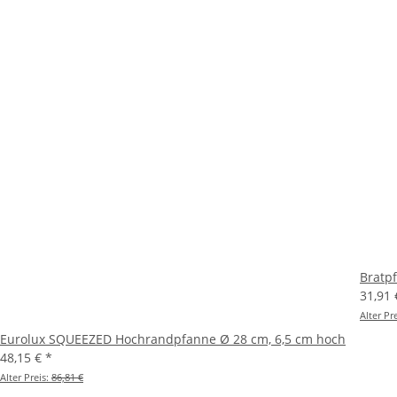
Bratpf
31,91
Alter Pr
Eurolux SQUEEZED Hochrandpfanne Ø 28 cm, 6,5 cm hoch
48,15 €
*
Alter Preis:
86,81 €