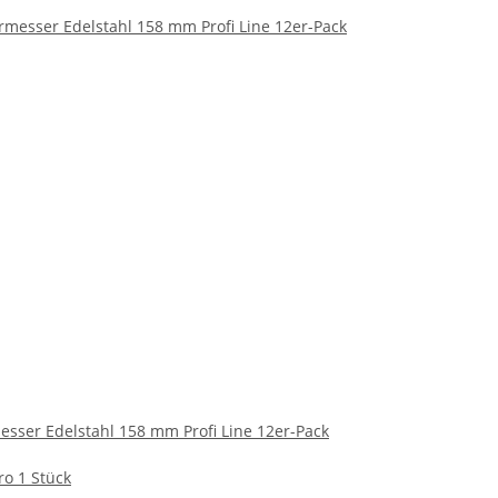
esser Edelstahl 158 mm Profi Line 12er-Pack
ro 1 Stück