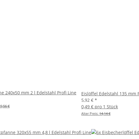
e 240x50 mm 2 l Edelstahl Profi Line
Eislöffel Edelstahl 135 mm P
5,92 €
*
29,56 €
0,49 € pro 1 Stück
Alter Preis:
14,14 €