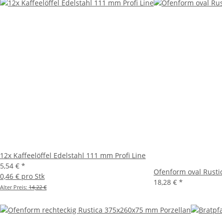
12x Kaffeelöffel Edelstahl 111 mm Profi Line
5,54 €
*
Ofenform oval Rust
0,46 € pro Stk
18,28 €
*
Alter Preis:
14,22 €