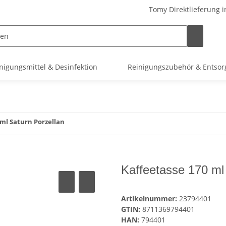
Tomy Direktlieferung i
nigungsmittel & Desinfektion
Reinigungszubehör & Entso
 ml Saturn Porzellan
Kaffeetasse 170 ml
Artikelnummer:
23794401
GTIN:
8711369794401
HAN:
794401