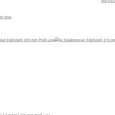
Alter Preis
m Stiel