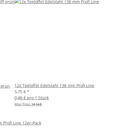
12x Teelöffel Edelstahl 138 mm Profi Line
 grün
5,75 €
*
0,48 € pro 1 Stück
Alter Preis:
14,14 €