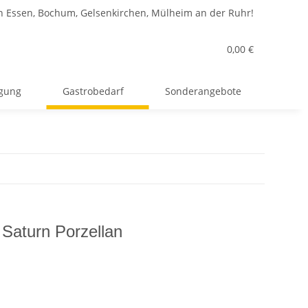
n Essen, Bochum, Gelsenkirchen, Mülheim an der Ruhr!
0,00 €
rgung
Gastrobedarf
Sonderangebote
 Saturn Porzellan