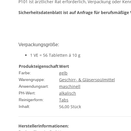
P101 Ist ärztlicher Rat erforderlich, Verpackung oder Ken
Sicherheitsdatenblatt ist auf Anfrage für berufsmäßige 
Verpackungsgröße:
1 VE = 56 Tabletten á 10 g
Produkteigenschaft
Wert
gelb
Farbe:
Geschirr- & Gläserspülmittel
Warengruppe:
maschinell
Anwendungsart:
alkalisch
PH-Wert:
Tabs
Reinigerform:
56,00 Stück
Inhalt:
Herstellerinformationen: