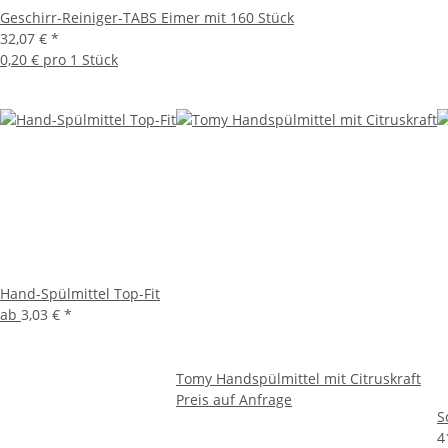
Geschirr-Reiniger-TABS Eimer mit 160 Stück
32,07 €
*
0,20 € pro 1 Stück
Hand-Spülmittel Top-Fit
ab
3,03 €
*
Tomy Handspülmittel mit Citruskraft
Preis auf Anfrage
S
4