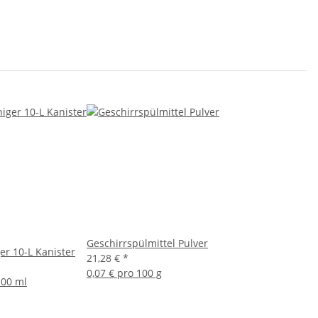
Geschirrspülmittel Pulver
er 10-L Kanister
21,28 €
*
0,07 € pro 100 g
100 ml