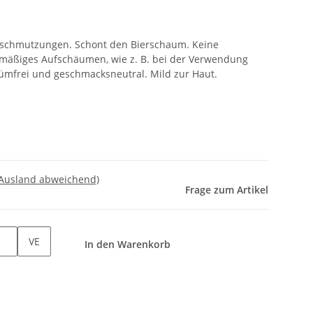
Verschmutzungen. Schont den Bierschaum. Keine
mäßiges Aufschäumen, wie z. B. bei der Verwendung
ümfrei und geschmacksneutral. Mild zur Haut.
 Ausland abweichend)
Frage zum Artikel
VE
In den Warenkorb