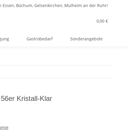
n Essen, Bochum, Gelsenkirchen, Mülheim an der Ruhr!
0,00 €
rgung
Gastrobedarf
Sonderangebote
56er Kristall-Klar
omie