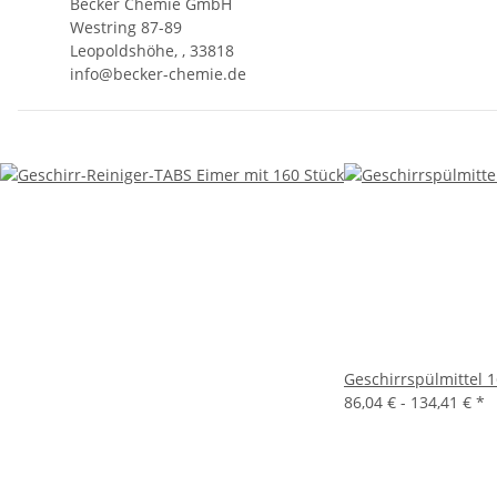
Becker Chemie GmbH
Westring 87-89
Leopoldshöhe, , 33818
info@becker-chemie.de
Geschirrspülmittel 
86,04 € -
134,41 €
*