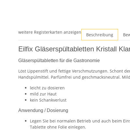
weitere Registerkarten anzeigen
Beschreibung
Be
Eilfix Gläserspültabletten Kristall Kla
Gläserspültabletten für die Gastronomie
Löst Lippenstift und fettige Verschmutzungen. Schont 
Handspülmittel. Parfümfrei und geschmacksneutral. Mild
leicht zu dosieren
mild zur Haut
kein Schankverlust
Anwendung / Dosierung
Legen Sie bei normalen Betrieb und auch beim Ein
Tablette ohne Folie einlegen.