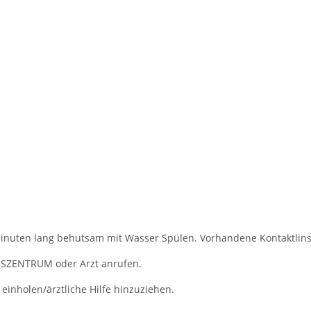
uten lang behutsam mit Wasser Spülen. Vorhandene Kontaktlinsen
SZENTRUM oder Arzt anrufen.
einholen/ärztliche Hilfe hinzuziehen.