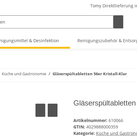
Tomy Direktlieferung i
nigungsmittel & Desinfektion
Reinigungszubehör & Entso
Küche und Gastronomie
Gläserspültabletten 56er Kristall-Klar
Gläserspültabletten 
Artikelnummer:
610066
GTIN:
4029888000359
Kategorie:
Küche und Gastron