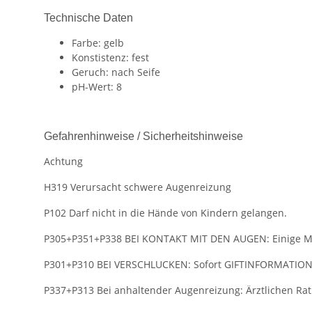
Technische Daten
Farbe: gelb
Konstistenz: fest
Geruch: nach Seife
pH-Wert: 8
Gefahrenhinweise / Sicherheitshinweise
Achtung
H319 Verursacht schwere Augenreizung
P102 Darf nicht in die Hände von Kindern gelangen.
P305+P351+P338 BEI KONTAKT MIT DEN AUGEN: Einige Min
P301+P310 BEI VERSCHLUCKEN: Sofort GIFTINFORMATION
P337+P313 Bei anhaltender Augenreizung: Ärztlichen Rat 