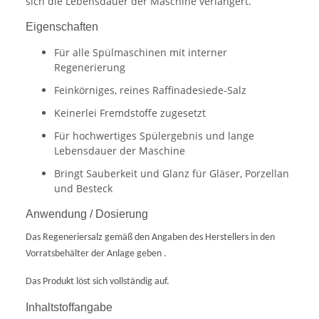
sich die Lebensdauer der Maschine verlängert.
Eigenschaften
Für alle Spülmaschinen mit interner
Regenerierung
Feinkörniges, reines Raffinadesiede-Salz
Keinerlei Fremdstoffe zugesetzt
Für hochwertiges Spülergebnis und lange
Lebensdauer der Maschine
Bringt Sauberkeit und Glanz für Gläser, Porzellan
und Besteck
Anwendung / Dosierung
Das Regeneriersalz gemäß den Angaben des Herstellers in den
Vorratsbehälter der Anlage geben .
Das Produkt löst sich vollständig auf.
Inhaltstoffangabe