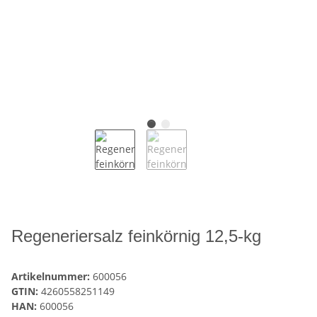
Regeneriersalz feinkörnig 12,5-kg
Artikelnummer:
600056
GTIN:
4260558251149
HAN:
600056