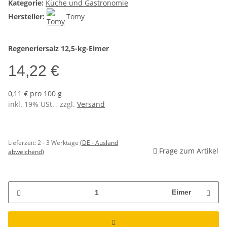
Kategorie:
Küche und Gastronomie
Hersteller:
Tomy
Regeneriersalz 12,5-kg-Eimer
14,22 €
0,11 € pro 100 g
inkl. 19% USt. , zzgl.
Versand
Lieferzeit:
2 - 3 Werktage
(DE - Ausland
Frage zum Artikel
abweichend)
Eimer