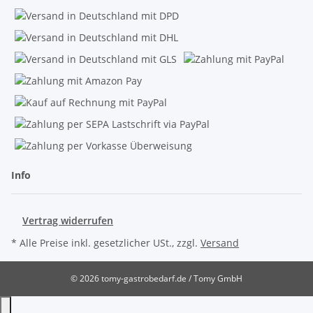
Info
Vertrag widerrufen
* Alle Preise inkl. gesetzlicher USt., zzgl.
Versand
© 2026 tomy-gastrobedarf.de / Tomy GmbH