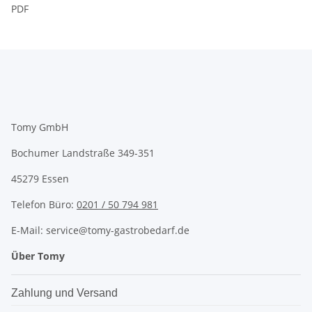
PDF
Tomy GmbH
Bochumer Landstraße 349-351
45279 Essen
Telefon Büro:
0201 / 50 794 981
E-Mail: service@tomy-gastrobedarf.de
Über Tomy
Zahlung und Versand