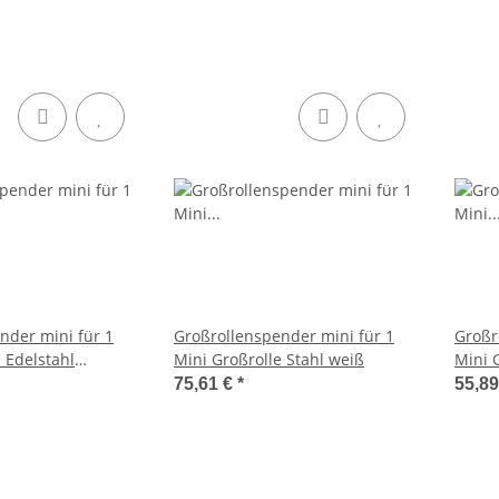
nder mini für 1
Großrollenspender mini für 1
Großr
 Edelstahl
Mini Großrolle Stahl weiß
Mini 
75,61 €
*
55,8