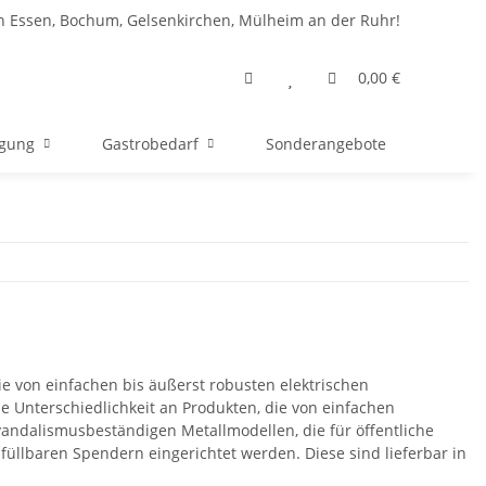
n Essen, Bochum, Gelsenkirchen, Mülheim an der Ruhr!
0,00 €
rgung
Gastrobedarf
Sonderangebote
ie von einfachen bis äußerst robusten elektrischen
 Unterschiedlichkeit an Produkten, die von einfachen
 vandalismusbeständigen Metallmodellen, die für öffentliche
llbaren Spendern eingerichtet werden. Diese sind lieferbar in