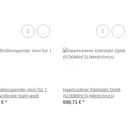
ollenspender mini für 1
Haartrockner Edelstahl Optik
Großrolle Stahl weiß
(SC0088HCS) (Mediclinics)
9 €
*
698,71 €
*