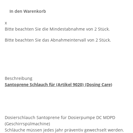
In den Warenkorb
x
Bitte beachten Sie die Mindestabnahme von 2 Stück.
Bitte beachten Sie das Abnahmeintervall von 2 Stück.
Beschreibung
Santoprene Schlauch für (Artikel 9020) (Dosing Care)
Dosierschlauch Santoprene für Dosierpumpe DC MDPD
(Geschirrspülmachine)
Schläuche müssen jedes Jahr präventiv gewechselt werden.