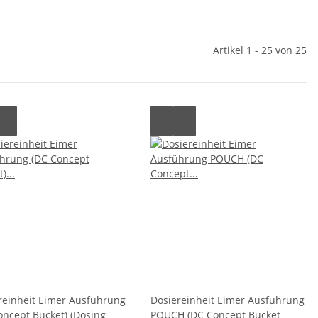
Artikel 1 - 25 von 25
reinheit Eimer Ausführung
Dosiereinheit Eimer Ausführung
oncept Bucket) (Dosing
POUCH (DC Concept Bucket