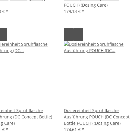
POUCH) (Dosing Care)
3 €
*
179,13 €
*
reinheit Sprühflasche
Dosiereinheit Sprühflasche
hrung (DC Concept Bottle)
Ausführung POUCH (DC Concept
ng Care)
Bottle POUCH) (Dosing Care)
1 €
*
174,61 €
*