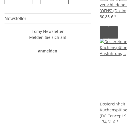
verschiedene 
(OFHS) (Dosing
30,83 €
*
Newsletter
Tomy Newsletter
Melden Sie sich an!
anmelden
Dosiereinheit
Küchenspülbe
(DC Concept Si
174,61 €
*