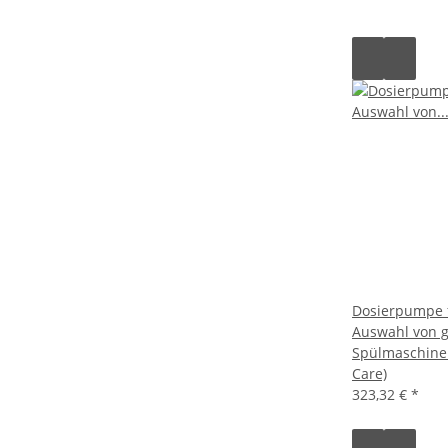
Dosierpumpe f
Auswahl von 
Spülmaschinen
Care)
323,32 €
*