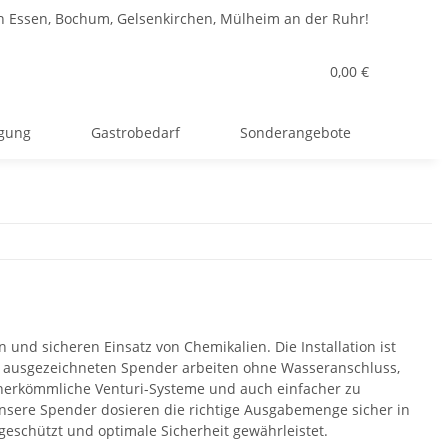
n Essen, Bochum, Gelsenkirchen, Mülheim an der Ruhr!
0,00 €
rgung
Gastrobedarf
Sonderangebote
und sicheren Einsatz von Chemikalien. Die Installation ist
n ausgezeichneten Spender arbeiten ohne Wasseranschluss,
s herkömmliche Venturi-Systeme und auch einfacher zu
Unsere Spender dosieren die richtige Ausgabemenge sicher in
eschützt und optimale Sicherheit gewährleistet.