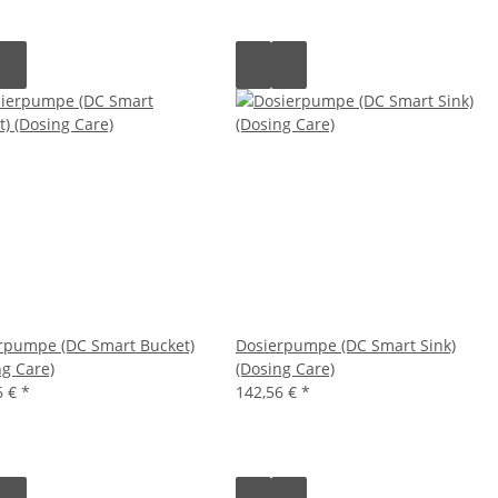
rpumpe (DC Smart Bucket)
Dosierpumpe (DC Smart Sink)
ng Care)
(Dosing Care)
6 €
*
142,56 €
*