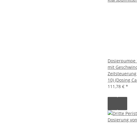
Dosierpumpe f
mit Geschwind
Zeitsteuerun
10) (Dosing Ca
111,78 €
*