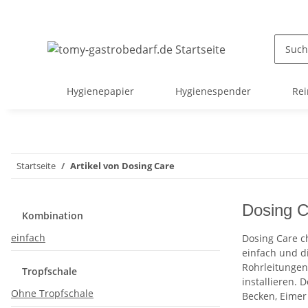
Hygienepapier
Hygienespender
Rei
Startseite
Artikel von Dosing Care
Dosing C
Kombination
einfach
Dosing Care c
einfach und d
Rohrleitungen
Tropfschale
installieren.
Ohne Tropfschale
Becken, Eimer