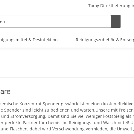
Tomy Direktlieferung i
nigungsmittel & Desinfektion
Reinigungszubehör & Entso
are
hemische Konzentrat Spender gewährleisten einen kosteneffektiven 
ie Spender sind leicht zu bedienen und warten.Unsere mit Preise
 und Stromversorgung. Damit sind Sie viel weniger kostspielig al
 Der perfekte Partner für chemische Reinigungs- und Waschmittel! 
 und Flaschen, dabei wird Verschwendung vermieden, die Umwelt g