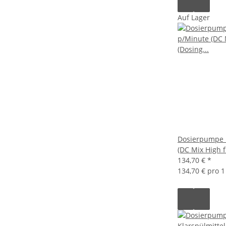
Auf Lager
Dosierpumpe 1
(DC Mix High f
134,70 €
*
134,70 € pro 1