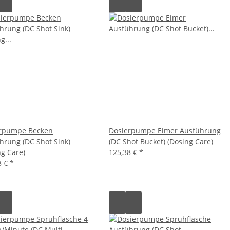
rpumpe Becken
Dosierpumpe Eimer Ausführung
hrung (DC Shot Sink)
(DC Shot Bucket) (Dosing Care)
ng Care)
125,38 €
*
8 €
*