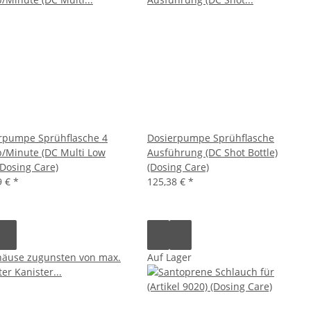
rpumpe Sprühflasche 4
Dosierpumpe Sprühflasche
 p/Minute (DC Multi Low
Ausführung (DC Shot Bottle)
(Dosing Care)
(Dosing Care)
9 €
*
125,38 €
*
Auf Lager