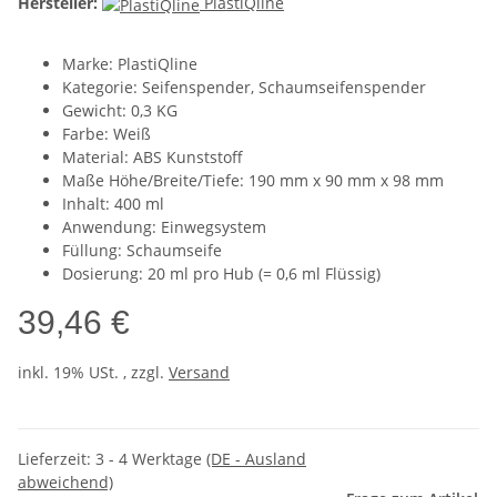
Hersteller:
PlastiQline
Marke: PlastiQline
Kategorie: Seifenspender, Schaumseifenspender
Gewicht: 0,3 KG
Farbe: Weiß
Material: ABS Kunststoff
Maße Höhe/Breite/Tiefe: 190 mm x 90 mm x 98 mm
Inhalt: 400 ml
Anwendung: Einwegsystem
Füllung: Schaumseife
Dosierung: 20 ml pro Hub (= 0,6 ml Flüssig)
39,46 €
inkl. 19% USt. , zzgl.
Versand
Lieferzeit:
3 - 4 Werktage
(DE - Ausland
abweichend)