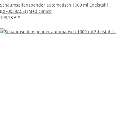
Schaumseifenspender automatisch 1000 ml Edelstahl
(DJF0038ACS) (Mediclinics)
193,78 €
*