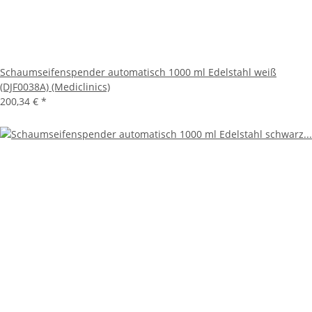
Schaumseifenspender automatisch 1000 ml Edelstahl weiß
(DJF0038A) (Mediclinics)
200,34 €
*