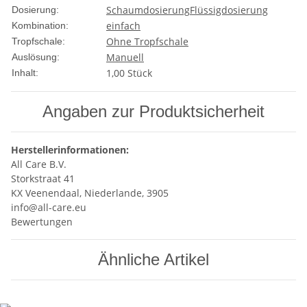
Schaumdosierung
Flüssigdosierung
Dosierung:
einfach
Kombination:
Ohne Tropfschale
Tropfschale:
Manuell
Auslösung:
1,00 Stück
Inhalt:
Angaben zur Produktsicherheit
Herstellerinformationen:
All Care B.V.
Storkstraat 41
KX Veenendaal, Niederlande, 3905
info@all-care.eu
Bewertungen
Ähnliche Artikel