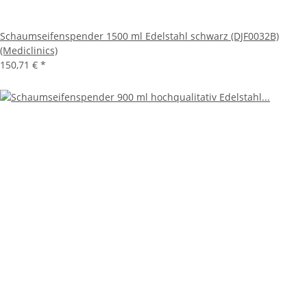
Schaumseifenspender 1500 ml Edelstahl schwarz (DJF0032B)
(Mediclinics)
150,71 €
*