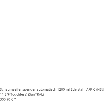
Schaumseifenspender automatisch 1200 ml Edelstahl AFP-C (NSU
11 E/F Touchless) (SanTRAL)
300,90 €
*