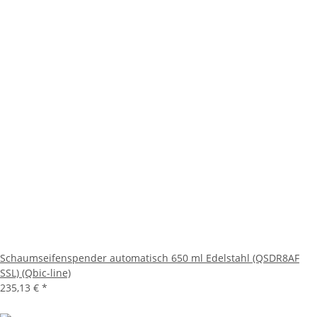
Schaumseifenspender automatisch 650 ml Edelstahl (QSDR8AF
SSL) (Qbic-line)
235,13 €
*