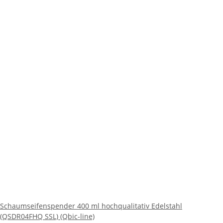
Schaumseifenspender 400 ml hochqualitativ Edelstahl
(QSDR04FHQ SSL) (Qbic-line)