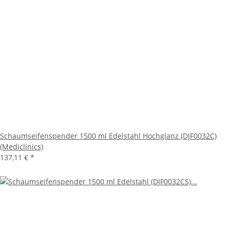
Schaumseifenspender 1500 ml Edelstahl Hochglanz (DJF0032C)
(Mediclinics)
137,11 €
*