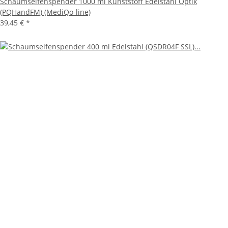
Schaumseifenspender 1000 ml Kunststoff Edelstahl Optik
(PQHandFM) (MediQo-line)
39,45 €
*