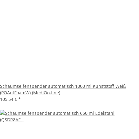
Schaumseifenspender automatisch 1000 ml Kunststoff Weiß
(PQAutFoamW) (MediQo-line)
105,54 €
*