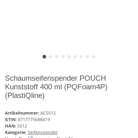
Schaumseifenspender POUCH
Kunststoff 400 ml (PQFoam4P)
(PlastiQline)
Artikelnummer:
AC5512
GTIN:
8717775688419
HAN:
5512
Kategorie:
Seifenspender