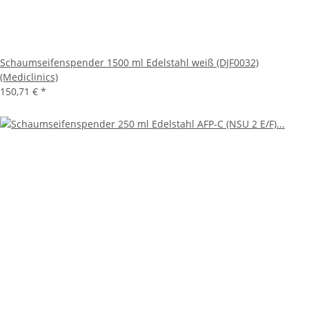
Schaumseifenspender 1500 ml Edelstahl weiß (DJF0032)
(Mediclinics)
150,71 €
*