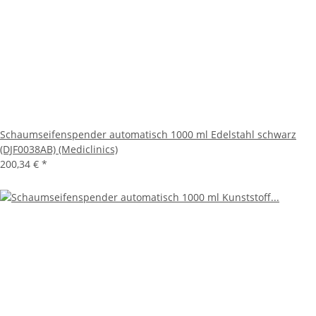
Schaumseifenspender automatisch 1000 ml Edelstahl schwarz
(DJF0038AB) (Mediclinics)
200,34 €
*