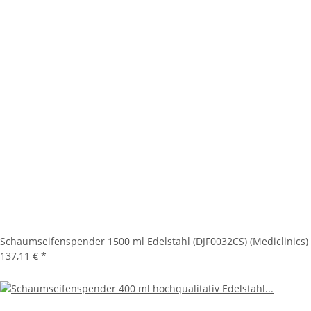
Schaumseifenspender 1500 ml Edelstahl (DJF0032CS) (Mediclinics)
137,11 €
*