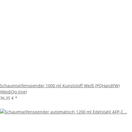
Schaumseifenspender 1000 ml Kunststoff Weiß (PQHandFW)
(MediQo-line)
36,35 €
*