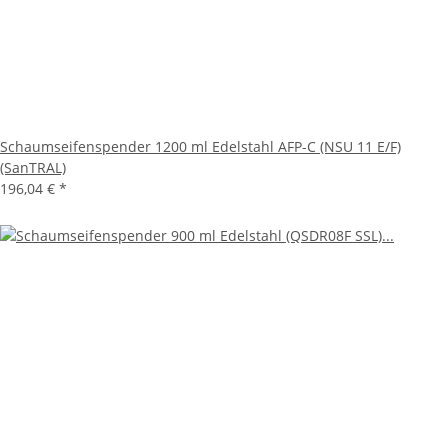
Schaumseifenspender 1200 ml Edelstahl AFP-C (NSU 11 E/F)
(SanTRAL)
196,04 €
*