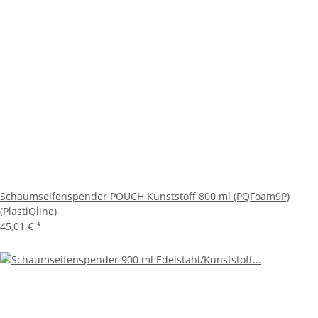
Schaumseifenspender POUCH Kunststoff 800 ml (PQFoam9P)
(PlastiQline)
45,01 €
*