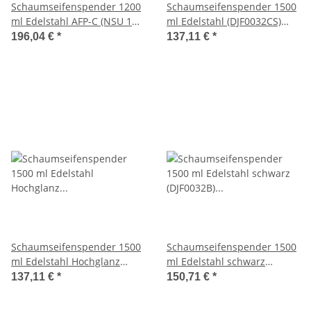
Schaumseifenspender 1200
Schaumseifenspender 1500
ml Edelstahl AFP-C (NSU 11
ml Edelstahl (DJF0032CS)
E/F) (SanTRAL)
(Mediclinics)
196,04 €
*
137,11 €
*
Schaumseifenspender 1500
Schaumseifenspender 1500
ml Edelstahl Hochglanz
ml Edelstahl schwarz
(DJF0032C) (Mediclinics)
(DJF0032B) (Mediclinics)
137,11 €
*
150,71 €
*