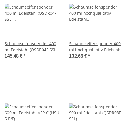
Schaumseifenspender 400
Schaumseifenspender 400
ml Edelstahl (QSDR04F SSL)
ml hochqualitativ Edelstahl
(Qbic-line)
(QSDR04FHQ SSL) (Qbic-line)
145,48 €
*
132,66 €
*