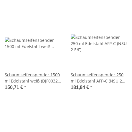
Schaumseifenspender 1500
Schaumseifenspender 250
ml Edelstahl weiß (DJF0032)
ml Edelstahl AFP-C (NSU 2
(Mediclinics)
E/F) (SanTRAL)
150,71 €
*
181,84 €
*