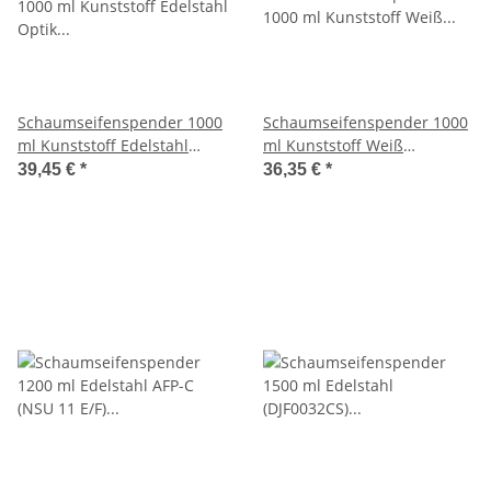
Schaumseifenspender 1000
Schaumseifenspender 1000
ml Kunststoff Edelstahl
ml Kunststoff Weiß
Optik (PQHandFM) (MediQo-
(PQHandFW) (MediQo-line)
39,45 €
*
36,35 €
*
line)