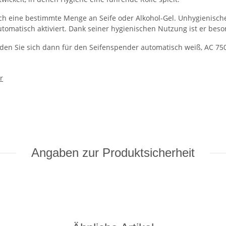
ch eine bestimmte Menge an Seife oder Alkohol-Gel. Unhygienische
omatisch aktiviert. Dank seiner hygienischen Nutzung ist er beson
den Sie sich dann für den Seifenspender automatisch weiß, AC 750
r
Angaben zur Produktsicherheit