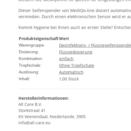
Dieser Seifenspender von MediQo-line dosiert automatis
vermieden. Durch einen elektronischen Sensor wird er aut
Kommt Hygiene bei Ihnen auch an erster Stelle? Entschei
Produkteigenschaft
Wert
Desinfektions- / Flüssigseifenspende
Warengruppe:
Flüssigdosierung
Dosierung:
einfach
Kombination:
Ohne Tropfschale
Tropfschale:
Automatisch
Auslösung:
1,00 Stück
Inhalt:
Herstellerinformationen:
All Care B.V.
Storkstraat 41
KX Veenendaal, Niederlande, 3905
info@all-care.eu