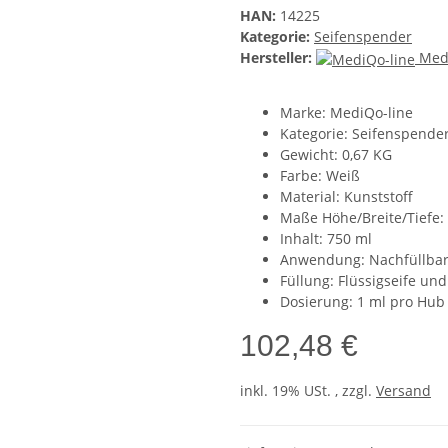
HAN:
14225
Kategorie:
Seifenspender
Hersteller:
Med
Marke: MediQo-line
Kategorie: Seifenspende
Gewicht: 0,67 KG
Farbe: Weiß
Material: Kunststoff
Maße Höhe/Breite/Tiefe
Inhalt: 750 ml
Anwendung: Nachfüllba
Füllung: Flüssigseife und
Dosierung: 1 ml pro Hub
102,48 €
inkl. 19% USt. , zzgl.
Versand