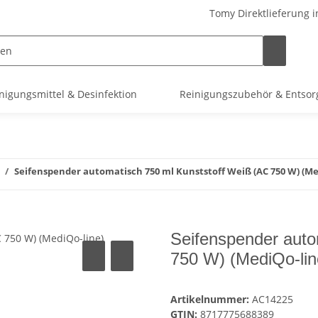
Tomy Direktlieferung i
nigungsmittel & Desinfektion
Reinigungszubehör & Entso
Seifenspender automatisch 750 ml Kunststoff Weiß (AC 750 W) (Me
Seifenspender auto
750 W) (MediQo-lin
Artikelnummer:
AC14225
GTIN:
8717775688389