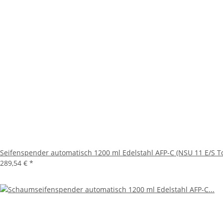
Seifenspender automatisch 1200 ml Edelstahl AFP-C (NSU 11 E/S T
289,54 €
*