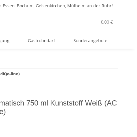
n Essen, Bochum, Gelsenkirchen, Mülheim an der Ruhr!
0,00 €
rgung
Gastrobedarf
Sonderangebote
diQo-line)
matisch 750 ml Kunststoff Weiß (AC
e)