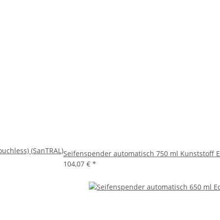
ouchless) (SanTRAL)
Seifenspender automatisch 750 ml Kunststoff E
104,07 €
*