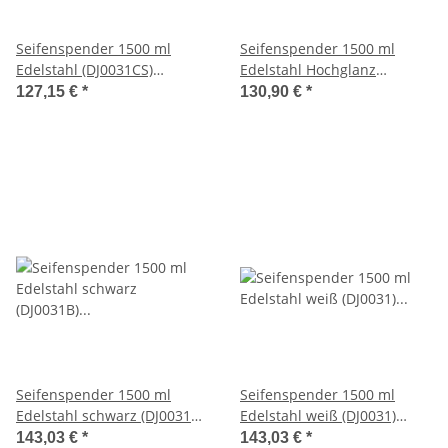
Seifenspender 1500 ml
Seifenspender 1500 ml
Edelstahl (DJ0031CS)
Edelstahl Hochglanz
(Mediclinics)
(DJ0031C) (Mediclinics)
127,15 €
*
130,90 €
*
Seifenspender 1500 ml
Seifenspender 1500 ml
Edelstahl schwarz (DJ0031B)
Edelstahl weiß (DJ0031)
(Mediclinics)
(Mediclinics)
143,03 €
*
143,03 €
*