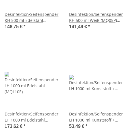
Desinfektion/Seifenspender
Desinfektion/Seifenspender
KH 500 ml Edelstahl
KH 500 ml Weiß (MQ05P)
(MQ05E) (MediQo-line)
(MediQo-line)
148,75 €
*
141,49 €
*
Desinfektion/Seifenspender
Desinfektion/Seifenspender
LH 1000 ml Edelstahl
LH 1000 ml Kunststoff +
(MQL10E) (MediQo-line)
Tropfschale (MQL10K)
173,62 €
*
53,49 €
*