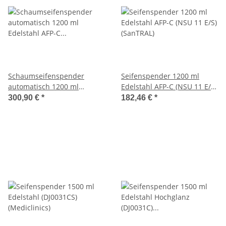
Schaumseifenspender
Seifenspender 1200 ml
automatisch 1200 ml
Edelstahl AFP-C (NSU 11 E/S)
Edelstahl AFP-C (NSU 11 E/F
(SanTRAL)
300,90 €
*
182,46 €
*
Touchless) (SanTRAL)