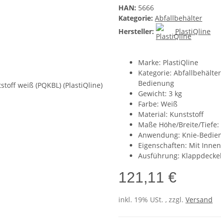
HAN:
5666
Kategorie:
Abfallbehälter
Hersteller:
PlastiQline
Marke: PlastiQline
Kategorie: Abfallbehälte
Bedienung
Gewicht: 3 kg
Farbe: Weiß
Material: Kunststoff
Maße Höhe/Breite/Tiefe
Anwendung: Knie-Bedie
Eigenschaften: Mit Inne
Ausführung: Klappdecke
121,11 €
inkl. 19% USt. , zzgl.
Versand