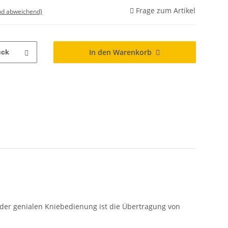
Frage zum Artikel
nd abweichend)
In den Warenkorb
ück
k der genialen Kniebedienung ist die Übertragung von