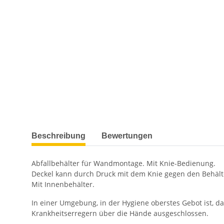
weitere Registerkarten anzeigen
Beschreibung
Bewertungen
Abfallbehälter für Wandmontage. Mit Knie-Bedienung.
Deckel kann durch Druck mit dem Knie gegen den Behält
Mit Innenbehälter.
In einer Umgebung, in der Hygiene oberstes Gebot ist, da
Krankheitserregern über die Hände ausgeschlossen.