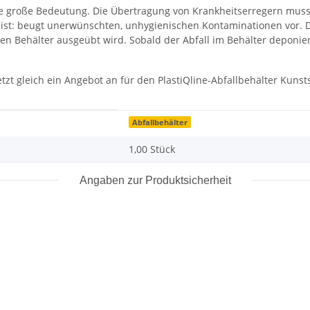
große Bedeutung. Die Übertragung von Krankheitserregern muss 
 ist: beugt unerwünschten, unhygienischen Kontaminationen vor. D
den Behälter ausgeübt wird. Sobald der Abfall im Behälter deponi
tzt gleich ein Angebot an für den PlastiQline-Abfallbehälter Kunst
Abfallbehälter
1,00 Stück
Angaben zur Produktsicherheit