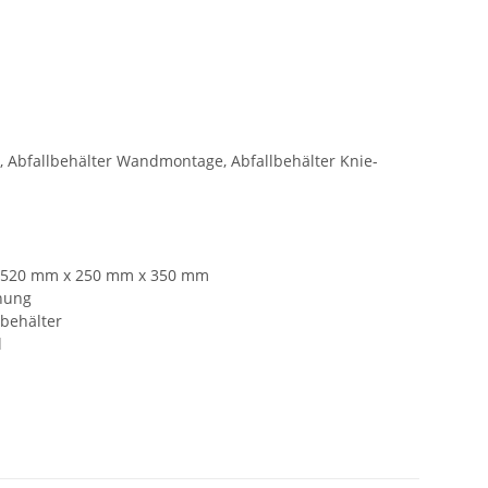
r, Abfallbehälter Wandmontage, Abfallbehälter Knie-
: 520 mm x 250 mm x 350 mm
nung
nbehälter
l