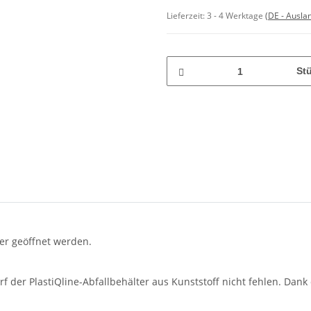
Lieferzeit:
3 - 4 Werktage
(DE - Ausla
St
er geöffnet werden.
rf der PlastiQline-Abfallbehälter aus Kunststoff nicht fehlen. Dan