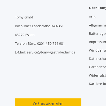
Über Tom
AGB
Tomy GmbH
Allgemeine
Bochumer Landstraße 349-351
Batteriege
45279 Essen
Impressu
Telefon Büro:
0201 / 50 794 981
Wir über 
E-Mail: service@tomy-gastrobedarf.de
Datenschu
Garantieb
Widerrufs
Karriere b
Vertrag widerrufen