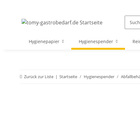
Hygienepapier
Hygienespender
Rei
Zurück zur Liste
Startseite
Hygienespender
Abfallbehä