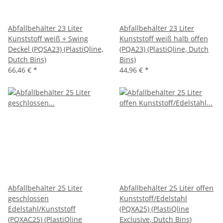
Abfallbehälter 23 Liter
Abfallbehälter 23 Liter
Kunststoff weiß + Swing
Kunststoff weiß halb offen
Deckel (PQSA23) (PlastiQline,
(PQA23) (PlastiQline, Dutch
Dutch Bins)
Bins)
66,46 €
*
44,96 €
*
Abfallbehälter 25 Liter
Abfallbehälter 25 Liter offen
geschlossen
Kunststoff/Edelstahl
Edelstahl/Kunststoff
(PQXA25) (PlastiQline
(PQXAC25) (PlastiQline
Exclusive, Dutch Bins)