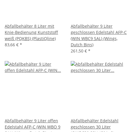
Abfallbehälter 8 Liter mit
Abfallbehälter 9 Liter
Knie-Bedienung Kunststoff
geschlossen Edelstahl AFP-C
weiß (PQKBS) (PlastiQline)
(WIN WBC9 SAL) (Wings,
83,66 €
*
Dutch Bins)
261,50 €
*
Abfallbehälter 9 Liter offen
Abfallbehälter Edelstahl
Edelstahl AFP-C (WIN WBO 9
geschlossen 30 Liter