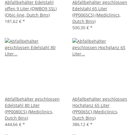
Abfallbehälter Edelstahl
Abfallbehälter geschlossen
offen 9 Liter (QWBO9 SSL)
Edelstahl 65 Liter
(Qbic-line, Dutch Bins)
(PP0065CS) (Mediclinics,
181,62 €
*
Dutch Bins)
500,30 €
*
Abfallbehälter geschlossen
Abfallbehälter geschlossen
Edelstahl 80 Liter
Hochglanz 65 Liter
(PP0080CS) (Mediclinics,
(PP0065C) (Mediclinics,
Dutch Bins)
Dutch Bins)
444,66 €
*
386,12 €
*