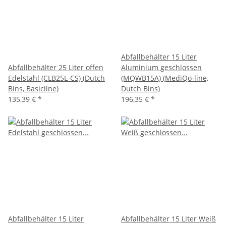
Abfallbehälter 15 Liter
Abfallbehälter 25 Liter offen
Aluminium geschlossen
Edelstahl (CLB25L-CS) (Dutch
(MQWB15A) (MediQo-line,
Bins, Basicline)
Dutch Bins)
135,39 €
*
196,35 €
*
Abfallbehälter 15 Liter
Abfallbehälter 15 Liter Weiß