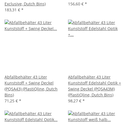
Exclusive, Dutch Bins)
156,60 €
*
183,31 €
*
Abfallbehälter 43 Liter
Abfallbehälter 43 Liter
Kunststoff + Swing Deckel
Kunststoff Edelstahl Optik +
(PQSA43) (PlastiQline, Dutch
Swing Deckel (PQSA43M)
Bins)
(PlastiQline, Dutch Bins)
71,25 €
*
98,27 €
*