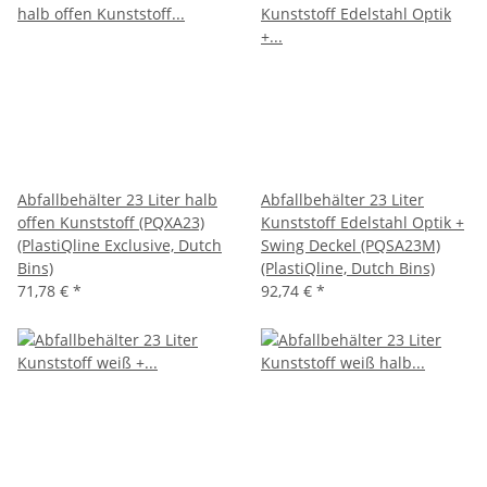
Abfallbehälter 23 Liter halb
Abfallbehälter 23 Liter
offen Kunststoff (PQXA23)
Kunststoff Edelstahl Optik +
(PlastiQline Exclusive, Dutch
Swing Deckel (PQSA23M)
Bins)
(PlastiQline, Dutch Bins)
71,78 €
*
92,74 €
*