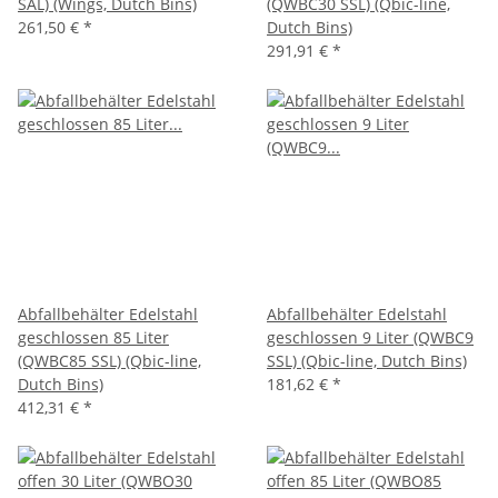
SAL) (Wings, Dutch Bins)
(QWBC30 SSL) (Qbic-line,
261,50 €
*
Dutch Bins)
291,91 €
*
Abfallbehälter Edelstahl
Abfallbehälter Edelstahl
geschlossen 85 Liter
geschlossen 9 Liter (QWBC9
(QWBC85 SSL) (Qbic-line,
SSL) (Qbic-line, Dutch Bins)
Dutch Bins)
181,62 €
*
412,31 €
*