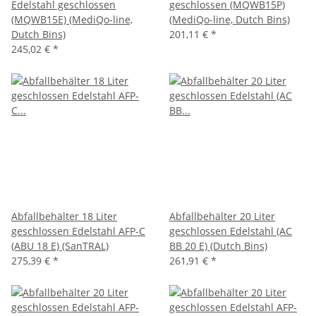
Edelstahl geschlossen
geschlossen (MQWB15P)
(MQWB15E) (MediQo-line,
(MediQo-line, Dutch Bins)
Dutch Bins)
201,11 €
*
245,02 €
*
Abfallbehälter 18 Liter
Abfallbehälter 20 Liter
geschlossen Edelstahl AFP-C
geschlossen Edelstahl (AC
(ABU 18 E) (SanTRAL)
BB 20 E) (Dutch Bins)
275,39 €
*
261,91 €
*