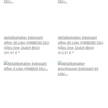
Abfallbehälter Edelstahl
Abfallbehälter Edelstahl
offen 30 Liter (QWBO30 SSL)
offen 85 Liter (QWBO85 SSL)
(Qbic-line, Dutch Bins)
(Qbic-line, Dutch Bins)
291,91 €
*
412,31 €
*