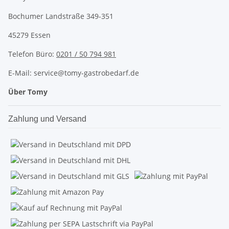
Bochumer Landstraße 349-351
45279 Essen
Telefon Büro:
0201 / 50 794 981
E-Mail: service@tomy-gastrobedarf.de
Über Tomy
Zahlung und Versand