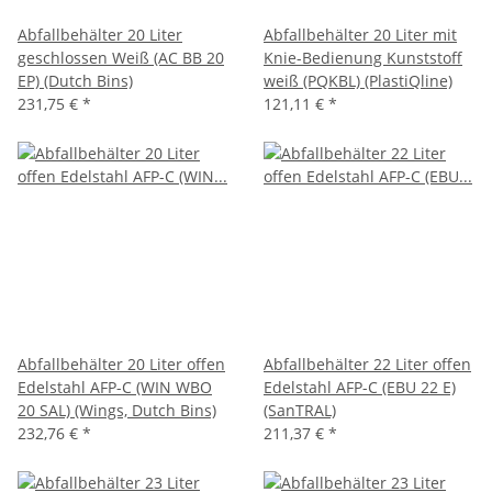
Abfallbehälter 20 Liter
Abfallbehälter 20 Liter mit
geschlossen Weiß (AC BB 20
Knie-Bedienung Kunststoff
EP) (Dutch Bins)
weiß (PQKBL) (PlastiQline)
231,75 €
*
121,11 €
*
Abfallbehälter 20 Liter offen
Abfallbehälter 22 Liter offen
Edelstahl AFP-C (WIN WBO
Edelstahl AFP-C (EBU 22 E)
20 SAL) (Wings, Dutch Bins)
(SanTRAL)
232,76 €
*
211,37 €
*