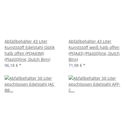
Abfallbehälter 43 Liter
Abfallbehälter 43 Liter
Kunststoff Edelstahl Optik
Kunststoff weiß halb offen
halb offen (PQA43M)
(PQA43) (PlastiQline, Dutch
(PlastiQline, Dutch Bins)
Bins)
96,18 €
*
71,98 €
*