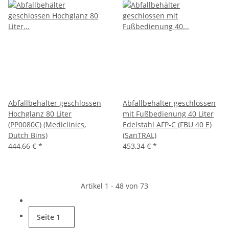
Abfallbehälter geschlossen
Abfallbehälter geschlossen
Hochglanz 80 Liter
mit Fußbedienung 40 Liter
(PP0080C) (Mediclinics,
Edelstahl AFP-C (FBU 40 E)
Dutch Bins)
(SanTRAL)
444,66 €
*
453,34 €
*
Artikel 1 - 48 von 73
Seite
1