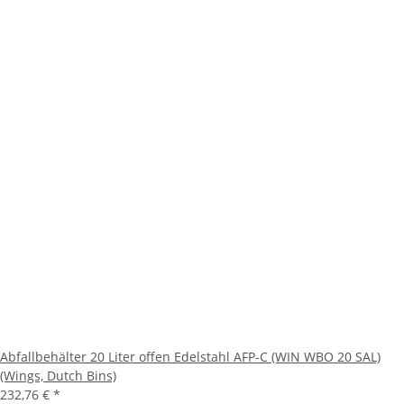
Abfallbehälter 20 Liter offen Edelstahl AFP-C (WIN WBO 20 SAL)
(Wings, Dutch Bins)
232,76 €
*