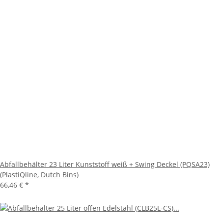
Abfallbehälter 23 Liter Kunststoff weiß + Swing Deckel (PQSA23)
(PlastiQline, Dutch Bins)
66,46 €
*