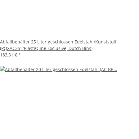
Abfallbehälter 25 Liter geschlossen Edelstahl/Kunststoff
(PQXAC25) (PlastiQline Exclusive, Dutch Bins)
183,31 €
*