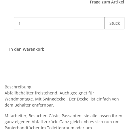
Frage zum Artikel
Stück
In den Warenkorb
Beschreibung
Abfallbehältter freistehend. Auch geeignet für
Wandmontage. Mit Swingdeckel. Der Deckel ist einfach von
dem Behälter entfernbar.
Mitarbeiter, Besucher, Gäste, Passanten: sie alle lassen ihren
ganz eigenen Abfall zurück. Ganz gleich, ob es sich nun um
Papierhandtücher im Toilettenraum oder um