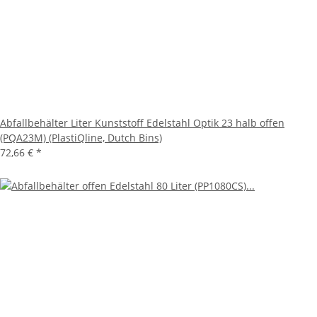
Abfallbehälter Liter Kunststoff Edelstahl Optik 23 halb offen
(PQA23M) (PlastiQline, Dutch Bins)
72,66 €
*