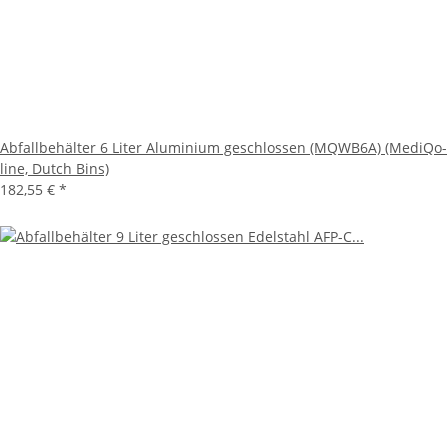
Abfallbehälter 6 Liter Aluminium geschlossen (MQWB6A) (MediQo-
line, Dutch Bins)
182,55 €
*