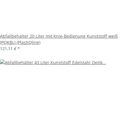
Abfallbehälter 20 Liter mit Knie-Bedienung Kunststoff weiß
(PQKBL) (PlastiQline)
121,11 €
*