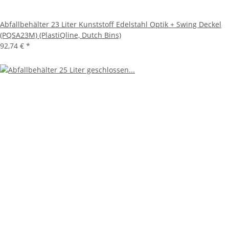
Abfallbehälter 23 Liter Kunststoff Edelstahl Optik + Swing Deckel
(PQSA23M) (PlastiQline, Dutch Bins)
92,74 €
*