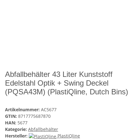
Abfallbehälter 43 Liter Kunststoff
Edelstahl Optik + Swing Deckel
(PQSA43M) (PlastiQline, Dutch Bins)
Artikelnummer:
AC5677
GTIN:
8717775687870
HAN:
5677
Kategorie:
Abfallbehälter
Hersteller:
PlastiQline