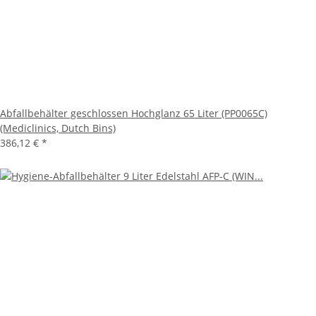
Abfallbehälter geschlossen Hochglanz 65 Liter (PP0065C)
(Mediclinics, Dutch Bins)
386,12 €
*