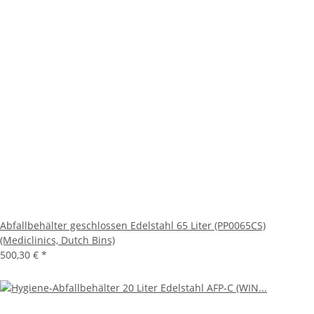
Abfallbehälter geschlossen Edelstahl 65 Liter (PP0065CS)
(Mediclinics, Dutch Bins)
500,30 €
*