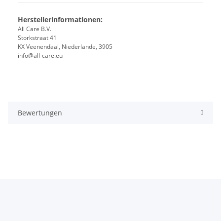
Herstellerinformationen:
All Care B.V.
Storkstraat 41
KX Veenendaal, Niederlande, 3905
info@all-care.eu
Bewertungen