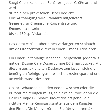
Saugt Chemikalien aus Behältern jeder Größe an und
wird
durch einen praktischen Hebel bedient.
Eine Aufhängung wird Standard mitgeliefert.
Geeignet für Chemische Konzentrate und
Reinigungsmitteln
bis zu 150 cpi Viskosität
Das Gerät verfügt über einen verlängerten Schlauch
um das Konzentrat direkt in einen Eimer zu dosieren.
Ein Eimer Seifenlauge ist schnell hergestellt. Jedenfalls
mit der Dosing Care Dosierpumpe DC Smart Bucket. Mit
diesem ausgeklügelten Dosiersystem lassen sich die
benötigten Reinigungsmittel sicher, kostensparend und
umweltbewusst dosieren.
Ob Ihr Gebäudedienst den Boden wischen oder die
Büroräume reinigen muss, spielt keine Rolle, denn die
Dosierpumpe DC Smart Bucket dosiert genau die
richtige Menge Reinigungsmittel aus dem Kanister in
den Eimer. Die Menge können Sie übrigens gemäß