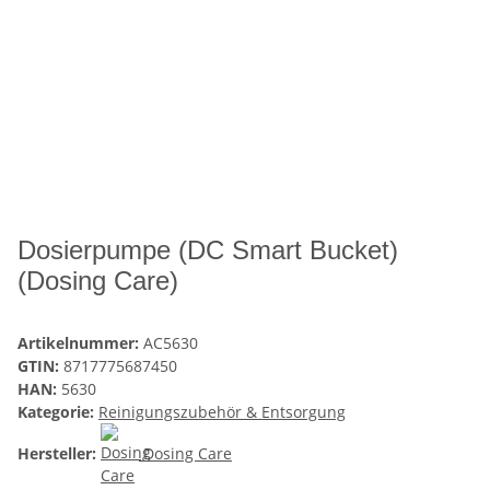
Dosierpumpe (DC Smart Bucket)
(Dosing Care)
Artikelnummer:
AC5630
GTIN:
8717775687450
HAN:
5630
Kategorie:
Reinigungszubehör & Entsorgung
Hersteller:
Dosing Care