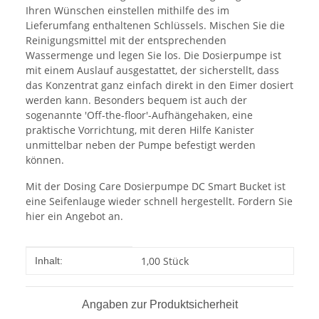
Ihren Wünschen einstellen mithilfe des im
Lieferumfang enthaltenen Schlüssels. Mischen Sie die
Reinigungsmittel mit der entsprechenden
Wassermenge und legen Sie los. Die Dosierpumpe ist
mit einem Auslauf ausgestattet, der sicherstellt, dass
das Konzentrat ganz einfach direkt in den Eimer dosiert
werden kann. Besonders bequem ist auch der
sogenannte 'Off-the-floor'-Aufhängehaken, eine
praktische Vorrichtung, mit deren Hilfe Kanister
unmittelbar neben der Pumpe befestigt werden
können.
Mit der Dosing Care Dosierpumpe DC Smart Bucket ist
eine Seifenlauge wieder schnell hergestellt. Fordern Sie
hier ein Angebot an.
Produkteigenschaft
Wert
1,00 Stück
Inhalt:
Angaben zur Produktsicherheit