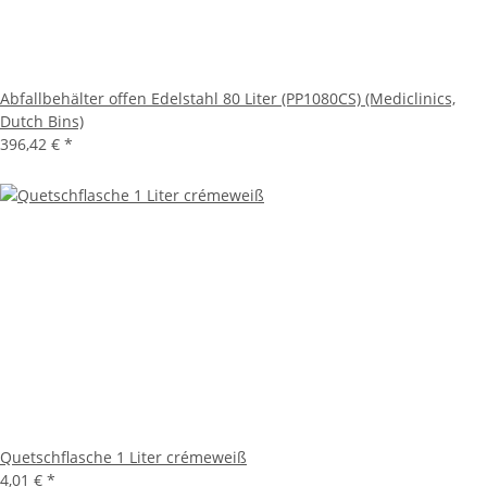
Abfallbehälter offen Edelstahl 80 Liter (PP1080CS) (Mediclinics,
Dutch Bins)
396,42 €
*
Quetschflasche 1 Liter crémeweiß
4,01 €
*