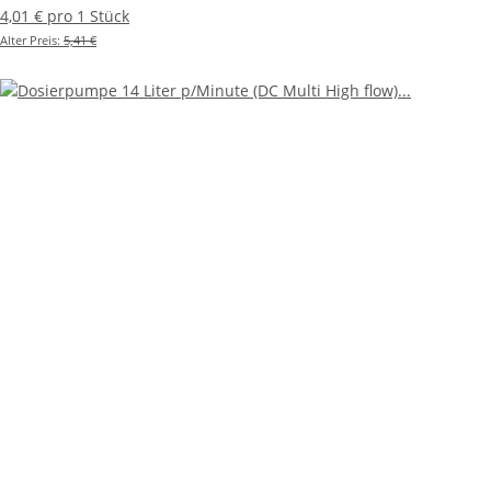
4,01 € pro 1 Stück
Alter Preis:
5,41 €