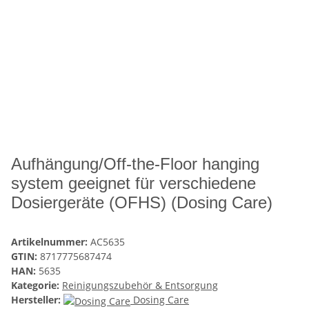
Aufhängung/Off-the-Floor hanging
system geeignet für verschiedene
Dosiergeräte (OFHS) (Dosing Care)
Artikelnummer:
AC5635
GTIN:
8717775687474
HAN:
5635
Kategorie:
Reinigungszubehör & Entsorgung
Hersteller:
Dosing Care