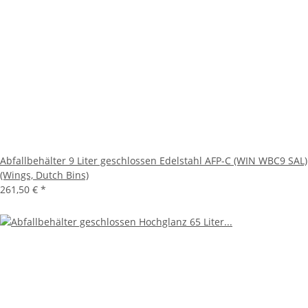
Abfallbehälter 9 Liter geschlossen Edelstahl AFP-C (WIN WBC9 SAL)
(Wings, Dutch Bins)
261,50 €
*