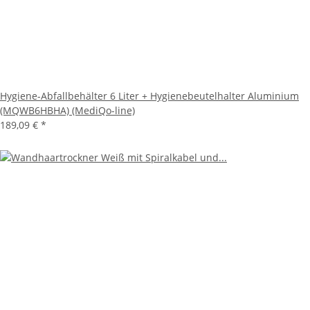
Hygiene-Abfallbehälter 6 Liter + Hygienebeutelhalter Aluminium
(MQWB6HBHA) (MediQo-line)
189,09 €
*