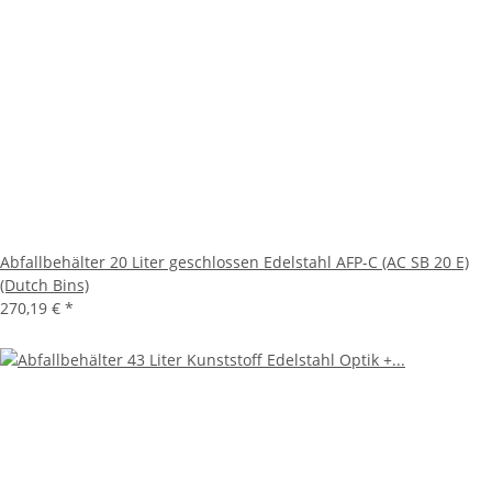
Abfallbehälter 20 Liter geschlossen Edelstahl AFP-C (AC SB 20 E)
(Dutch Bins)
270,19 €
*