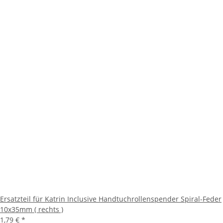
Ersatzteil für Katrin Inclusive Handtuchrollenspender Spiral-Feder
10x35mm ( rechts )
1,79 €
*