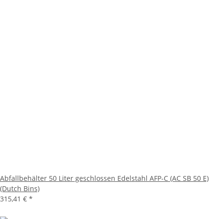
Abfallbehälter 50 Liter geschlossen Edelstahl AFP-C (AC SB 50 E)
(Dutch Bins)
315,41 €
*