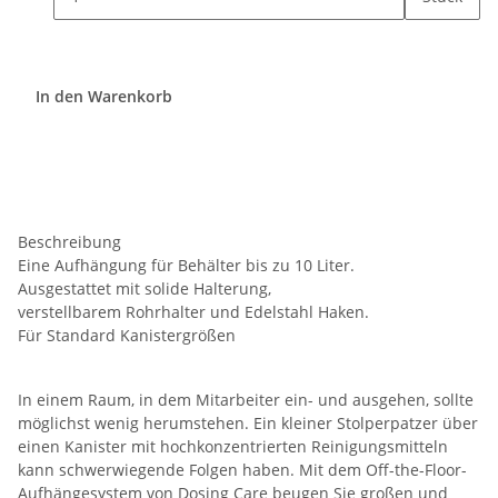
In den Warenkorb
Beschreibung
Eine Aufhängung für Behälter bis zu 10 Liter.
Ausgestattet mit solide Halterung,
verstellbarem Rohrhalter und Edelstahl Haken.
Für Standard Kanistergrößen
In einem Raum, in dem Mitarbeiter ein- und ausgehen, sollte
möglichst wenig herumstehen. Ein kleiner Stolperpatzer über
einen Kanister mit hochkonzentrierten Reinigungsmitteln
kann schwerwiegende Folgen haben. Mit dem Off-the-Floor-
Aufhängesystem von Dosing Care beugen Sie großen und