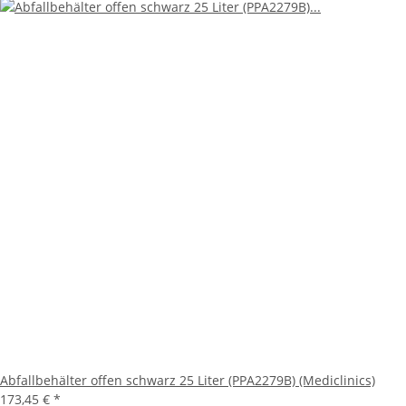
Abfallbehälter offen schwarz 25 Liter (PPA2279B) (Mediclinics)
173,45 €
*