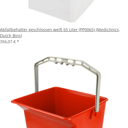
Abfallbehälter geschlossen weiß 65 Liter (PP0065) (Mediclinics,
Dutch Bins)
356,07 €
*