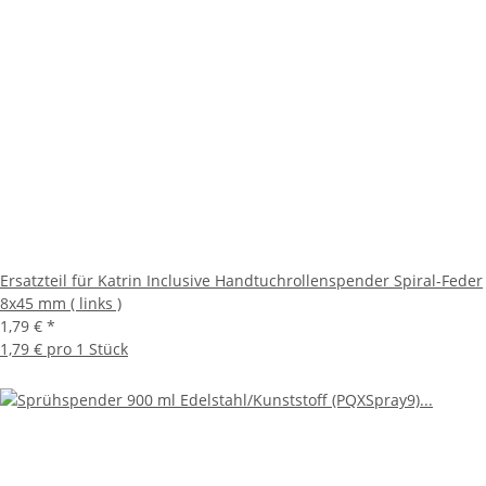
Ersatzteil für Katrin Inclusive Handtuchrollenspender Spiral-Feder
8x45 mm ( links )
1,79 €
*
1,79 € pro 1 Stück