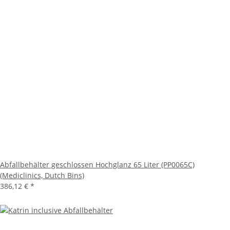
Abfallbehälter geschlossen Hochglanz 65 Liter (PP0065C)
(Mediclinics, Dutch Bins)
386,12 €
*