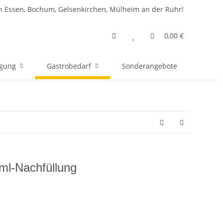
n Essen, Bochum, Gelsenkirchen, Mülheim an der Ruhr!
0,00 €
rgung
Gastrobedarf
Sonderangebote
ml-Nachfüllung