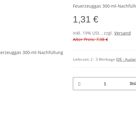
Feuerzeuggas 300-ml-Nachfül
1,31 €
inkl. 19% USt. , zzgl.
Versand
Alter Preis: 7,98 €
Lieferzeit:
2 - 3 Werktage
(DE - Ausla
St