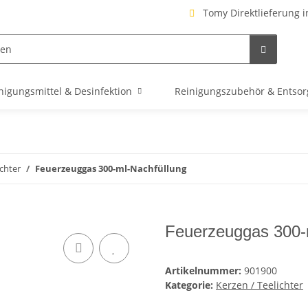
Tomy Direktlieferung i
nigungsmittel & Desinfektion
Reinigungszubehör & Entso
ichter
Feuerzeuggas 300-ml-Nachfüllung
Feuerzeuggas 300-
Artikelnummer:
901900
Kategorie:
Kerzen / Teelichter