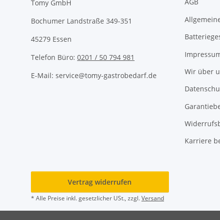
AGB
Tomy GmbH
Allgemeine
Bochumer Landstraße 349-351
Batteriege
45279 Essen
Impressu
Telefon Büro:
0201 / 50 794 981
Wir über 
E-Mail: service@tomy-gastrobedarf.de
Datenschu
Garantieb
Widerrufs
Karriere b
Vertrag widerrufen
* Alle Preise inkl. gesetzlicher USt., zzgl.
Versand