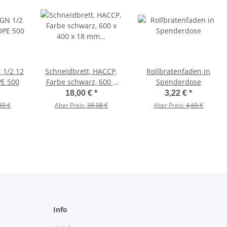
 1/2 12
Schneidbrett, HACCP,
Rollbratenfaden in
E 500
Farbe schwarz, 600 x
Spenderdose
400 x 18 mm (BxTxH)
18,00 €
*
3,22 €
*
39 €
Alter Preis:
38,08 €
Alter Preis:
4,65 €
Info