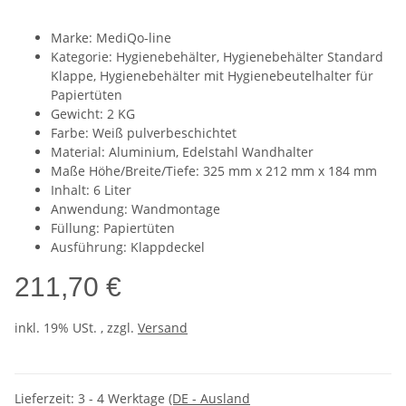
Marke: MediQo-line
Kategorie: Hygienebehälter, Hygienebehälter Standard
Klappe, Hygienebehälter mit Hygienebeutelhalter für
Papiertüten
Gewicht: 2 KG
Farbe: Weiß pulverbeschichtet
Material: Aluminium, Edelstahl Wandhalter
Maße Höhe/Breite/Tiefe: 325 mm x 212 mm x 184 mm
Inhalt: 6 Liter
Anwendung: Wandmontage
Füllung: Papiertüten
Ausführung: Klappdeckel
211,70 €
inkl. 19% USt. , zzgl.
Versand
Lieferzeit:
3 - 4 Werktage
(DE - Ausland