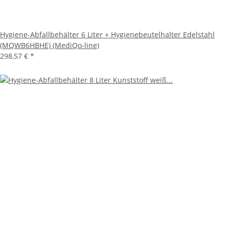
Hygiene-Abfallbehälter 6 Liter + Hygienebeutelhalter Edelstahl
(MQWB6HBHE) (MediQo-line)
298,57 €
*