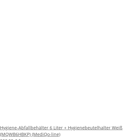
Hygiene-Abfallbehälter 6 Liter + Hygienebeutelhalter Weiß
(MQWB6HBKP) (MediQo-line)