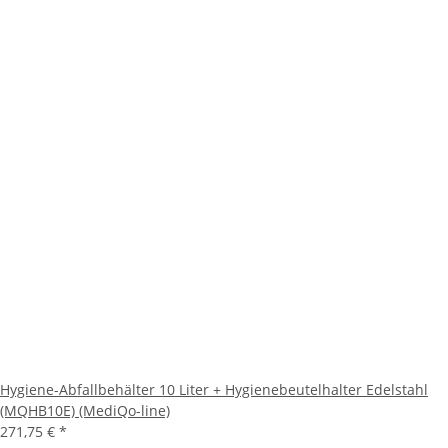
Hygiene-Abfallbehälter 10 Liter + Hygienebeutelhalter Edelstahl
(MQHB10E) (MediQo-line)
271,75 €
*