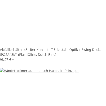
Abfallbehälter 43 Liter Kunststoff Edelstahl Optik + Swing Deckel
(PQSA43M) (PlastiQline, Dutch Bins)
98,27 €
*