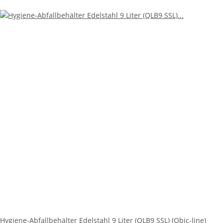
Hygiene-Abfallbehälter Edelstahl 9 Liter (QLB9 SSL) (Qbic-line)