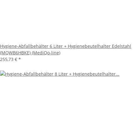
Hygiene-Abfallbehälter 6 Liter + Hygienebeutelhalter Edelstahl
(MQWB6HBKE) (MediQo-line)
255,73 €
*