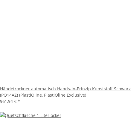
Händetrockner automatisch Hands-in-Prinzip Kunststoff Schwarz
(PQ14AZ) (PlastiQline, PlastiQline Exclusive)
961,94 €
*