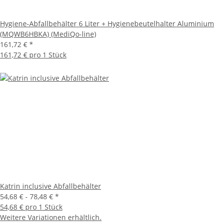
Hygiene-Abfallbehälter 6 Liter + Hygienebeutelhalter Aluminium
(MQWB6HBKA) (MediQo-line)
161,72 €
*
161,72 € pro 1 Stück
Katrin inclusive Abfallbehälter
54,68 € -
78,48 €
*
54,68 € pro 1 Stück
Weitere Variationen erhältlich.