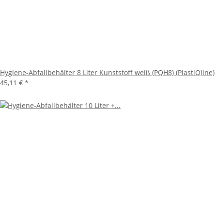
Hygiene-Abfallbehälter 8 Liter Kunststoff weiß (PQH8) (PlastiQline)
45,11 €
*