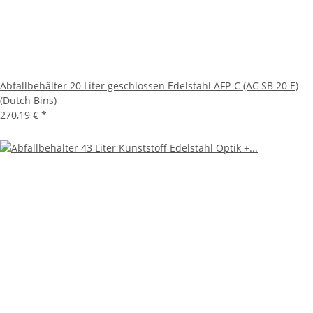
Abfallbehälter 20 Liter geschlossen Edelstahl AFP-C (AC SB 20 E)
(Dutch Bins)
270,19 €
*