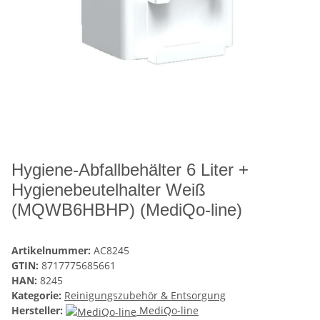
Hygiene-Abfallbehälter 6 Liter +
Hygienebeutelhalter Weiß
(MQWB6HBHP) (MediQo-line)
Artikelnummer:
AC8245
GTIN:
8717775685661
HAN:
8245
Kategorie:
Reinigungszubehör & Entsorgung
Hersteller:
MediQo-line