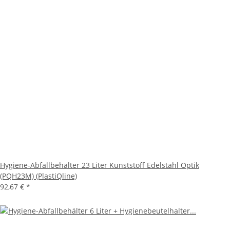
Hygiene-Abfallbehälter 23 Liter Kunststoff Edelstahl Optik
(PQH23M) (PlastiQline)
92,67 €
*