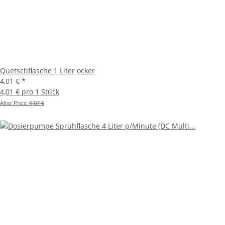
Quetschflasche 1 Liter ocker
4,01 €
*
4,01 € pro 1 Stück
Alter Preis:
6,07 €