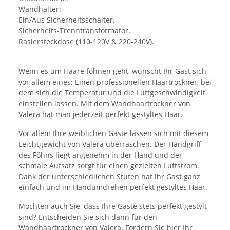
Wandhalter:
Ein/Aus Sicherheitsschalter.
Sicherheits-Trenntransformator.
Rasiersteckdose (110-120V & 220-240V).
Wenn es um Haare föhnen geht, wünscht Ihr Gast sich
vor allem eines: Einen professionellen Haartrockner, bei
dem sich die Temperatur und die Luftgeschwindigkeit
einstellen lassen. Mit dem Wandhaartrockner von
Valera hat man jederzeit perfekt gestyltes Haar.
Vor allem Ihre weiblichen Gäste lassen sich mit diesem
Leichtgewicht von Valera überraschen. Der Handgriff
des Föhns liegt angenehm in der Hand und der
schmale Aufsatz sorgt für einen gezielten Luftstrom.
Dank der unterschiedlichen Stufen hat Ihr Gast ganz
einfach und im Handumdrehen perfekt gestyltes Haar.
Möchten auch Sie, dass Ihre Gäste stets perfekt gestylt
sind? Entscheiden Sie sich dann für den
Wandhaartrockner von Valera. Fordern Sie hier Ihr