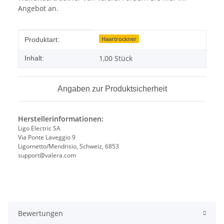
Angebot an.
Produkteigenschaft
Wert
Haartrockner
Produktart:
1,00 Stück
Inhalt:
Angaben zur Produktsicherheit
Herstellerinformationen:
Ligo Electric SA
Via Ponte Laveggio 9
Ligornetto/Mendrisio, Schweiz, 6853
support@valera.com
Bewertungen