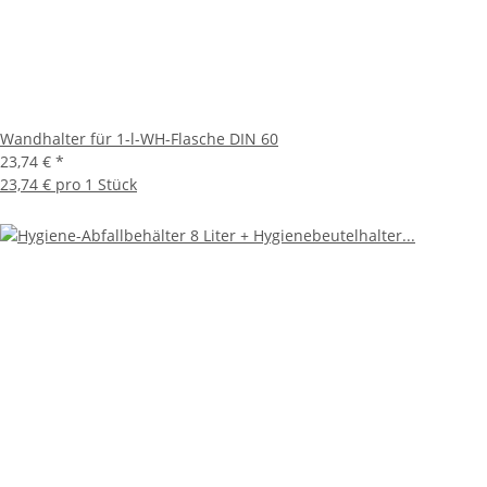
Wandhalter für 1-l-WH-Flasche DIN 60
23,74 €
*
23,74 € pro 1 Stück