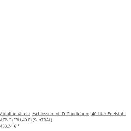
Abfallbehälter geschlossen mit Fußbedienung 40 Liter Edelstahl
AFP-C (FBU 40 E) (SanTRAL)
453,34 €
*