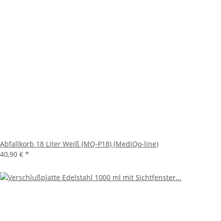
Abfallkorb 18 Liter Weiß (MQ-P18) (MediQo-line)
40,90 €
*