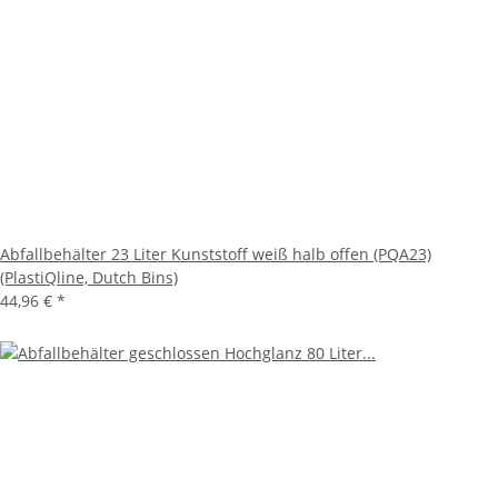
Abfallbehälter 23 Liter Kunststoff weiß halb offen (PQA23)
(PlastiQline, Dutch Bins)
44,96 €
*