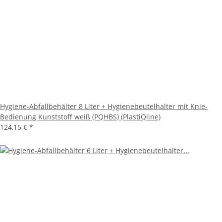
Hygiene-Abfallbehälter 8 Liter + Hygienebeutelhalter mit Knie-
Bedienung Kunststoff weiß (PQHBS) (PlastiQline)
124,15 €
*