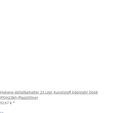
Hygiene-Abfallbehälter 23 Liter Kunststoff Edelstahl Optik
(PQH23M) (PlastiQline)
92,67 €
*