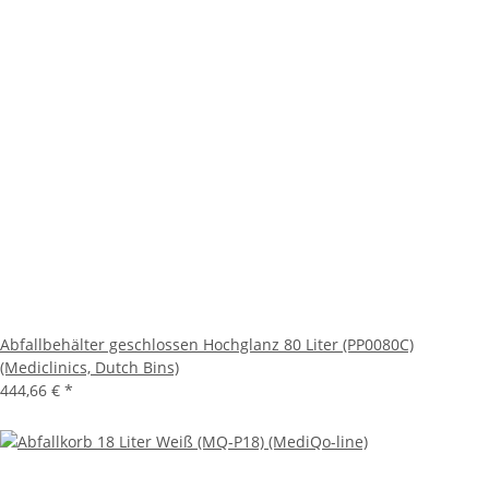
Abfallbehälter geschlossen Hochglanz 80 Liter (PP0080C)
(Mediclinics, Dutch Bins)
444,66 €
*