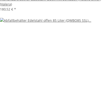
(Valera)
180,52 €
*