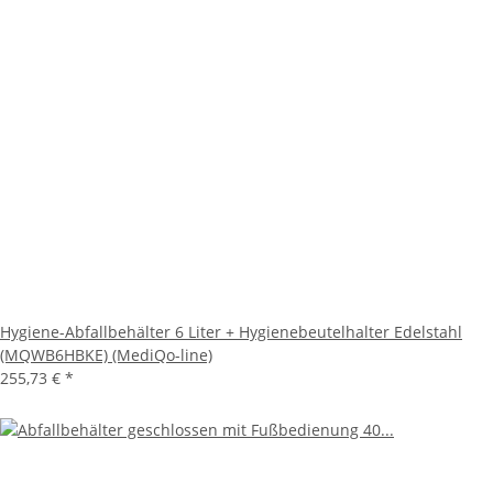
Hygiene-Abfallbehälter 6 Liter + Hygienebeutelhalter Edelstahl
(MQWB6HBKE) (MediQo-line)
255,73 €
*