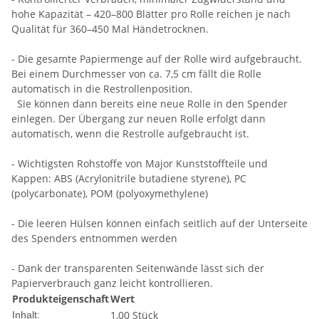
hohe Kapazität – 420–800 Blätter pro Rolle reichen je nach
Qualität für 360–450 Mal Händetrocknen.
- Die gesamte Papiermenge auf der Rolle wird aufgebraucht.
Bei einem Durchmesser von ca. 7,5 cm fällt die Rolle
automatisch in die Restrollenposition.
Sie können dann bereits eine neue Rolle in den Spender
einlegen. Der Übergang zur neuen Rolle erfolgt dann
automatisch, wenn die Restrolle aufgebraucht ist.
- Wichtigsten Rohstoffe von Major Kunststoffteile und
Kappen: ABS (Acrylonitrile butadiene styrene), PC
(polycarbonate), POM (polyoxymethylene)
- Die leeren Hülsen können einfach seitlich auf der Unterseite
des Spenders entnommen werden
- Dank der transparenten Seitenwände lässt sich der
Papierverbrauch ganz leicht kontrollieren.
Produkteigenschaft
Wert
1,00 Stück
Inhalt: