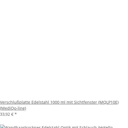
Verschlußplatte Edelstahl 1000 ml mit Sichtfenster (MQLP10E)
(MediQo-line)
33,92 €
*