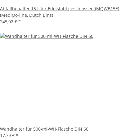
Abfallbehälter 15 Liter Edelstahl geschlossen (MQWB15E)
(MediQo-line, Dutch Bins)
245,02 €
*
Wandhalter für 500-ml-WH-Flasche DIN 60
17,79 €
*