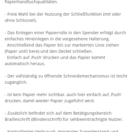
Papierhandtuchqualitäten.
- Freie Wahl bei der Nutzung der Schließfunktion (mit oder
ohne Schlüssel).
- Das Einlegen einer Papierrolle in den Spender erfolgt durch
einfaches Hineinlegen in die vorgesehene Halterung.
Anschließend das Papier bis zur markierten Linie ziehen
(Paper until here) und den Deckel schließen.
Einfach auf ‚Push‘ drücken und das Papier kommt
automatisch heraus.
- Der vollständig zu öffnende Schneidemechanismus ist leicht
zugänglich.
- Ist kein Papier mehr sichtbar, auch hier einfach auf ‚Push‘
drücken, damit wieder Papier zugeführt wird.
- Zusätzlich befindet sich auf dem Betätigungsbereich
Brailleschrift (Blindenschrift) für sehbeeinträchtigte Nutzer.
- Kontrollierter Verbrauch, minimaler Zugwiderstand und