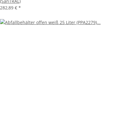
(SanTRAL)
282,89 €
*